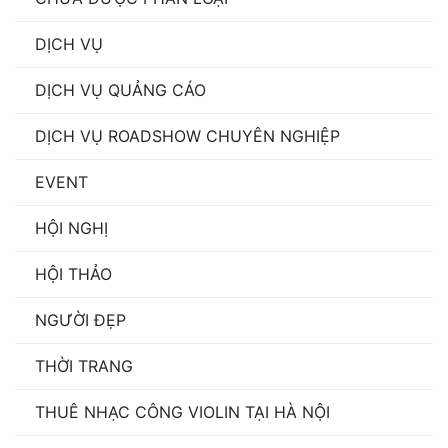
DỊCH VỤ
DỊCH VỤ QUẢNG CÁO
DỊCH VỤ ROADSHOW CHUYÊN NGHIỆP
EVENT
HỘI NGHỊ
HỘI THẢO
NGƯỜI ĐẸP
THỜI TRANG
THUÊ NHẠC CÔNG VIOLIN TẠI HÀ NỘI