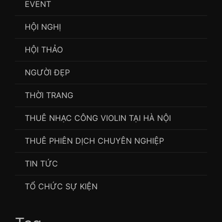
EVENT
HỘI NGHỊ
HỘI THẢO
NGƯỜI ĐẸP
THỜI TRANG
THUÊ NHẠC CÔNG VIOLIN TẠI HÀ NỘI
THUÊ PHIÊN DỊCH CHUYÊN NGHIỆP
TIN TỨC
TỔ CHỨC SỰ KIỆN