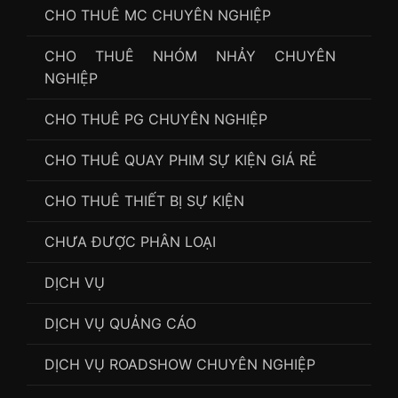
CHO THUÊ MC CHUYÊN NGHIỆP
CHO THUÊ NHÓM NHẢY CHUYÊN
NGHIỆP
CHO THUÊ PG CHUYÊN NGHIỆP
CHO THUÊ QUAY PHIM SỰ KIỆN GIÁ RẺ
CHO THUÊ THIẾT BỊ SỰ KIỆN
CHƯA ĐƯỢC PHÂN LOẠI
DỊCH VỤ
DỊCH VỤ QUẢNG CÁO
DỊCH VỤ ROADSHOW CHUYÊN NGHIỆP