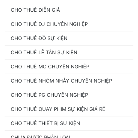
CHO THUÊ DIỄN GIẢ
CHO THUÊ DJ CHUYÊN NGHIỆP
CHO THUÊ ĐỒ SỰ KIỆN
CHO THUÊ LỄ TÂN SỰ KIỆN
CHO THUÊ MC CHUYÊN NGHIỆP
CHO THUÊ NHÓM NHẢY CHUYÊN NGHIỆP
CHO THUÊ PG CHUYÊN NGHIỆP
CHO THUÊ QUAY PHIM SỰ KIỆN GIÁ RẺ
CHO THUÊ THIẾT BỊ SỰ KIỆN
CHƯA ĐƯỢC PHÂN LOẠI