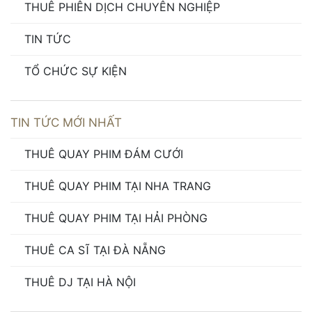
THUÊ PHIÊN DỊCH CHUYÊN NGHIỆP
TIN TỨC
TỔ CHỨC SỰ KIỆN
TIN TỨC MỚI NHẤT
THUÊ QUAY PHIM ĐÁM CƯỚI
THUÊ QUAY PHIM TẠI NHA TRANG
THUÊ QUAY PHIM TẠI HẢI PHÒNG
THUÊ CA SĨ TẠI ĐÀ NẴNG
THUÊ DJ TẠI HÀ NỘI