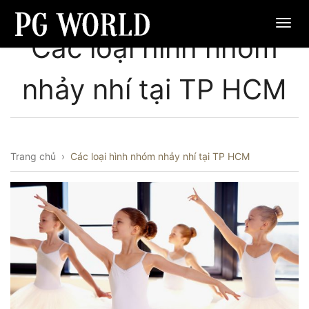
Các loại hình nhóm
nhảy nhí tại TP HCM
Trang chủ
›
Các loại hình nhóm nhảy nhí tại TP HCM