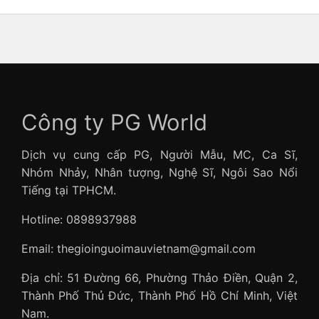
Công ty PG World
Dịch vụ cung cấp PG, Người Mẫu, MC, Ca Sĩ,
Nhóm Nhảy, Nhân tượng, Nghệ Sĩ, Ngôi Sao Nổi
Tiếng tại TPHCM.
Hotline: 0898937988
Email: thegioinguoimauvietnam@gmail.com
Địa chỉ: 51 Đường 66, Phường Thảo Điền, Quận 2,
Thành Phố Thủ Đức, Thành Phố Hồ Chí Minh, Việt
Nam.