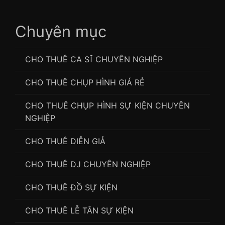
Chuyên mục
CHO THUÊ CA SĨ CHUYÊN NGHIỆP
CHO THUÊ CHỤP HÌNH GIÁ RẺ
CHO THUÊ CHỤP HÌNH SỰ KIỆN CHUYÊN
NGHIỆP
CHO THUÊ DIỄN GIẢ
CHO THUÊ DJ CHUYÊN NGHIỆP
CHO THUÊ ĐỒ SỰ KIỆN
CHO THUÊ LỄ TÂN SỰ KIỆN