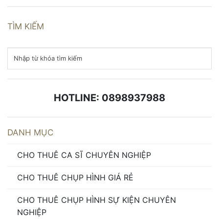
TÌM KIẾM
HOTLINE: 0898937988
DANH MỤC
CHO THUÊ CA SĨ CHUYÊN NGHIỆP
CHO THUÊ CHỤP HÌNH GIÁ RẺ
CHO THUÊ CHỤP HÌNH SỰ KIỆN CHUYÊN
NGHIỆP