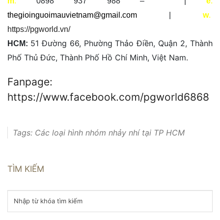
m
.
0898 937 988 – |
e
.
thegioinguoimauvietnam@gmail.com
|
w
.
https://pgworld.vn/
51 Đường 66, Phường Thảo Điền, Quận 2, Thành
HCM:
Phố Thủ Đức, Thành Phố Hồ Chí Minh, Việt Nam.
Fanpage:
https://www.facebook.com/pgworld6868
Tags:
Các loại hình nhóm nhảy nhí tại TP HCM
TÌM KIẾM