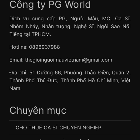
Công ty PG World
Dịch vụ cung cấp PG, Người Mẫu, MC, Ca Sĩ,
Nhóm Nhảy, Nhân tượng, Nghệ Sĩ, Ngôi Sao Nổi
Tiếng tại TPHCM.
Hotline: 0898937988
Email: thegioinguoimauvietnam@gmail.com
Địa chỉ: 51 Đường 66, Phường Thảo Điền, Quận 2,
Thành Phố Thủ Đức, Thành Phố Hồ Chí Minh, Việt
Nam.
Chuyên mục
CHO THUÊ CA SĨ CHUYÊN NGHIỆP