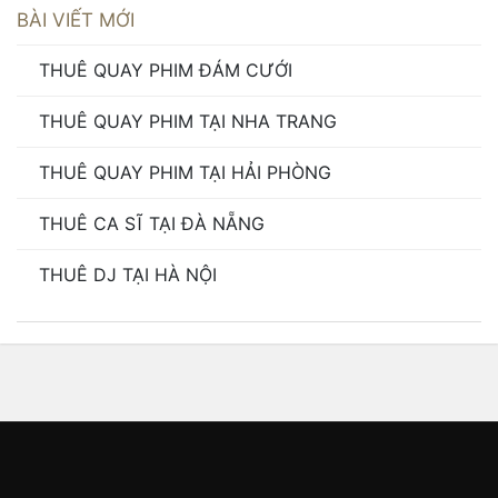
BÀI VIẾT MỚI
THUÊ QUAY PHIM ĐÁM CƯỚI
THUÊ QUAY PHIM TẠI NHA TRANG
THUÊ QUAY PHIM TẠI HẢI PHÒNG
THUÊ CA SĨ TẠI ĐÀ NẴNG
THUÊ DJ TẠI HÀ NỘI