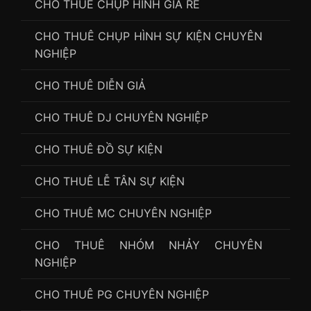
CHO THUÊ CHỤP HÌNH GIÁ RẺ
CHO THUÊ CHỤP HÌNH SỰ KIỆN CHUYÊN
NGHIỆP
CHO THUÊ DIỄN GIẢ
CHO THUÊ DJ CHUYÊN NGHIỆP
CHO THUÊ ĐỒ SỰ KIỆN
CHO THUÊ LỄ TÂN SỰ KIỆN
CHO THUÊ MC CHUYÊN NGHIỆP
CHO THUÊ NHÓM NHẢY CHUYÊN
NGHIỆP
CHO THUÊ PG CHUYÊN NGHIỆP