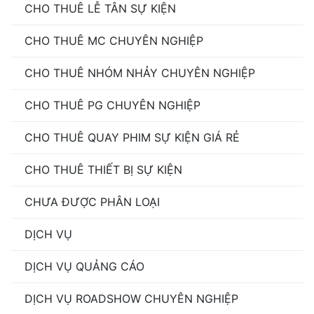
CHO THUÊ LỄ TÂN SỰ KIỆN
CHO THUÊ MC CHUYÊN NGHIỆP
CHO THUÊ NHÓM NHẢY CHUYÊN NGHIỆP
CHO THUÊ PG CHUYÊN NGHIỆP
CHO THUÊ QUAY PHIM SỰ KIỆN GIÁ RẺ
CHO THUÊ THIẾT BỊ SỰ KIỆN
CHƯA ĐƯỢC PHÂN LOẠI
DỊCH VỤ
DỊCH VỤ QUẢNG CÁO
DỊCH VỤ ROADSHOW CHUYÊN NGHIỆP