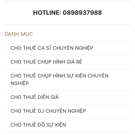
HOTLINE: 0898937988
DANH MỤC
CHO THUÊ CA SĨ CHUYÊN NGHIỆP
CHO THUÊ CHỤP HÌNH GIÁ RẺ
CHO THUÊ CHỤP HÌNH SỰ KIỆN CHUYÊN
NGHIỆP
CHO THUÊ DIỄN GIẢ
CHO THUÊ DJ CHUYÊN NGHIỆP
CHO THUÊ ĐỒ SỰ KIỆN