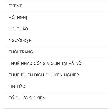
EVENT
HỘI NGHỊ
HỘI THẢO
NGƯỜI ĐẸP
THỜI TRANG
THUÊ NHẠC CÔNG VIOLIN TẠI HÀ NỘI
THUÊ PHIÊN DỊCH CHUYÊN NGHIỆP
TIN TỨC
TỔ CHỨC SỰ KIỆN