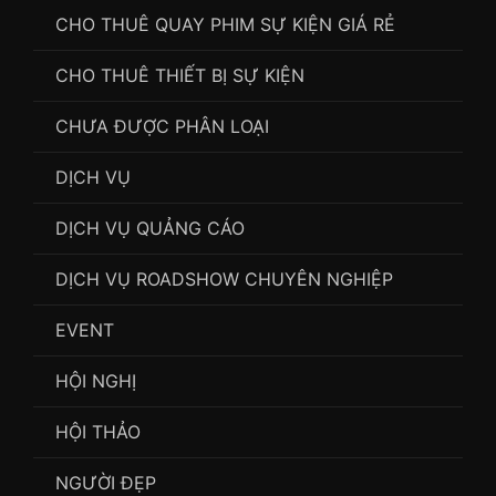
CHO THUÊ QUAY PHIM SỰ KIỆN GIÁ RẺ
CHO THUÊ THIẾT BỊ SỰ KIỆN
CHƯA ĐƯỢC PHÂN LOẠI
DỊCH VỤ
DỊCH VỤ QUẢNG CÁO
DỊCH VỤ ROADSHOW CHUYÊN NGHIỆP
EVENT
HỘI NGHỊ
HỘI THẢO
NGƯỜI ĐẸP