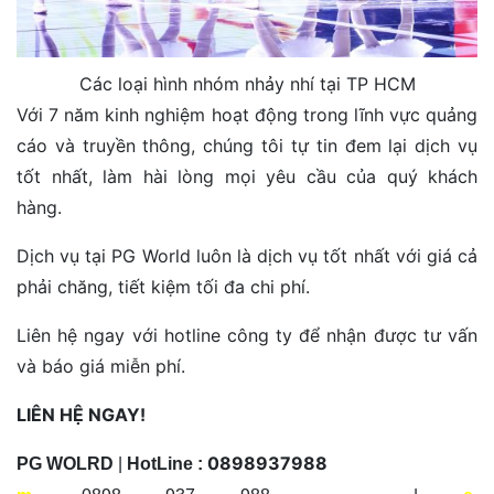
Các loại hình nhóm nhảy nhí tại TP HCM
Với 7 năm kinh nghiệm hoạt động trong lĩnh vực quảng
cáo và truyền thông, chúng tôi tự tin đem lại dịch vụ
tốt nhất, làm hài lòng mọi yêu cầu của quý khách
hàng.
Dịch vụ tại PG World luôn là dịch vụ tốt nhất với giá cả
phải chăng, tiết kiệm tối đa chi phí.
Liên hệ ngay với hotline công ty để nhận được tư vấn
và báo giá miễn phí.
LIÊN HỆ NGAY!
0898937988
PG WOLRD
|
HotLine :