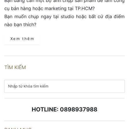
Bạn đang cần một bộ ảnh chụp sản phẩm để làm công
cụ bán hàng hoặc marketing tại TP.HCM?
Bạn muốn chụp ngay tại studio hoặc bất cứ địa điểm
nào bạn thích?
Xem thêm
TÌM KIẾM
HOTLINE: 0898937988