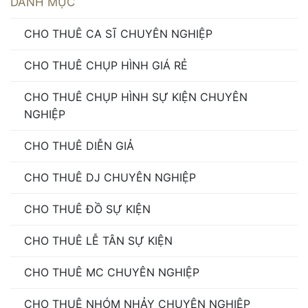
DANH MỤC
CHO THUÊ CA SĨ CHUYÊN NGHIỆP
CHO THUÊ CHỤP HÌNH GIÁ RẺ
CHO THUÊ CHỤP HÌNH SỰ KIỆN CHUYÊN
NGHIỆP
CHO THUÊ DIỄN GIẢ
CHO THUÊ DJ CHUYÊN NGHIỆP
CHO THUÊ ĐỒ SỰ KIỆN
CHO THUÊ LỄ TÂN SỰ KIỆN
CHO THUÊ MC CHUYÊN NGHIỆP
CHO THUÊ NHÓM NHẢY CHUYÊN NGHIỆP