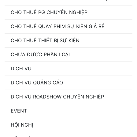
CHO THUÊ PG CHUYÊN NGHIỆP
CHO THUÊ QUAY PHIM SỰ KIỆN GIÁ RẺ
CHO THUÊ THIẾT BỊ SỰ KIỆN
CHƯA ĐƯỢC PHÂN LOẠI
DỊCH VỤ
DỊCH VỤ QUẢNG CÁO
DỊCH VỤ ROADSHOW CHUYÊN NGHIỆP
EVENT
HỘI NGHỊ