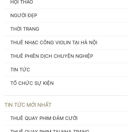
HỘI THẢO
NGƯỜI ĐẸP
THỜI TRANG
THUÊ NHẠC CÔNG VIOLIN TẠI HÀ NỘI
THUÊ PHIÊN DỊCH CHUYÊN NGHIỆP
TIN TỨC
TỔ CHỨC SỰ KIỆN
TIN TỨC MỚI NHẤT
THUÊ QUAY PHIM ĐÁM CƯỚI
THUÊ QUAY PHIM TẠI NHA TRANG