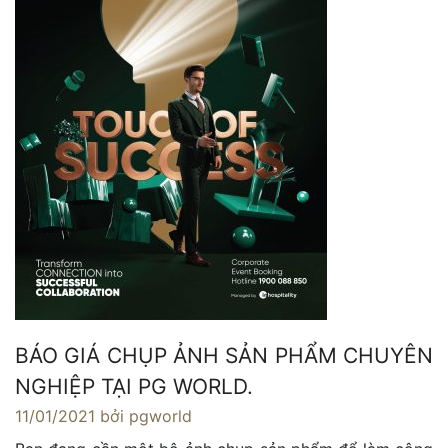
BÁO GIÁ CHỤP ẢNH SẢN PHẨM CHUYÊN
NGHIỆP TẠI PG WORLD.
11/01/2021
bởi pgworld