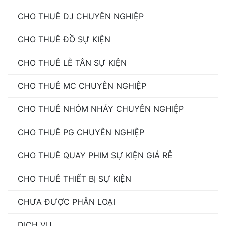
CHO THUÊ DJ CHUYÊN NGHIỆP
CHO THUÊ ĐỒ SỰ KIỆN
CHO THUÊ LỄ TÂN SỰ KIỆN
CHO THUÊ MC CHUYÊN NGHIỆP
CHO THUÊ NHÓM NHẢY CHUYÊN NGHIỆP
CHO THUÊ PG CHUYÊN NGHIỆP
CHO THUÊ QUAY PHIM SỰ KIỆN GIÁ RẺ
CHO THUÊ THIẾT BỊ SỰ KIỆN
CHƯA ĐƯỢC PHÂN LOẠI
DỊCH VỤ