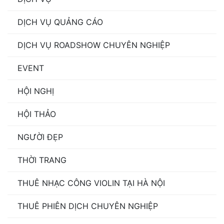
DỊCH VỤ QUẢNG CÁO
DỊCH VỤ ROADSHOW CHUYÊN NGHIỆP
EVENT
HỘI NGHỊ
HỘI THẢO
NGƯỜI ĐẸP
THỜI TRANG
THUÊ NHẠC CÔNG VIOLIN TẠI HÀ NỘI
THUÊ PHIÊN DỊCH CHUYÊN NGHIỆP