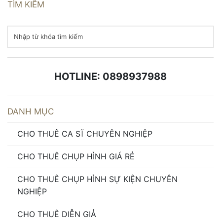
TÌM KIẾM
HOTLINE: 0898937988
DANH MỤC
CHO THUÊ CA SĨ CHUYÊN NGHIỆP
CHO THUÊ CHỤP HÌNH GIÁ RẺ
CHO THUÊ CHỤP HÌNH SỰ KIỆN CHUYÊN
NGHIỆP
CHO THUÊ DIỄN GIẢ