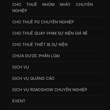
CHO THUÊ NHÓM NHẢY CHUYÊN
NGHIỆP
CHO THUÊ PG CHUYÊN NGHIỆP
CHO THUÊ QUAY PHIM SỰ KIỆN GIÁ RẺ
CHO THUÊ THIẾT BỊ SỰ KIỆN
CHƯA ĐƯỢC PHÂN LOẠI
DỊCH VỤ
DỊCH VỤ QUẢNG CÁO
DỊCH VỤ ROADSHOW CHUYÊN NGHIỆP
EVENT