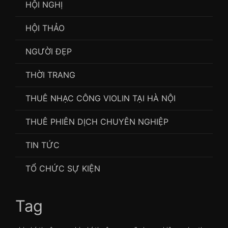
HỘI NGHỊ
HỘI THẢO
NGƯỜI ĐẸP
THỜI TRANG
THUÊ NHẠC CÔNG VIOLIN TẠI HÀ NỘI
THUÊ PHIÊN DỊCH CHUYÊN NGHIỆP
TIN TỨC
TỔ CHỨC SỰ KIỆN
Tag