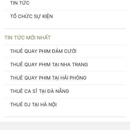
TIN TỨC
TỔ CHỨC SỰ KIỆN
TIN TỨC MỚI NHẤT
THUÊ QUAY PHIM ĐÁM CƯỚI
THUÊ QUAY PHIM TẠI NHA TRANG
THUÊ QUAY PHIM TẠI HẢI PHÒNG
THUÊ CA SĨ TẠI ĐÀ NẴNG
THUÊ DJ TẠI HÀ NỘI