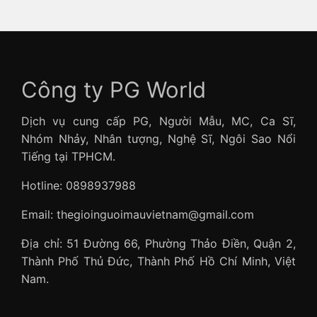
Công ty PG World
Dịch vụ cung cấp PG, Người Mẫu, MC, Ca Sĩ,
Nhóm Nhảy, Nhân tượng, Nghệ Sĩ, Ngôi Sao Nổi
Tiếng tại TPHCM.
Hotline: 0898937988
Email: thegioinguoimauvietnam@gmail.com
Địa chỉ: 51 Đường 66, Phường Thảo Điền, Quận 2,
Thành Phố Thủ Đức, Thành Phố Hồ Chí Minh, Việt
Nam.