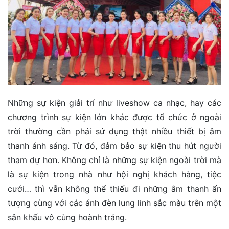
Những sự kiện giải trí như liveshow ca nhạc, hay các
chương trình sự kiện lớn khác được tổ chức ở ngoài
trời thường cần phải sử dụng thật nhiều thiết bị âm
thanh ánh sáng. Từ đó, đảm bảo sự kiện thu hút người
tham dự hơn. Không chỉ là những sự kiện ngoài trời mà
là sự kiện trong nhà như hội nghị khách hàng, tiệc
cưới… thì vẫn không thể thiếu đi những âm thanh ấn
tượng cùng với các ánh đèn lung linh sắc màu trên một
sân khấu vô cùng hoành tráng.