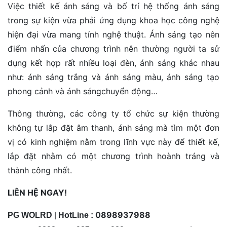
Việc thiết kế ánh sáng và bố trí hệ thống ánh sáng
trong sự kiện vừa phải ứng dụng khoa học công nghệ
hiện đại vừa mang tính nghệ thuật. Ánh sáng tạo nên
điểm nhấn của chương trình nên thường người ta sử
dụng kết hợp rất nhiều loại đèn, ánh sáng khác nhau
như: ánh sáng trắng và ánh sáng màu, ánh sáng tạo
phong cảnh và ánh sángchuyển động…
Thông thường, các công ty tổ chức sự kiện thường
không tự lắp đặt âm thanh, ánh sáng mà tìm một đơn
vị có kinh nghiệm nằm trong lĩnh vực này để thiết kế,
lắp đặt nhằm có một chương trình hoành tráng và
thành công nhất.
LIÊN HỆ NGAY!
0898937988
PG WOLRD
|
HotLine :