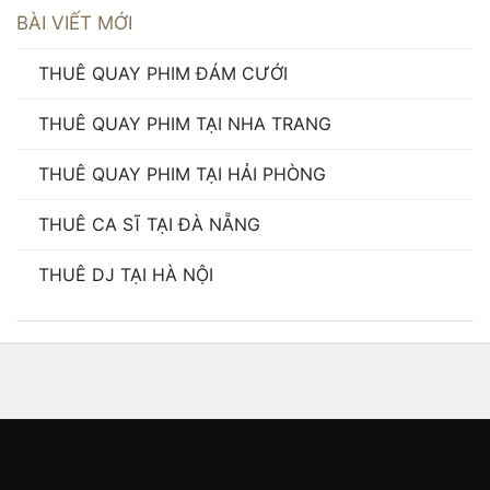
BÀI VIẾT MỚI
THUÊ QUAY PHIM ĐÁM CƯỚI
THUÊ QUAY PHIM TẠI NHA TRANG
THUÊ QUAY PHIM TẠI HẢI PHÒNG
THUÊ CA SĨ TẠI ĐÀ NẴNG
THUÊ DJ TẠI HÀ NỘI