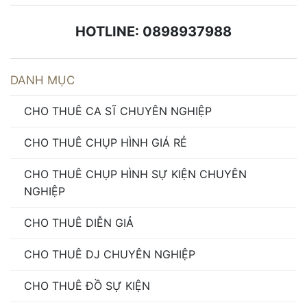
HOTLINE: 0898937988
DANH MỤC
CHO THUÊ CA SĨ CHUYÊN NGHIỆP
CHO THUÊ CHỤP HÌNH GIÁ RẺ
CHO THUÊ CHỤP HÌNH SỰ KIỆN CHUYÊN
NGHIỆP
CHO THUÊ DIỄN GIẢ
CHO THUÊ DJ CHUYÊN NGHIỆP
CHO THUÊ ĐỒ SỰ KIỆN