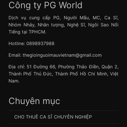
Công ty PG World
Dịch vụ cung cấp PG, Người Mẫu, MC, Ca Sĩ,
Nhóm Nhảy, Nhân tượng, Nghệ Sĩ, Ngôi Sao Nổi
Tiếng tại TPHCM.
Hotline: 0898937988
Email: thegioinguoimauvietnam@gmail.com
Địa chỉ: 51 Đường 66, Phường Thảo Điền, Quận 2,
Thành Phố Thủ Đức, Thành Phố Hồ Chí Minh, Việt
Nam.
Chuyên mục
CHO THUÊ CA SĨ CHUYÊN NGHIỆP