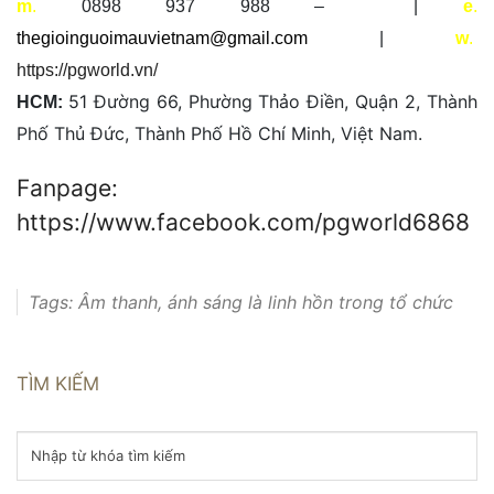
m
.
0898 937 988 – |
e
.
thegioinguoimauvietnam@gmail.com
|
w
.
https://pgworld.vn/
51 Đường 66, Phường Thảo Điền, Quận 2, Thành
HCM:
Phố Thủ Đức, Thành Phố Hồ Chí Minh, Việt Nam.
Fanpage:
https://www.facebook.com/pgworld6868
Tags:
Âm thanh
,
ánh sáng là linh hồn trong tổ chức
sự kiện
TÌM KIẾM