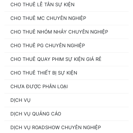
CHO THUÊ LỄ TÂN SỰ KIỆN
CHO THUÊ MC CHUYÊN NGHIỆP
CHO THUÊ NHÓM NHẢY CHUYÊN NGHIỆP
CHO THUÊ PG CHUYÊN NGHIỆP
CHO THUÊ QUAY PHIM SỰ KIỆN GIÁ RẺ
CHO THUÊ THIẾT BỊ SỰ KIỆN
CHƯA ĐƯỢC PHÂN LOẠI
DỊCH VỤ
DỊCH VỤ QUẢNG CÁO
DỊCH VỤ ROADSHOW CHUYÊN NGHIỆP