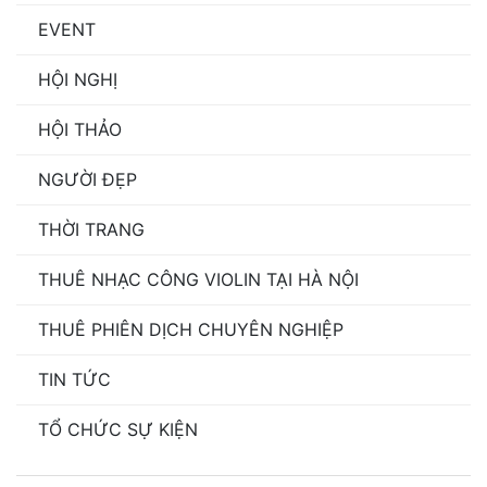
EVENT
HỘI NGHỊ
HỘI THẢO
NGƯỜI ĐẸP
THỜI TRANG
THUÊ NHẠC CÔNG VIOLIN TẠI HÀ NỘI
THUÊ PHIÊN DỊCH CHUYÊN NGHIỆP
TIN TỨC
TỔ CHỨC SỰ KIỆN