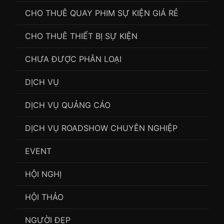
CHO THUÊ QUAY PHIM SỰ KIỆN GIÁ RẺ
CHO THUÊ THIẾT BỊ SỰ KIỆN
CHƯA ĐƯỢC PHÂN LOẠI
DỊCH VỤ
DỊCH VỤ QUẢNG CÁO
DỊCH VỤ ROADSHOW CHUYÊN NGHIỆP
EVENT
HỘI NGHỊ
HỘI THẢO
NGƯỜI ĐẸP