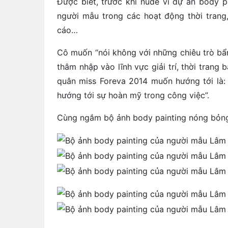
Được biết, trước khi nude vì dự án body 
người mẫu trong các hoạt động thời trang
cáo…
Cô muốn “nói không với những chiêu trò b
thâm nhập vào lĩnh vực giải trí, thời trang
quân miss Foreva 2014 muốn hướng tới là:
hướng tới sự hoàn mỹ trong công việc”.
Cùng ngắm bộ ảnh body painting nóng bỏn