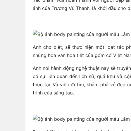
ảnh của Trương Vũ Thanh, là khởi đầu cho d
Anh cho biết, sẽ thực hiện một loạt tác 
những hoa văn họa tiết của gốm cổ Việt Nam
Anh nói hành động nghệ thuật này sẽ truyề
có sự liên quan đến lịch sử, quá khứ và c
thực tại. Và việc đi tìm, khám phá vẻ đẹp
trình của sáng tạo.