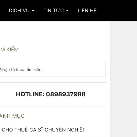
DỊCH VỤ
TIN TỨC
LIÊN HỆ
ÌM KIẾM
HOTLINE: 0898937988
ANH MỤC
CHO THUÊ CA SĨ CHUYÊN NGHIỆP