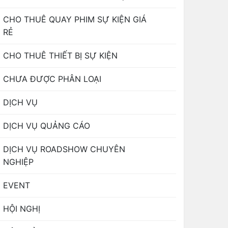
CHO THUÊ QUAY PHIM SỰ KIỆN GIÁ
RẺ
CHO THUÊ THIẾT BỊ SỰ KIỆN
CHƯA ĐƯỢC PHÂN LOẠI
DỊCH VỤ
DỊCH VỤ QUẢNG CÁO
DỊCH VỤ ROADSHOW CHUYÊN
NGHIỆP
EVENT
HỘI NGHỊ