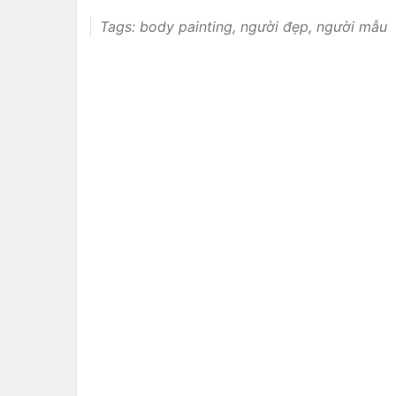
Tags:
body painting
,
người đẹp
,
người mẫu