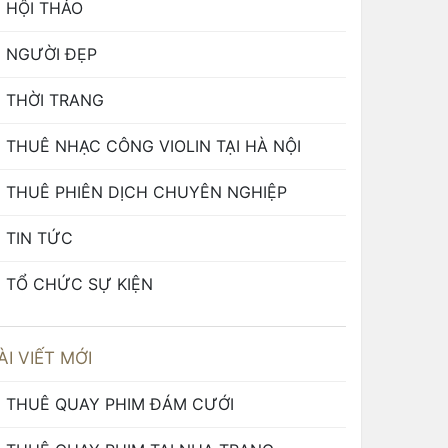
HỘI THẢO
NGƯỜI ĐẸP
THỜI TRANG
THUÊ NHẠC CÔNG VIOLIN TẠI HÀ NỘI
THUÊ PHIÊN DỊCH CHUYÊN NGHIỆP
TIN TỨC
TỔ CHỨC SỰ KIỆN
ÀI VIẾT MỚI
THUÊ QUAY PHIM ĐÁM CƯỚI