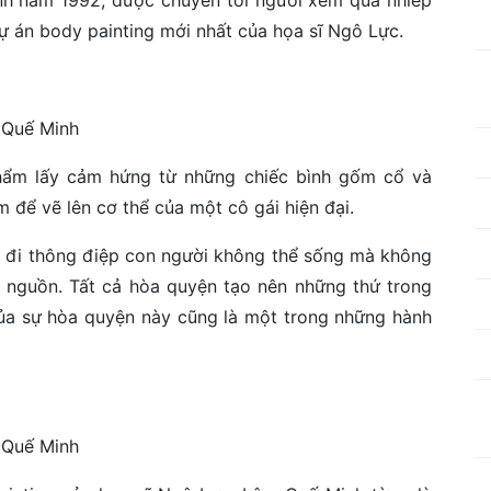
ự án body painting mới nhất của họa sĩ Ngô Lực.
phẩm lấy cảm hứng từ những chiếc bình gốm cổ và
 để vẽ lên cơ thể của một cô gái hiện đại.
n đi thông điệp con người không thể sống mà không
ội nguồn. Tất cả hòa quyện tạo nên những thứ trong
 của sự hòa quyện này cũng là một trong những hành