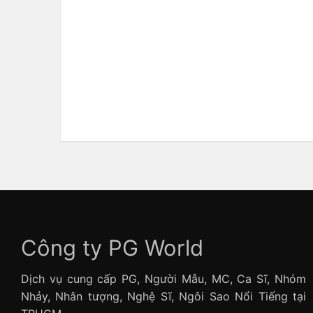
Công ty PG World
Dịch vụ cung cấp PG, Người Mẫu, MC, Ca Sĩ, Nhóm
Nhảy, Nhân tượng, Nghệ Sĩ, Ngôi Sao Nổi Tiếng tại