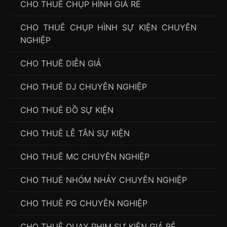
CHO THUÊ CHỤP HÌNH GIÁ RẺ
CHO THUÊ CHỤP HÌNH SỰ KIỆN CHUYÊN
NGHIỆP
CHO THUÊ DIỄN GIẢ
CHO THUÊ DJ CHUYÊN NGHIỆP
CHO THUÊ ĐỒ SỰ KIỆN
CHO THUÊ LỄ TÂN SỰ KIỆN
CHO THUÊ MC CHUYÊN NGHIỆP
CHO THUÊ NHÓM NHẢY CHUYÊN NGHIỆP
CHO THUÊ PG CHUYÊN NGHIỆP
CHO THUÊ QUAY PHIM SỰ KIỆN GIÁ RẺ