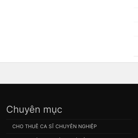
Chuyên mục
CHO THUÊ CA SĨ CHUYÊN NGHIỆP