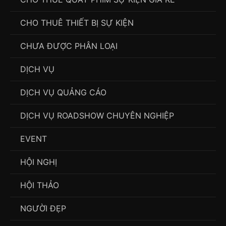
CHO THUÊ THIẾT BỊ SỰ KIỆN
CHƯA ĐƯỢC PHÂN LOẠI
DỊCH VỤ
DỊCH VỤ QUẢNG CÁO
DỊCH VỤ ROADSHOW CHUYÊN NGHIỆP
EVENT
HỘI NGHỊ
HỘI THẢO
NGƯỜI ĐẸP