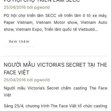
25/04/2016
bởi pgworld
PG hội chợ triển lãm SECC về triển lãm ô tô xe máy,
Paper Vietnam, Vietnam Motor show, Vietnam Auto
show, Vietnam Expo, Triển lãm quốc tế Vietbuild…
Xem thêm
NGƯỜI MẪU VICTORIA’S SECRET TẠI THE
FACE VIỆT
25/04/2016
bởi pgworld
Người mẫu Victoria’s Secret chấm casting The Face
Việt
Sáng 25/4, chương trình The Face Việt tổ chức casting