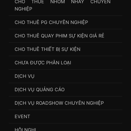
CHO THUÊ NHÓM NHẢY CHUYÊN
NGHIỆP
CHO THUÊ PG CHUYÊN NGHIỆP
CHO THUÊ QUAY PHIM SỰ KIỆN GIÁ RẺ
CHO THUÊ THIẾT BỊ SỰ KIỆN
CHƯA ĐƯỢC PHÂN LOẠI
DỊCH VỤ
DỊCH VỤ QUẢNG CÁO
DỊCH VỤ ROADSHOW CHUYÊN NGHIỆP
EVENT
HỘI NGHỊ