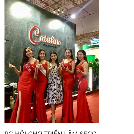
PG HỘI CHỢ TRIỂN LÃM SECC