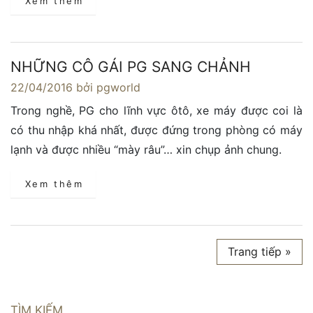
Xem thêm
NHỮNG CÔ GÁI PG SANG CHẢNH
22/04/2016
bởi pgworld
Trong nghề, PG cho lĩnh vực ôtô, xe máy được coi là
có thu nhập khá nhất, được đứng trong phòng có máy
lạnh và được nhiều “mày râu”… xin chụp ảnh chung.
Xem thêm
Trang tiếp »
TÌM KIẾM