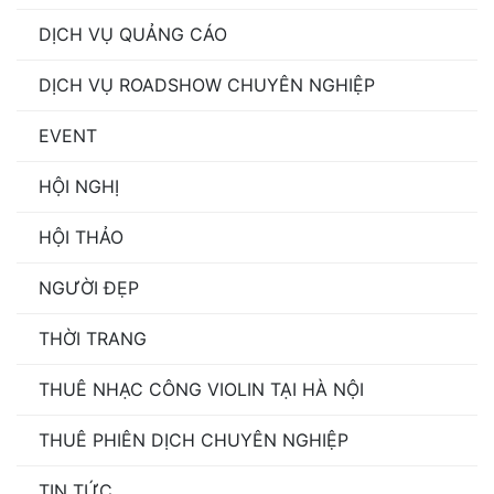
DỊCH VỤ QUẢNG CÁO
DỊCH VỤ ROADSHOW CHUYÊN NGHIỆP
EVENT
HỘI NGHỊ
HỘI THẢO
NGƯỜI ĐẸP
THỜI TRANG
THUÊ NHẠC CÔNG VIOLIN TẠI HÀ NỘI
THUÊ PHIÊN DỊCH CHUYÊN NGHIỆP
TIN TỨC