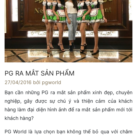
PG RA MẮT SẢN PHẨM
27/04/2016
bởi pgworld
Bạn cần những PG ra mắt sản phẩm xinh đẹp, chuyên
nghiệp, gây được sự chú ý và thiện cảm của khách
hàng làm đại diện hình ảnh để ra mắt sản phẩm mới tới
khách hàng?
PG World là lựa chọn bạn không thể bỏ qua với châm