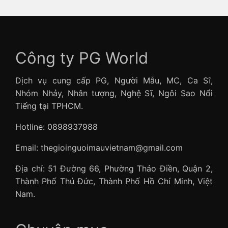
Công ty PG World
Dịch vụ cung cấp PG, Người Mẫu, MC, Ca Sĩ,
Nhóm Nhảy, Nhân tượng, Nghệ Sĩ, Ngôi Sao Nổi
Tiếng tại TPHCM.
Hotline: 0898937988
Email: thegioinguoimauvietnam@gmail.com
Địa chỉ: 51 Đường 66, Phường Thảo Điền, Quận 2,
Thành Phố Thủ Đức, Thành Phố Hồ Chí Minh, Việt
Nam.