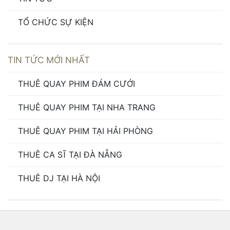
TỔ CHỨC SỰ KIỆN
TIN TỨC MỚI NHẤT
THUÊ QUAY PHIM ĐÁM CƯỚI
THUÊ QUAY PHIM TẠI NHA TRANG
THUÊ QUAY PHIM TẠI HẢI PHÒNG
THUÊ CA SĨ TẠI ĐÀ NẴNG
THUÊ DJ TẠI HÀ NỘI