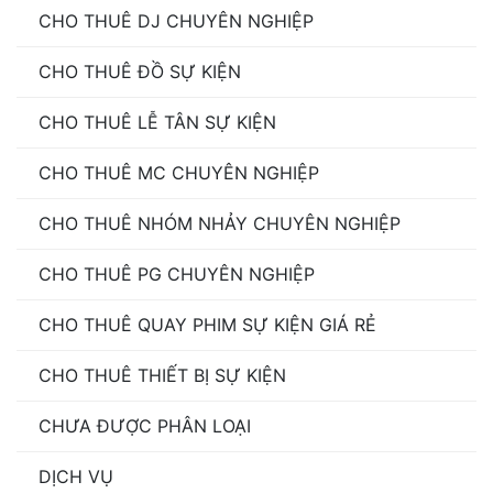
CHO THUÊ DJ CHUYÊN NGHIỆP
CHO THUÊ ĐỒ SỰ KIỆN
CHO THUÊ LỄ TÂN SỰ KIỆN
CHO THUÊ MC CHUYÊN NGHIỆP
CHO THUÊ NHÓM NHẢY CHUYÊN NGHIỆP
CHO THUÊ PG CHUYÊN NGHIỆP
CHO THUÊ QUAY PHIM SỰ KIỆN GIÁ RẺ
CHO THUÊ THIẾT BỊ SỰ KIỆN
CHƯA ĐƯỢC PHÂN LOẠI
DỊCH VỤ