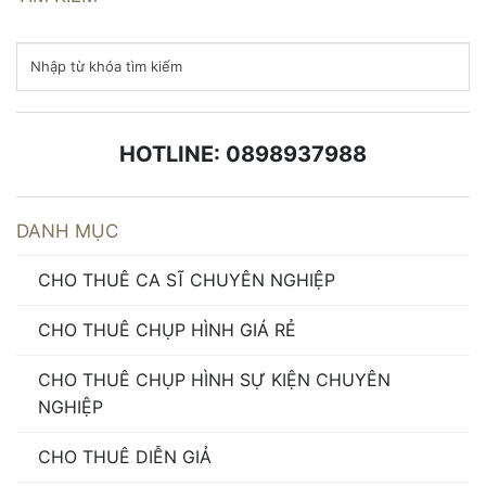
HOTLINE: 0898937988
DANH MỤC
CHO THUÊ CA SĨ CHUYÊN NGHIỆP
CHO THUÊ CHỤP HÌNH GIÁ RẺ
CHO THUÊ CHỤP HÌNH SỰ KIỆN CHUYÊN
NGHIỆP
CHO THUÊ DIỄN GIẢ