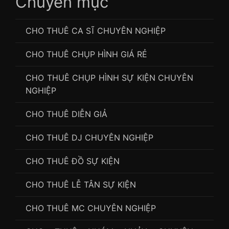
Chuyên mục
CHO THUÊ CA SĨ CHUYÊN NGHIỆP
CHO THUÊ CHỤP HÌNH GIÁ RẺ
CHO THUÊ CHỤP HÌNH SỰ KIỆN CHUYÊN
NGHIỆP
CHO THUÊ DIỄN GIẢ
CHO THUÊ DJ CHUYÊN NGHIỆP
CHO THUÊ ĐỒ SỰ KIỆN
CHO THUÊ LỄ TÂN SỰ KIỆN
CHO THUÊ MC CHUYÊN NGHIỆP