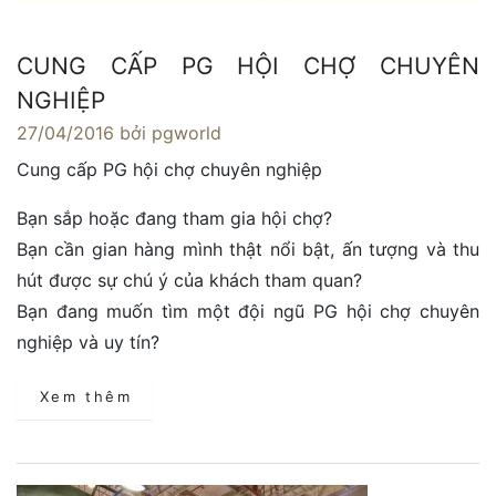
CUNG CẤP PG HỘI CHỢ CHUYÊN
NGHIỆP
27/04/2016
bởi pgworld
Cung cấp PG hội chợ chuyên nghiệp
Bạn sắp hoặc đang tham gia hội chợ?
Bạn cần gian hàng mình thật nổi bật, ấn tượng và thu
hút được sự chú ý của khách tham quan?
Bạn đang muốn tìm một đội ngũ PG hội chợ chuyên
nghiệp và uy tín?
Xem thêm