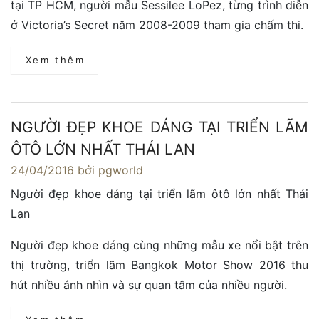
tại TP HCM, người mẫu Sessilee LoPez, từng trình diễn
ở Victoria’s Secret năm 2008-2009 tham gia chấm thi.
Xem thêm
NGƯỜI ĐẸP KHOE DÁNG TẠI TRIỂN LÃM
ÔTÔ LỚN NHẤT THÁI LAN
24/04/2016
bởi pgworld
Người đẹp khoe dáng tại triển lãm ôtô lớn nhất Thái
Lan
Người đẹp khoe dáng cùng những mẫu xe nổi bật trên
thị trường, triển lãm Bangkok Motor Show 2016 thu
hút nhiều ánh nhìn và sự quan tâm của nhiều người.