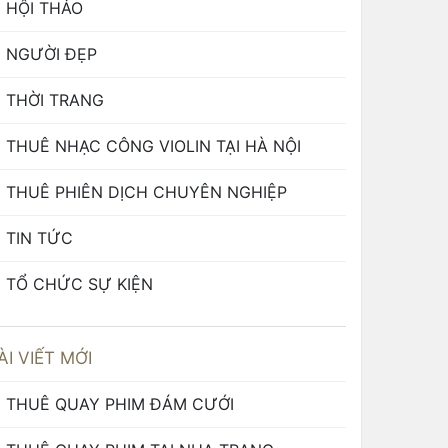
HỘI THẢO
NGƯỜI ĐẸP
THỜI TRANG
THUÊ NHẠC CÔNG VIOLIN TẠI HÀ NỘI
THUÊ PHIÊN DỊCH CHUYÊN NGHIỆP
TIN TỨC
TỔ CHỨC SỰ KIỆN
ÀI VIẾT MỚI
THUÊ QUAY PHIM ĐÁM CƯỚI