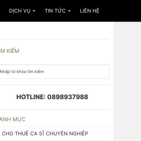
DỊCH VỤ
TIN TỨC
LIÊN HỆ
ÌM KIẾM
HOTLINE: 0898937988
ANH MỤC
CHO THUÊ CA SĨ CHUYÊN NGHIỆP