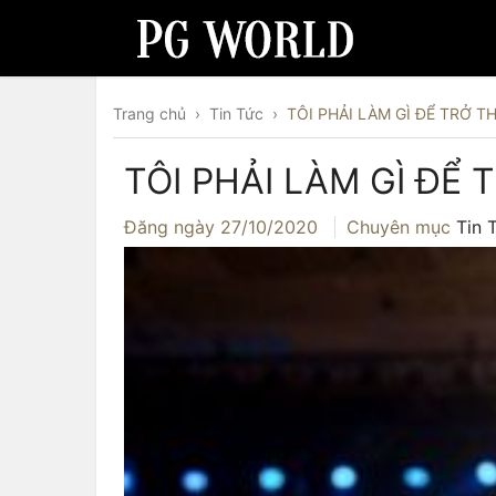
Trang chủ
›
Tin Tức
›
TÔI PHẢI LÀM GÌ ĐỂ TRỞ 
TÔI PHẢI LÀM GÌ ĐỂ
Đăng ngày
27/10/2020
Chuyên mục
Tin 