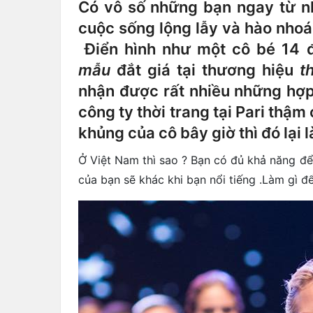
Có vô số những bạn ngay từ 
cuộc sống lộng lẫy và hào nh
Điển hình như một cô bé 14 đ
mẫu
đắt giá tại thương hiệu
th
nhận được rất nhiều những hợp
công ty thời trang tại Pari thậm
khủng của cô bây giờ thì đó lại 
Ở Việt Nam thì sao ? Bạn có đủ khả năng đ
của bạn sẽ khác khi bạn nổi tiếng .Làm gì đ