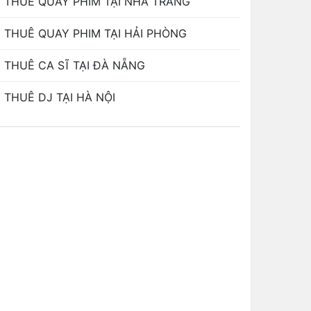
THUÊ QUAY PHIM TẠI NHA TRANG
THUÊ QUAY PHIM TẠI HẢI PHÒNG
THUÊ CA SĨ TẠI ĐÀ NẴNG
THUÊ DJ TẠI HÀ NỘI