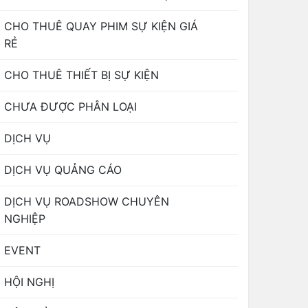
CHO THUÊ QUAY PHIM SỰ KIỆN GIÁ
RẺ
CHO THUÊ THIẾT BỊ SỰ KIỆN
CHƯA ĐƯỢC PHÂN LOẠI
DỊCH VỤ
DỊCH VỤ QUẢNG CÁO
DỊCH VỤ ROADSHOW CHUYÊN
NGHIỆP
EVENT
HỘI NGHỊ