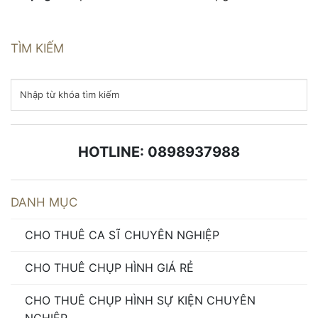
TÌM KIẾM
HOTLINE: 0898937988
DANH MỤC
CHO THUÊ CA SĨ CHUYÊN NGHIỆP
CHO THUÊ CHỤP HÌNH GIÁ RẺ
CHO THUÊ CHỤP HÌNH SỰ KIỆN CHUYÊN
NGHIỆP