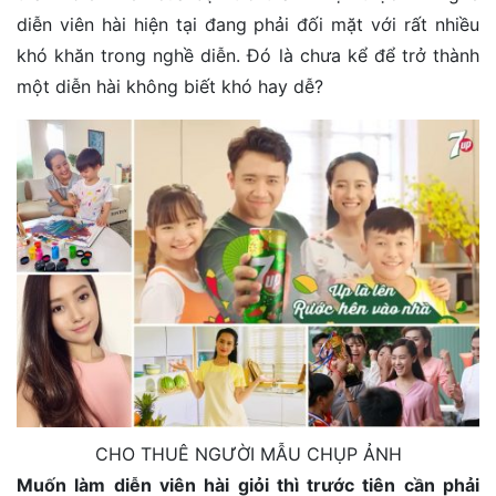
diễn viên hài hiện tại đang phải đối mặt với rất nhiều
khó khăn trong nghề diễn. Đó là chưa kể để trở thành
một diễn hài không biết khó hay dễ?
CHO THUÊ NGƯỜI MẪU CHỤP ẢNH
Muốn làm diễn viên hài giỏi thì trước tiên cần phải