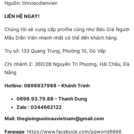
Nguồn: timviecdienvien
LIÊN HỆ NGAY!
Chúng tôi sẽ cung cấp profile cũng như Báo Giá Người
Mẫu Diễn Viên nhanh nhất có thể đến khách hàng.
Trụ sở: 133 Quang Trung, Phường 10, Gò Vấp
Chi nhánh 2: 360/2B Nguyễn Tri Phương, Hải Châu, Đà
Nẵng
Hotline: 0898937988 – Khánh Trình
0898.93.79.88 – Thanh Dung
Zalo : 0344662122
Mail: thegioinguoimauvietnam@gmail.com
Fanpage
:
https://www.facebook.com/pgworld6868