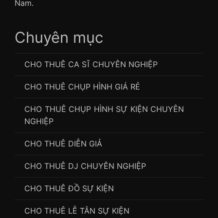
Nam.
Chuyên mục
CHO THUÊ CA SĨ CHUYÊN NGHIỆP
CHO THUÊ CHỤP HÌNH GIÁ RẺ
CHO THUÊ CHỤP HÌNH SỰ KIỆN CHUYÊN
NGHIỆP
CHO THUÊ DIỄN GIẢ
CHO THUÊ DJ CHUYÊN NGHIỆP
CHO THUÊ ĐỒ SỰ KIỆN
CHO THUÊ LỄ TÂN SỰ KIỆN