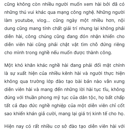
cũng không còn nhiều người muốn xem hài bởi đã có
những thú vui khác qua mạng công nghệ. Những người
làm youtube, vlog… cũng ngày một nhiều hơn, nội
dung cũng mang tính chất giải trí nhưng lại không phải
diễn hài, công chúng cũng đang đón nhận khiến cho
diễn viên hài cũng phải chật vật tìm chỗ đứng riêng
cho mình trong nghề nếu muốn được thành công.
Một khó khăn khác nghề hài đang phải đối mặt chính
là sự xuất hiện của nhiều kênh hài và người thực hiện
không qua trường lớp đào tạo bài bản nào vẫn xưng
diễn viên hài và mang đến những lời hài tục tĩu, không
đúng với thuần phong mỹ tục của dân tộc, họ bất chấp
tất cả đạo đức nghề nghiệp của một diễn viên chỉ cốt
sao khiến khán giả cười, mang lại giá trị kinh tế cho họ.
Hiện nay có rất nhiều cơ sở đào tạo diễn viên hài với