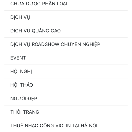
CHƯA ĐƯỢC PHÂN LOẠI
DỊCH VỤ
DỊCH VỤ QUẢNG CÁO
DỊCH VỤ ROADSHOW CHUYÊN NGHIỆP
EVENT
HỘI NGHỊ
HỘI THẢO
NGƯỜI ĐẸP
THỜI TRANG
THUÊ NHẠC CÔNG VIOLIN TẠI HÀ NỘI