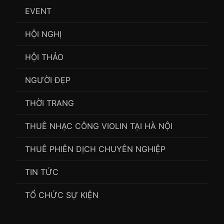
EVENT
HỘI NGHỊ
HỘI THẢO
NGƯỜI ĐẸP
THỜI TRANG
THUÊ NHẠC CÔNG VIOLIN TẠI HÀ NỘI
THUÊ PHIÊN DỊCH CHUYÊN NGHIỆP
TIN TỨC
TỔ CHỨC SỰ KIỆN