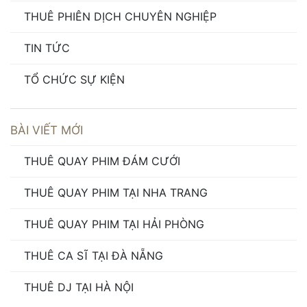
THUÊ PHIÊN DỊCH CHUYÊN NGHIỆP
TIN TỨC
TỔ CHỨC SỰ KIỆN
BÀI VIẾT MỚI
THUÊ QUAY PHIM ĐÁM CƯỚI
THUÊ QUAY PHIM TẠI NHA TRANG
THUÊ QUAY PHIM TẠI HẢI PHÒNG
THUÊ CA SĨ TẠI ĐÀ NẴNG
THUÊ DJ TẠI HÀ NỘI