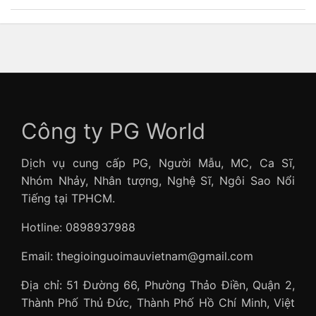
Công ty PG World
Dịch vụ cung cấp PG, Người Mẫu, MC, Ca Sĩ,
Nhóm Nhảy, Nhân tượng, Nghệ Sĩ, Ngôi Sao Nổi
Tiếng tại TPHCM.
Hotline: 0898937988
Email: thegioinguoimauvietnam@gmail.com
Địa chỉ: 51 Đường 66, Phường Thảo Điền, Quận 2,
Thành Phố Thủ Đức, Thành Phố Hồ Chí Minh, Việt