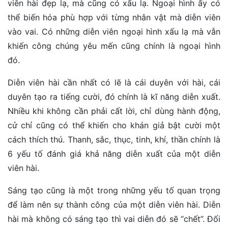
viên hài đẹp lạ, mà cũng có xấu lạ. Ngoại hình ấy có
thể biến hóa phù hợp với từng nhân vật mà diễn viên
vào vai. Có những diễn viên ngoại hình xấu lạ mà vẫn
khiến công chúng yêu mến cũng chính là ngoại hình
đó.
Diễn viên hài cần nhất có lẽ là cái duyên với hài, cái
duyên tạo ra tiếng cười, đó chính là kĩ năng diễn xuất.
Nhiều khi không cần phải cất lời, chỉ dùng hành động,
cử chỉ cũng có thể khiến cho khán giả bật cười một
cách thích thú. Thanh, sắc, thục, tinh, khí, thần chính là
6 yếu tố đánh giá khả năng diễn xuất của một diễn
viên hài.
Sáng tạo cũng là một trong những yếu tố quan trọng
để làm nên sự thành công của một diễn viên hài. Diễn
hài mà không có sáng tạo thì vai diễn đó sẽ “chết”. Đối