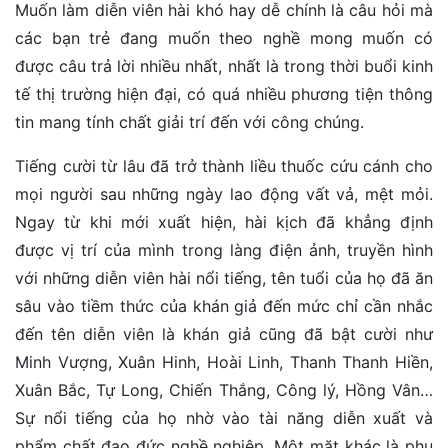
Muốn làm diễn viên hài khó hay dễ chính là câu hỏi mà
các bạn trẻ đang muốn theo nghề mong muốn có
được câu trả lời nhiều nhất, nhất là trong thời buổi kinh
tế thị trường hiện đại, có quá nhiều phương tiện thông
tin mang tính chất giải trí đến với công chúng.
Tiếng cười từ lâu đã trở thành liều thuốc cứu cánh cho
mọi người sau những ngày lao động vất vả, mệt mỏi.
Ngay từ khi mới xuất hiện, hài kịch đã khẳng định
được vị trí của mình trong làng điện ảnh, truyền hình
với những diễn viên hài nổi tiếng, tên tuổi của họ đã ăn
sâu vào tiềm thức của khán giả đến mức chỉ cần nhắc
đến tên diễn viên là khán giả cũng đã bật cười như
Minh Vượng, Xuân Hinh, Hoài Linh, Thanh Thanh Hiền,
Xuân Bắc, Tự Long, Chiến Thắng, Công lý, Hồng Vân…
Sự nổi tiếng của họ nhờ vào tài năng diễn xuất và
phẩm chất đạo đức nghề nghiệp. Một mặt khác là phụ