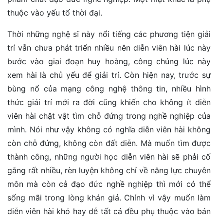
thuộc vào yếu tố thời đại.
Thời những nghệ sĩ này nổi tiếng các phương tiện giải
trí vẫn chưa phát triển nhiều nên diễn viên hài lúc này
bước vào giai đoạn huy hoàng, công chúng lúc này
xem hài là chủ yếu để giải trí. Còn hiện nay, trước sự
bùng nổ của mạng công nghệ thông tin, nhiều hình
thức giải trí mới ra đời cũng khiến cho không ít diễn
viên hài chật vật tìm chỗ đứng trong nghề nghiệp của
mình. Nói như vậy không có nghĩa diễn viên hài không
còn chỗ đứng, không còn đất diễn. Mà muốn tìm được
thành công, những người học diễn viên hài sẽ phải cố
gắng rất nhiều, rèn luyện không chỉ về năng lực chuyên
môn mà còn cả đạo đức nghề nghiệp thì mới có thể
sống mãi trong lòng khán giả. Chính vì vậy muốn làm
diễn viên hài khó hay dễ tất cả đều phụ thuộc vào bản