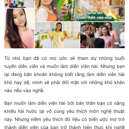
Từ nhỏ bạn đã có mơ ước sẽ tham dự những buổi
tuyển diễn viên và muốn làm diễn viên hài. Nhưng bạn
lại đang băn khoăn không biết rằng làm diễn viên hài
khó hay dễ, mình sẽ phải đối mặt với những khó khăn
nào nếu vào nghề.
Bạn muốn làm diễn viên hài bởi bản thân bạn có năng
khiếu hài hước lại vô cùng yêu thích môn nghệ thuật
này. Nhưng niềm yêu thích đó liệu có biến ước mơ trở
thành diễn viên của bạn trở thành hiện thực khi nghề