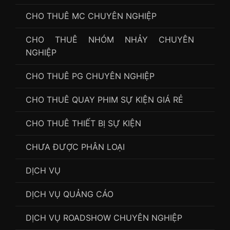
CHO THUÊ MC CHUYÊN NGHIỆP
CHO THUÊ NHÓM NHẢY CHUYÊN
NGHIỆP
CHO THUÊ PG CHUYÊN NGHIỆP
CHO THUÊ QUAY PHIM SỰ KIỆN GIÁ RẺ
CHO THUÊ THIẾT BỊ SỰ KIỆN
CHƯA ĐƯỢC PHÂN LOẠI
DỊCH VỤ
DỊCH VỤ QUẢNG CÁO
DỊCH VỤ ROADSHOW CHUYÊN NGHIỆP