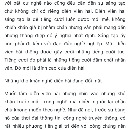
với bất cứ nghề nào cũng đều cần đến sự sáng tạo
chứ không chỉ có riêng diễn viên hài. Diễn viên hài
sáng tạo là để tiếng cười luôn được mới mẻ, không
khiến khán giả bị nhàm chán nhưng vẫn phải mang đến
những thông điệp có ý nghĩa nhất định. Sáng tạo ấy
còn phải đi kèm với đạo đức nghề nghiệp. Một diễn
viên hài không được gây cười những tiếng cười tục.
Tiếng cười đó phải là những tiếng cười đậm chất nhân
văn. Đó mới là đỉnh cao của diễn hài.
Những khó khăn nghề diễn hài đang đối mặt
Muốn làm diễn viên hài nhưng nhìn vào những khó
khăn trước mắt trong nghề mà nhiều người lại chần
chừ không muốn theo nghề. Như đã nói, trước sự bùng
nổ của thời đại thông tin, công nghề truyền thông, có
rất nhiều phương tiện giải trí đến với công chúng nên