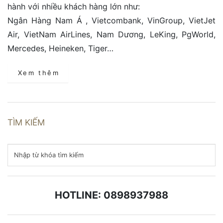
hành với nhiều khách hàng lớn như:
Ngân Hàng Nam Á , Vietcombank, VinGroup, VietJet
Air, VietNam AirLines, Nam Dương, LeKing, PgWorld,
Mercedes, Heineken, Tiger…
Xem thêm
TÌM KIẾM
HOTLINE: 0898937988