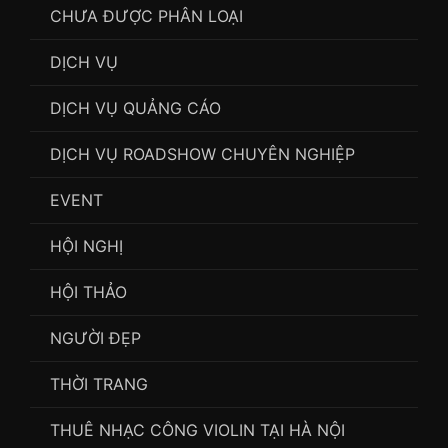
CHƯA ĐƯỢC PHÂN LOẠI
DỊCH VỤ
DỊCH VỤ QUẢNG CÁO
DỊCH VỤ ROADSHOW CHUYÊN NGHIỆP
EVENT
HỘI NGHỊ
HỘI THẢO
NGƯỜI ĐẸP
THỜI TRANG
THUÊ NHẠC CÔNG VIOLIN TẠI HÀ NỘI