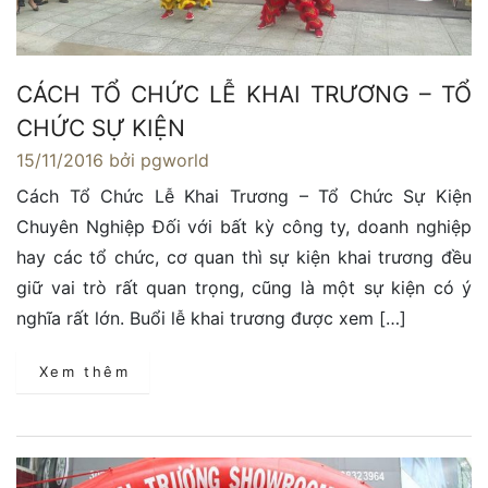
CÁCH TỔ CHỨC LỄ KHAI TRƯƠNG – TỔ
CHỨC SỰ KIỆN
15/11/2016
bởi pgworld
Cách Tổ Chức Lễ Khai Trương – Tổ Chức Sự Kiện
Chuyên Nghiệp Đối với bất kỳ công ty, doanh nghiệp
hay các tổ chức, cơ quan thì sự kiện khai trương đều
giữ vai trò rất quan trọng, cũng là một sự kiện có ý
nghĩa rất lớn. Buổi lễ khai trương được xem […]
Xem thêm