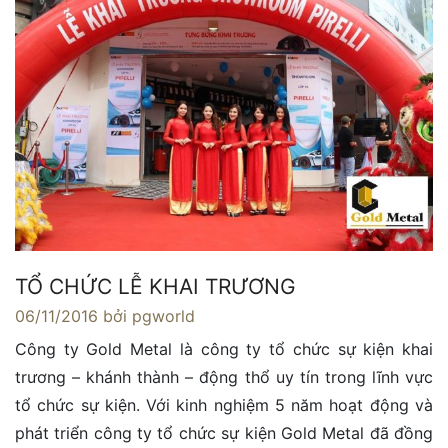
TỔ CHỨC LỄ KHAI TRƯƠNG
06/11/2016
bởi pgworld
Công ty Gold Metal là công ty tổ chức sự kiện khai
trương – khánh thành – động thổ uy tín trong lĩnh vực
tổ chức sự kiện. Với kinh nghiệm 5 năm hoạt động và
phát triển công ty tổ chức sự kiện Gold Metal đã đồng