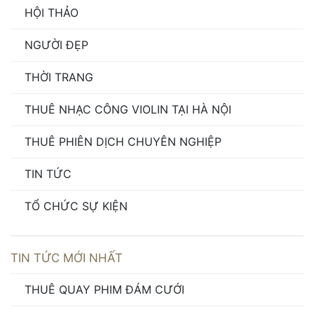
HỘI THẢO
NGƯỜI ĐẸP
THỜI TRANG
THUÊ NHẠC CÔNG VIOLIN TẠI HÀ NỘI
THUÊ PHIÊN DỊCH CHUYÊN NGHIỆP
TIN TỨC
TỔ CHỨC SỰ KIỆN
TIN TỨC MỚI NHẤT
THUÊ QUAY PHIM ĐÁM CƯỚI