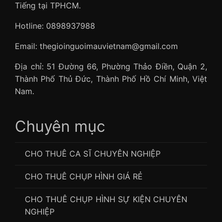
Tiếng tại TPHCM.
Hotline: 0898937988
Email: thegioinguoimauvietnam@gmail.com
Địa chỉ: 51 Đường 66, Phường Thảo Điền, Quận 2,
Thành Phố Thủ Đức, Thành Phố Hồ Chí Minh, Việt
Nam.
Chuyên mục
CHO THUÊ CA SĨ CHUYÊN NGHIỆP
CHO THUÊ CHỤP HÌNH GIÁ RẺ
CHO THUÊ CHỤP HÌNH SỰ KIỆN CHUYÊN
NGHIỆP