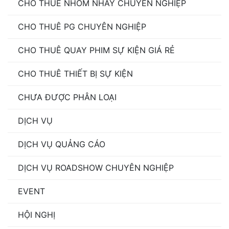
CHO THUÊ NHÓM NHẢY CHUYÊN NGHIỆP
CHO THUÊ PG CHUYÊN NGHIỆP
CHO THUÊ QUAY PHIM SỰ KIỆN GIÁ RẺ
CHO THUÊ THIẾT BỊ SỰ KIỆN
CHƯA ĐƯỢC PHÂN LOẠI
DỊCH VỤ
DỊCH VỤ QUẢNG CÁO
DỊCH VỤ ROADSHOW CHUYÊN NGHIỆP
EVENT
HỘI NGHỊ