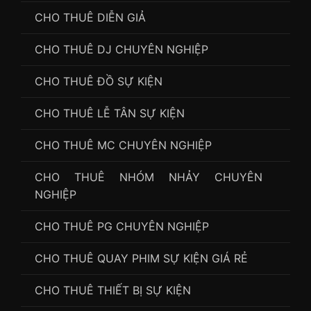
CHO THUÊ DIỄN GIẢ
CHO THUÊ DJ CHUYÊN NGHIỆP
CHO THUÊ ĐỒ SỰ KIỆN
CHO THUÊ LỄ TÂN SỰ KIỆN
CHO THUÊ MC CHUYÊN NGHIỆP
CHO THUÊ NHÓM NHẢY CHUYÊN
NGHIỆP
CHO THUÊ PG CHUYÊN NGHIỆP
CHO THUÊ QUAY PHIM SỰ KIỆN GIÁ RẺ
CHO THUÊ THIẾT BỊ SỰ KIỆN