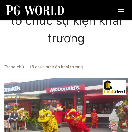
tổ chức sự kiện khai
trương
Trang chủ
›
tổ chức sự kiện khai trương