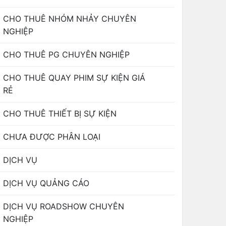
CHO THUÊ NHÓM NHẢY CHUYÊN
NGHIỆP
CHO THUÊ PG CHUYÊN NGHIỆP
CHO THUÊ QUAY PHIM SỰ KIỆN GIÁ
RẺ
CHO THUÊ THIẾT BỊ SỰ KIỆN
CHƯA ĐƯỢC PHÂN LOẠI
DỊCH VỤ
DỊCH VỤ QUẢNG CÁO
DỊCH VỤ ROADSHOW CHUYÊN
NGHIỆP