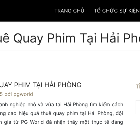
TRANG CHỦ
TỔ CHỨC SỰ KIỆN
ê Quay Phim Tại Hải P
UAY PHIM TẠI HẢI PHÒNG
T
25
bởi pgworld
anh nghiệp nhỏ và vừa tại Hải Phòng tìm kiếm cách
ng cao hiệu quả thuê quay phim tại Hải Phòng, đội
n gia từ PG World đã nhận thấy một thực tế đáng