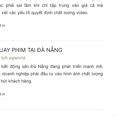
c phải sai lầm khi chỉ tập trung vào giá cả mà
xét các yếu tố quyết định chất lượng video.
hêm
UAY PHIM TẠI ĐÀ NẴNG
4
bởi pgworld
g bất động sản Đà Nẵng đang phát triển mạnh mẽ,
c doanh nghiệp phải đầu tư vào hình ảnh chất lượng
 hút khách hàng.
hêm