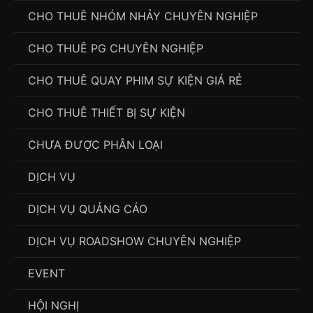
CHO THUÊ NHÓM NHẢY CHUYÊN NGHIỆP
CHO THUÊ PG CHUYÊN NGHIỆP
CHO THUÊ QUAY PHIM SỰ KIỆN GIÁ RẺ
CHO THUÊ THIẾT BỊ SỰ KIỆN
CHƯA ĐƯỢC PHÂN LOẠI
DỊCH VỤ
DỊCH VỤ QUẢNG CÁO
DỊCH VỤ ROADSHOW CHUYÊN NGHIỆP
EVENT
HỘI NGHỊ