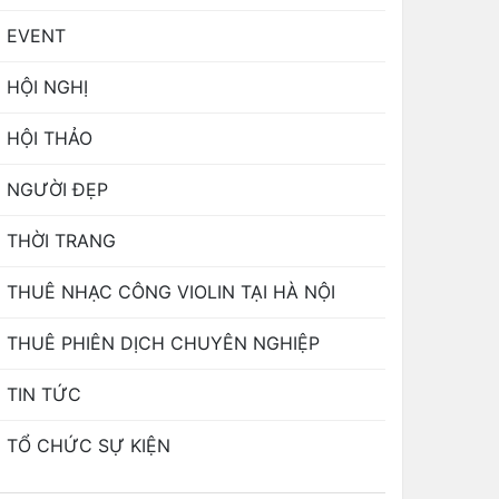
EVENT
HỘI NGHỊ
HỘI THẢO
NGƯỜI ĐẸP
THỜI TRANG
THUÊ NHẠC CÔNG VIOLIN TẠI HÀ NỘI
THUÊ PHIÊN DỊCH CHUYÊN NGHIỆP
TIN TỨC
TỔ CHỨC SỰ KIỆN