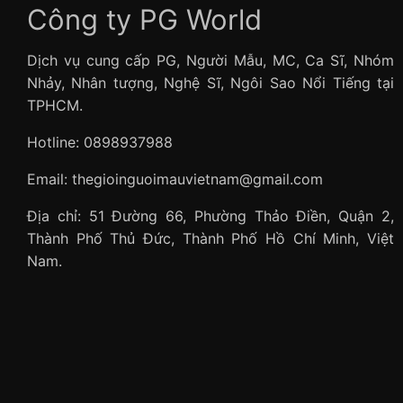
Công ty PG World
Dịch vụ cung cấp PG, Người Mẫu, MC, Ca Sĩ, Nhóm
Nhảy, Nhân tượng, Nghệ Sĩ, Ngôi Sao Nổi Tiếng tại
TPHCM.
Hotline: 0898937988
Email: thegioinguoimauvietnam@gmail.com
Địa chỉ: 51 Đường 66, Phường Thảo Điền, Quận 2,
Thành Phố Thủ Đức, Thành Phố Hồ Chí Minh, Việt
Nam.