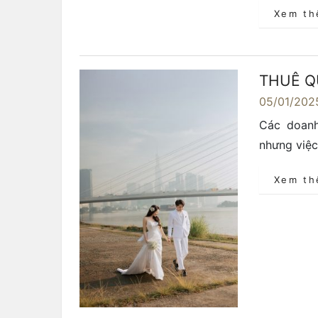
Xem t
THUÊ Q
05/01/202
Các doanh
nhưng việc
Xem t