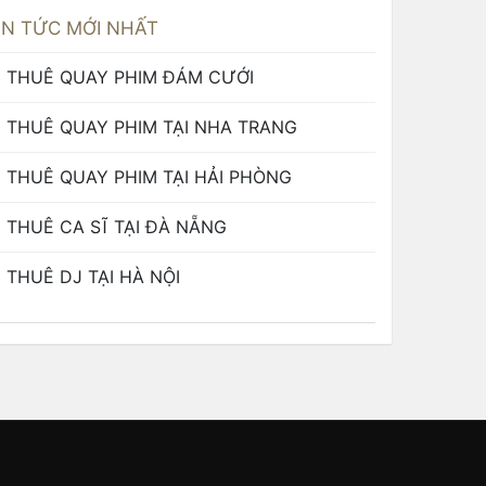
IN TỨC MỚI NHẤT
THUÊ QUAY PHIM ĐÁM CƯỚI
THUÊ QUAY PHIM TẠI NHA TRANG
THUÊ QUAY PHIM TẠI HẢI PHÒNG
THUÊ CA SĨ TẠI ĐÀ NẴNG
THUÊ DJ TẠI HÀ NỘI