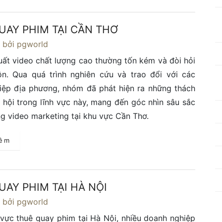
UAY PHIM TẠI CẦN THƠ
4
bởi pgworld
uất video chất lượng cao thường tốn kém và đòi hỏi
n. Qua quá trình nghiên cứu và trao đổi với các
iệp địa phương, nhóm đã phát hiện ra những thách
 hội trong lĩnh vực này, mang đến góc nhìn sâu sắc
g video marketing tại khu vực Cần Thơ.
hêm
UAY PHIM TẠI HÀ NỘI
4
bởi pgworld
 vực thuê quay phim tại Hà Nội, nhiều doanh nghiệp