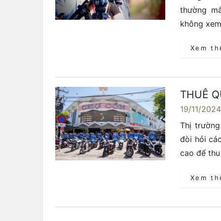
thường mắ
không xem 
Xem t
THUÊ Q
19/11/202
Thị trườn
đòi hỏi cá
cao để thu
Xem t