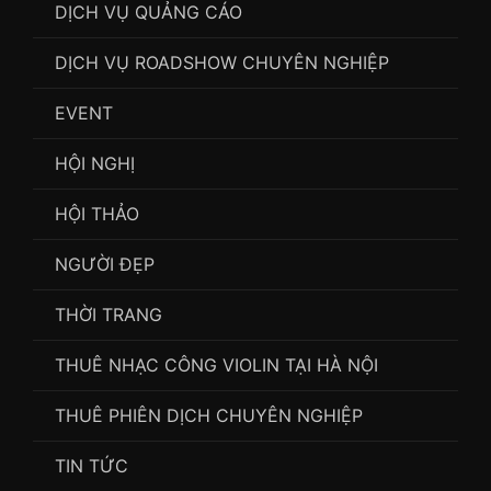
DỊCH VỤ QUẢNG CÁO
DỊCH VỤ ROADSHOW CHUYÊN NGHIỆP
EVENT
HỘI NGHỊ
HỘI THẢO
NGƯỜI ĐẸP
THỜI TRANG
THUÊ NHẠC CÔNG VIOLIN TẠI HÀ NỘI
THUÊ PHIÊN DỊCH CHUYÊN NGHIỆP
TIN TỨC