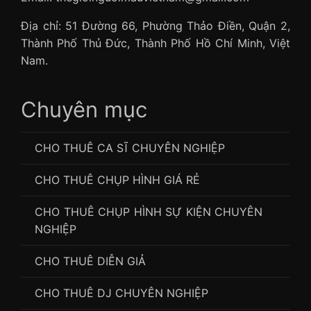
Địa chỉ: 51 Đường 66, Phường Thảo Điền, Quận 2,
Thành Phố Thủ Đức, Thành Phố Hồ Chí Minh, Việt
Nam.
Chuyên mục
CHO THUÊ CA SĨ CHUYÊN NGHIỆP
CHO THUÊ CHỤP HÌNH GIÁ RẺ
CHO THUÊ CHỤP HÌNH SỰ KIỆN CHUYÊN
NGHIỆP
CHO THUÊ DIỄN GIẢ
CHO THUÊ DJ CHUYÊN NGHIỆP