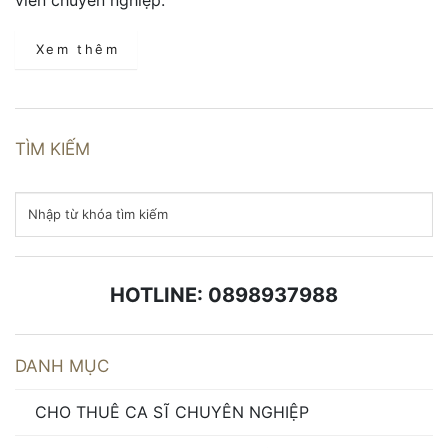
Xem thêm
TÌM KIẾM
HOTLINE: 0898937988
DANH MỤC
CHO THUÊ CA SĨ CHUYÊN NGHIỆP