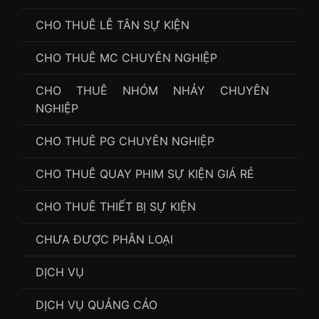
CHO THUÊ LỄ TÂN SỰ KIỆN
CHO THUÊ MC CHUYÊN NGHIỆP
CHO THUÊ NHÓM NHẢY CHUYÊN
NGHIỆP
CHO THUÊ PG CHUYÊN NGHIỆP
CHO THUÊ QUAY PHIM SỰ KIỆN GIÁ RẺ
CHO THUÊ THIẾT BỊ SỰ KIỆN
CHƯA ĐƯỢC PHÂN LOẠI
DỊCH VỤ
DỊCH VỤ QUẢNG CÁO