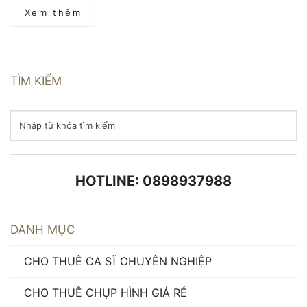
Xem thêm
TÌM KIẾM
HOTLINE: 0898937988
DANH MỤC
CHO THUÊ CA SĨ CHUYÊN NGHIỆP
CHO THUÊ CHỤP HÌNH GIÁ RẺ