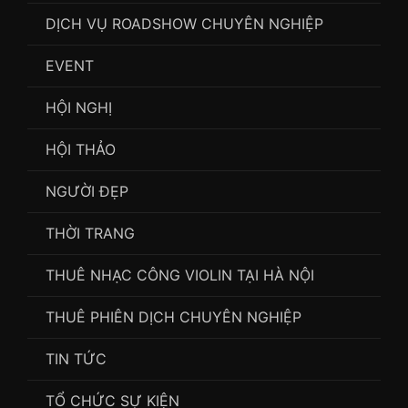
DỊCH VỤ ROADSHOW CHUYÊN NGHIỆP
EVENT
HỘI NGHỊ
HỘI THẢO
NGƯỜI ĐẸP
THỜI TRANG
THUÊ NHẠC CÔNG VIOLIN TẠI HÀ NỘI
THUÊ PHIÊN DỊCH CHUYÊN NGHIỆP
TIN TỨC
TỔ CHỨC SỰ KIỆN