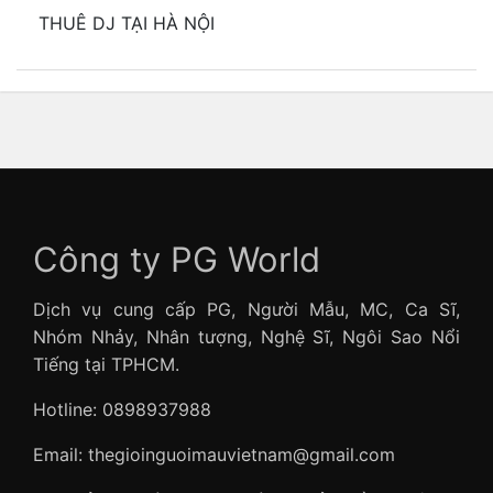
THUÊ DJ TẠI HÀ NỘI
Công ty PG World
Dịch vụ cung cấp PG, Người Mẫu, MC, Ca Sĩ,
Nhóm Nhảy, Nhân tượng, Nghệ Sĩ, Ngôi Sao Nổi
Tiếng tại TPHCM.
Hotline: 0898937988
Email: thegioinguoimauvietnam@gmail.com