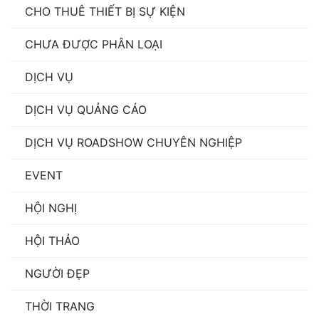
CHO THUÊ THIẾT BỊ SỰ KIỆN
CHƯA ĐƯỢC PHÂN LOẠI
DỊCH VỤ
DỊCH VỤ QUẢNG CÁO
DỊCH VỤ ROADSHOW CHUYÊN NGHIỆP
EVENT
HỘI NGHỊ
HỘI THẢO
NGƯỜI ĐẸP
THỜI TRANG