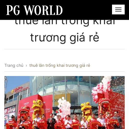
thuê lân trống khai
trương giá rẻ
Trang chủ
›
thuê lân trống khai trương giá rẻ