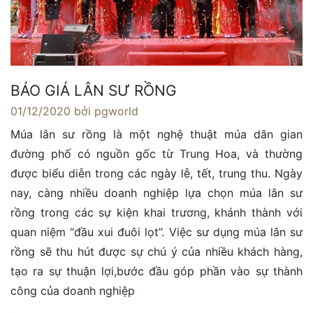
BÁO GIÁ LÂN SƯ RỒNG
01/12/2020
bởi pgworld
Múa lân sư rồng là một nghệ thuật múa dân gian
đường phố có nguồn gốc từ Trung Hoa, và thường
được biểu diễn trong các ngày lễ, tết, trung thu. Ngày
nay, càng nhiều doanh nghiệp lựa chọn múa lân sư
rồng trong các sự kiện khai trương, khánh thành với
quan niệm “đầu xui đuôi lọt”. Việc sư dụng múa lân sư
rồng sẽ thu hút được sự chú ý của nhiều khách hàng,
tạo ra sự thuận lợi,bước đầu góp phần vào sự thành
công của doanh nghiệp