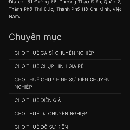
Địa chỉ: 51 Đường 66, Phường Thảo Điền, Quận 2,
Thành Phố Thủ Đức, Thành Phố Hồ Chí Minh, Việt
Nam.
Chuyên mục
CHO THUÊ CA SĨ CHUYÊN NGHIỆP
CHO THUÊ CHỤP HÌNH GIÁ RẺ
CHO THUÊ CHỤP HÌNH SỰ KIỆN CHUYÊN
NGHIỆP
CHO THUÊ DIỄN GIẢ
CHO THUÊ DJ CHUYÊN NGHIỆP
CHO THUÊ ĐỒ SỰ KIỆN