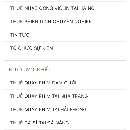
THUÊ NHẠC CÔNG VIOLIN TẠI HÀ NỘI
THUÊ PHIÊN DỊCH CHUYÊN NGHIỆP
TIN TỨC
TỔ CHỨC SỰ KIỆN
TIN TỨC MỚI NHẤT
THUÊ QUAY PHIM ĐÁM CƯỚI
THUÊ QUAY PHIM TẠI NHA TRANG
THUÊ QUAY PHIM TẠI HẢI PHÒNG
THUÊ CA SĨ TẠI ĐÀ NẴNG