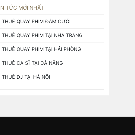
IN TỨC MỚI NHẤT
THUÊ QUAY PHIM ĐÁM CƯỚI
THUÊ QUAY PHIM TẠI NHA TRANG
THUÊ QUAY PHIM TẠI HẢI PHÒNG
THUÊ CA SĨ TẠI ĐÀ NẴNG
THUÊ DJ TẠI HÀ NỘI