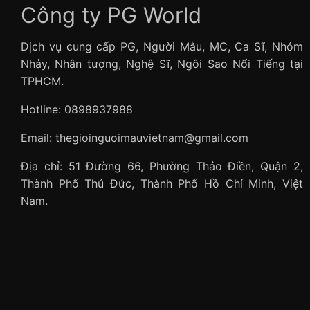
Công ty PG World
Dịch vụ cung cấp PG, Người Mẫu, MC, Ca Sĩ, Nhóm
Nhảy, Nhân tượng, Nghệ Sĩ, Ngôi Sao Nổi Tiếng tại
TPHCM.
Hotline: 0898937988
Email: thegioinguoimauvietnam@gmail.com
Địa chỉ: 51 Đường 66, Phường Thảo Điền, Quận 2,
Thành Phố Thủ Đức, Thành Phố Hồ Chí Minh, Việt
Nam.