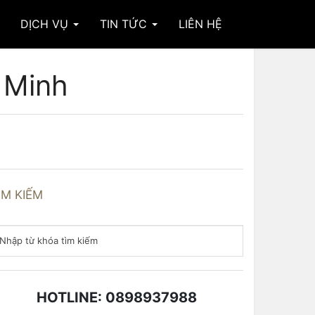
DỊCH VỤ
TIN TỨC
LIÊN HỆ
 Minh
ÌM KIẾM
HOTLINE: 0898937988