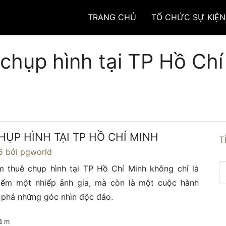
TRANG CHỦ
TỔ CHỨC SỰ KIỆN
 chụp hình tại TP Hồ Chí
HỤP HÌNH TẠI TP HỒ CHÍ MINH
T
5
bởi pgworld
m thuê chụp hình tại TP Hồ Chí Minh không chỉ là
kiếm một nhiếp ảnh gia, mà còn là một cuộc hành
 phá những góc nhìn độc đáo.
hêm