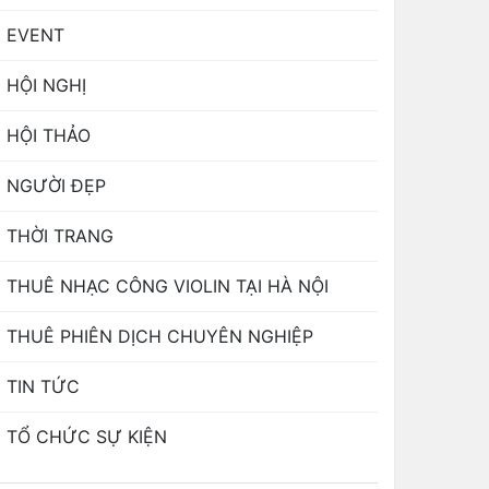
EVENT
HỘI NGHỊ
HỘI THẢO
NGƯỜI ĐẸP
THỜI TRANG
THUÊ NHẠC CÔNG VIOLIN TẠI HÀ NỘI
THUÊ PHIÊN DỊCH CHUYÊN NGHIỆP
TIN TỨC
TỔ CHỨC SỰ KIỆN