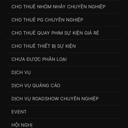
CHO THUÊ NHÓM NHẢY CHUYÊN NGHIỆP
CHO THUÊ PG CHUYÊN NGHIỆP
CHO THUÊ QUAY PHIM SỰ KIỆN GIÁ RẺ
CHO THUÊ THIẾT BỊ SỰ KIỆN
CHƯA ĐƯỢC PHÂN LOẠI
DỊCH VỤ
DỊCH VỤ QUẢNG CÁO
DỊCH VỤ ROADSHOW CHUYÊN NGHIỆP
EVENT
HỘI NGHỊ