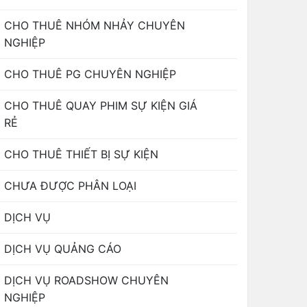
CHO THUÊ NHÓM NHẢY CHUYÊN
NGHIỆP
CHO THUÊ PG CHUYÊN NGHIỆP
CHO THUÊ QUAY PHIM SỰ KIỆN GIÁ
RẺ
CHO THUÊ THIẾT BỊ SỰ KIỆN
CHƯA ĐƯỢC PHÂN LOẠI
DỊCH VỤ
DỊCH VỤ QUẢNG CÁO
DỊCH VỤ ROADSHOW CHUYÊN
NGHIỆP