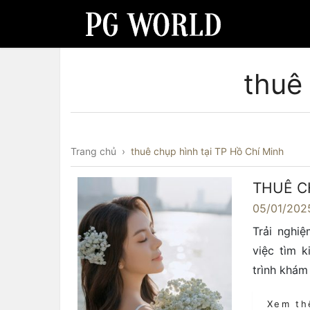
thuê
Trang chủ
›
thuê chụp hình tại TP Hồ Chí Minh
THUÊ C
05/01/202
Trải nghiệ
việc tìm 
trình khám
Xem t