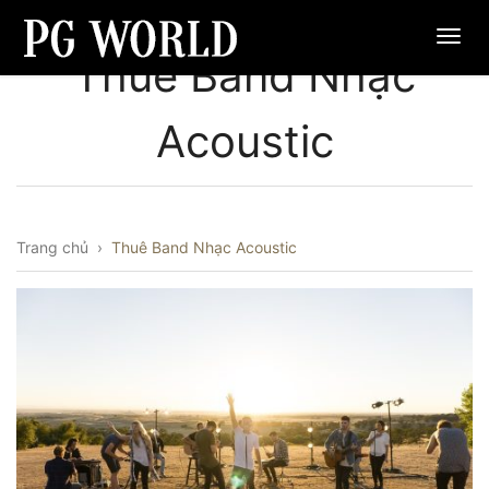
Thuê Band Nhạc
Acoustic
Trang chủ
›
Thuê Band Nhạc Acoustic