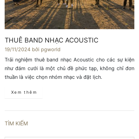
THUÊ BAND NHẠC ACOUSTIC
19/11/2024
bởi pgworld
Trải nghiệm thuê band nhạc Acoustic cho các sự kiện
như đám cưới là một chủ đề phức tạp, không chỉ đơn
thuần là việc chọn nhóm nhạc và đặt lịch.
Xem thêm
TÌM KIẾM