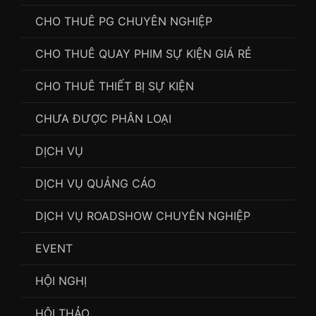
CHO THUÊ PG CHUYÊN NGHIỆP
CHO THUÊ QUAY PHIM SỰ KIỆN GIÁ RẺ
CHO THUÊ THIẾT BỊ SỰ KIỆN
CHƯA ĐƯỢC PHÂN LOẠI
DỊCH VỤ
DỊCH VỤ QUẢNG CÁO
DỊCH VỤ ROADSHOW CHUYÊN NGHIỆP
EVENT
HỘI NGHỊ
HỘI THẢO