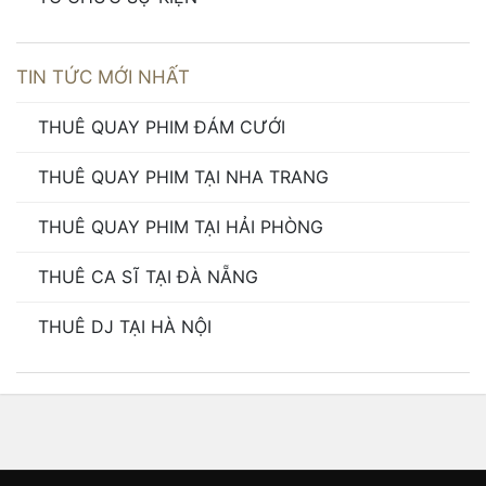
TIN TỨC MỚI NHẤT
THUÊ QUAY PHIM ĐÁM CƯỚI
THUÊ QUAY PHIM TẠI NHA TRANG
THUÊ QUAY PHIM TẠI HẢI PHÒNG
THUÊ CA SĨ TẠI ĐÀ NẴNG
THUÊ DJ TẠI HÀ NỘI