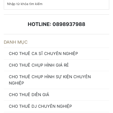
HOTLINE: 0898937988
DANH MỤC
CHO THUÊ CA SĨ CHUYÊN NGHIỆP
CHO THUÊ CHỤP HÌNH GIÁ RẺ
CHO THUÊ CHỤP HÌNH SỰ KIỆN CHUYÊN
NGHIỆP
CHO THUÊ DIỄN GIẢ
CHO THUÊ DJ CHUYÊN NGHIỆP