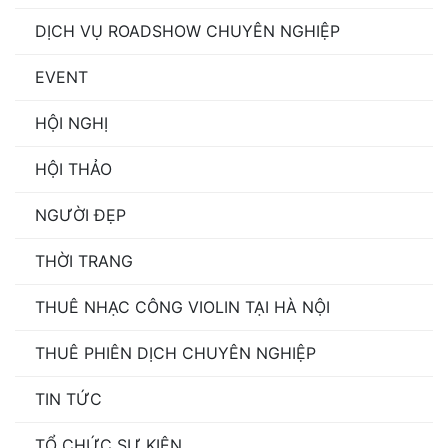
DỊCH VỤ ROADSHOW CHUYÊN NGHIỆP
EVENT
HỘI NGHỊ
HỘI THẢO
NGƯỜI ĐẸP
THỜI TRANG
THUÊ NHẠC CÔNG VIOLIN TẠI HÀ NỘI
THUÊ PHIÊN DỊCH CHUYÊN NGHIỆP
TIN TỨC
TỔ CHỨC SỰ KIỆN