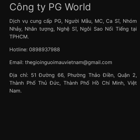
Công ty PG World
Dịch vụ cung cấp PG, Người Mẫu, MC, Ca Sĩ, Nhóm
Nhảy, Nhân tượng, Nghệ Sĩ, Ngôi Sao Nổi Tiếng tại
TPHCM.
Hotline: 0898937988
Email: thegioinguoimauvietnam@gmail.com
Địa chỉ: 51 Đường 66, Phường Thảo Điền, Quận 2,
Thành Phố Thủ Đức, Thành Phố Hồ Chí Minh, Việt
Nam.