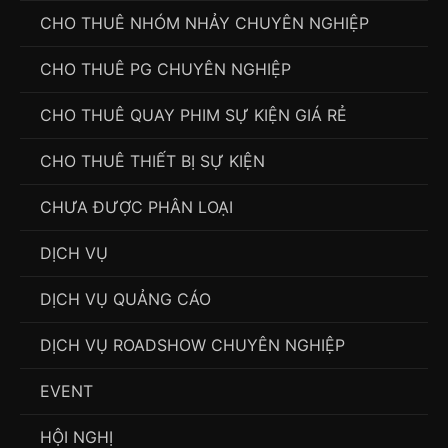
CHO THUÊ NHÓM NHẢY CHUYÊN NGHIỆP
CHO THUÊ PG CHUYÊN NGHIỆP
CHO THUÊ QUAY PHIM SỰ KIỆN GIÁ RẺ
CHO THUÊ THIẾT BỊ SỰ KIỆN
CHƯA ĐƯỢC PHÂN LOẠI
DỊCH VỤ
DỊCH VỤ QUẢNG CÁO
DỊCH VỤ ROADSHOW CHUYÊN NGHIỆP
EVENT
HỘI NGHỊ