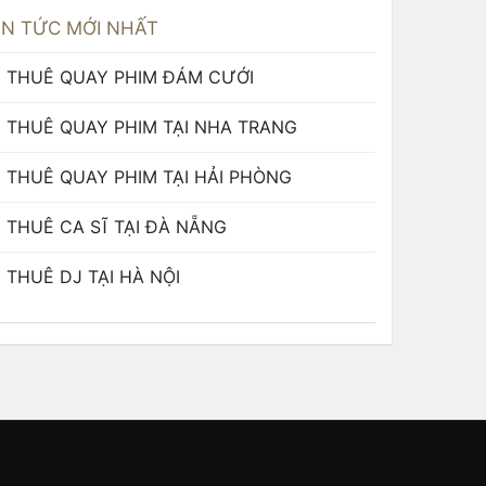
IN TỨC MỚI NHẤT
THUÊ QUAY PHIM ĐÁM CƯỚI
THUÊ QUAY PHIM TẠI NHA TRANG
THUÊ QUAY PHIM TẠI HẢI PHÒNG
THUÊ CA SĨ TẠI ĐÀ NẴNG
THUÊ DJ TẠI HÀ NỘI