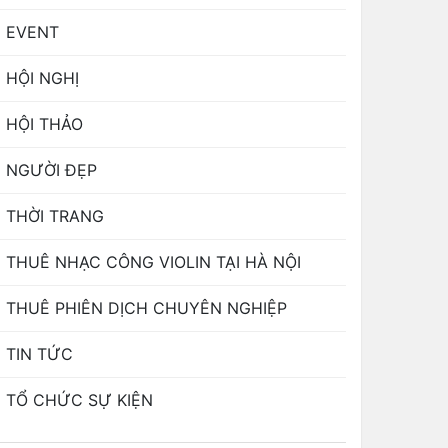
EVENT
HỘI NGHỊ
HỘI THẢO
NGƯỜI ĐẸP
THỜI TRANG
THUÊ NHẠC CÔNG VIOLIN TẠI HÀ NỘI
THUÊ PHIÊN DỊCH CHUYÊN NGHIỆP
TIN TỨC
TỔ CHỨC SỰ KIỆN