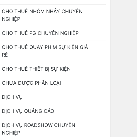
CHO THUÊ NHÓM NHẢY CHUYÊN
NGHIỆP
CHO THUÊ PG CHUYÊN NGHIỆP
CHO THUÊ QUAY PHIM SỰ KIỆN GIÁ
RẺ
CHO THUÊ THIẾT BỊ SỰ KIỆN
CHƯA ĐƯỢC PHÂN LOẠI
DỊCH VỤ
DỊCH VỤ QUẢNG CÁO
DỊCH VỤ ROADSHOW CHUYÊN
NGHIỆP