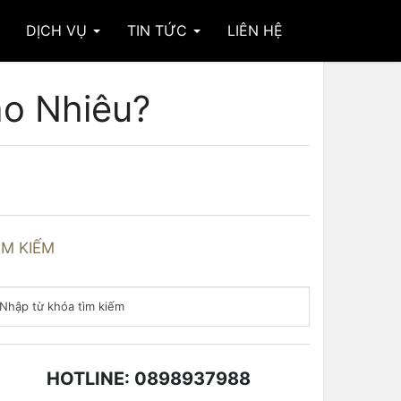
DỊCH VỤ
TIN TỨC
LIÊN HỆ
o Nhiêu?
ÌM KIẾM
HOTLINE: 0898937988