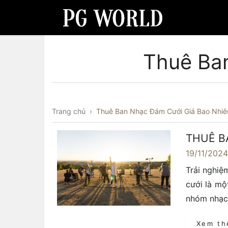
Thuê Ba
Trang chủ
›
Thuê Ban Nhạc Đám Cưới Giá Bao Nhiê
THUÊ B
19/11/202
Trải nghiệ
cưới là mộ
nhóm nhạc 
Xem t