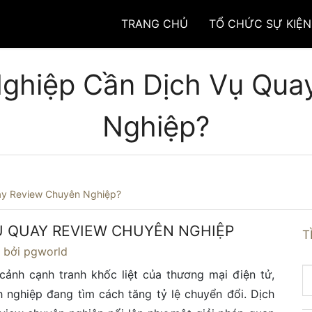
TRANG CHỦ
TỔ CHỨC SỰ KIỆN
Nghiệp Cần Dịch Vụ Qua
Nghiệp?
ay Review Chuyên Nghiệp?
Ụ QUAY REVIEW CHUYÊN NGHIỆP
T
4
bởi pgworld
cảnh cạnh tranh khốc liệt của thương mại điện tử,
nghiệp đang tìm cách tăng tỷ lệ chuyển đổi. Dịch