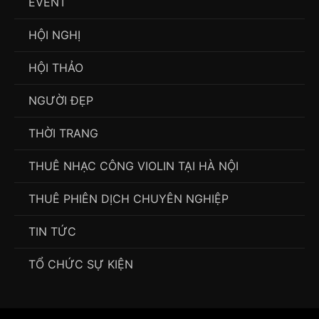
EVENT
HỘI NGHỊ
HỘI THẢO
NGƯỜI ĐẸP
THỜI TRANG
THUÊ NHẠC CÔNG VIOLIN TẠI HÀ NỘI
THUÊ PHIÊN DỊCH CHUYÊN NGHIỆP
TIN TỨC
TỔ CHỨC SỰ KIỆN