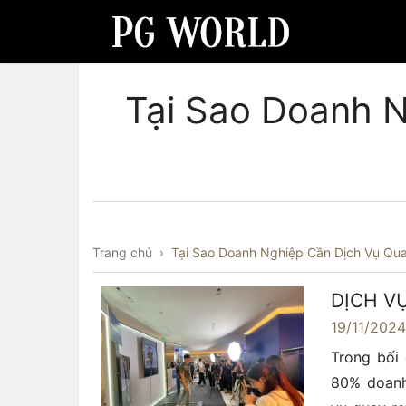
Tại Sao Doanh 
Trang chủ
›
Tại Sao Doanh Nghiệp Cần Dịch Vụ Qu
DỊCH V
19/11/202
Trong bối 
80% doanh 