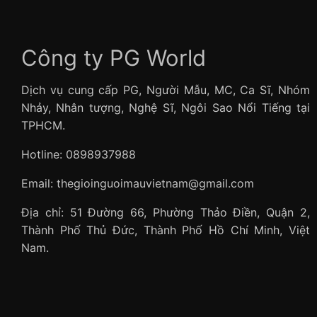
Công ty PG World
Dịch vụ cung cấp PG, Người Mẫu, MC, Ca Sĩ, Nhóm
Nhảy, Nhân tượng, Nghệ Sĩ, Ngôi Sao Nổi Tiếng tại
TPHCM.
Hotline: 0898937988
Email: thegioinguoimauvietnam@gmail.com
Địa chỉ: 51 Đường 66, Phường Thảo Điền, Quận 2,
Thành Phố Thủ Đức, Thành Phố Hồ Chí Minh, Việt
Nam.