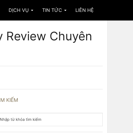
DỊCH VỤ
TIN TỨC
LIÊN HỆ
y Review Chuyên
ÌM KIẾM