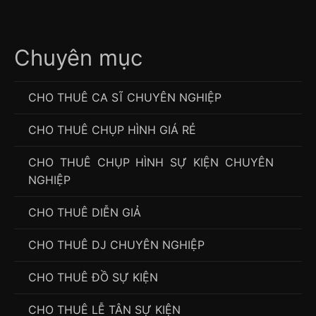
Chuyên mục
CHO THUÊ CA SĨ CHUYÊN NGHIỆP
CHO THUÊ CHỤP HÌNH GIÁ RẺ
CHO THUÊ CHỤP HÌNH SỰ KIỆN CHUYÊN
NGHIỆP
CHO THUÊ DIỄN GIẢ
CHO THUÊ DJ CHUYÊN NGHIỆP
CHO THUÊ ĐỒ SỰ KIỆN
CHO THUÊ LỄ TÂN SỰ KIỆN