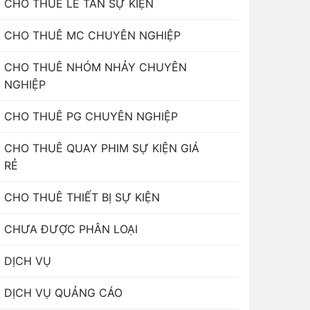
CHO THUÊ LỄ TÂN SỰ KIỆN
CHO THUÊ MC CHUYÊN NGHIỆP
CHO THUÊ NHÓM NHẢY CHUYÊN
NGHIỆP
CHO THUÊ PG CHUYÊN NGHIỆP
CHO THUÊ QUAY PHIM SỰ KIỆN GIÁ
RẺ
CHO THUÊ THIẾT BỊ SỰ KIỆN
CHƯA ĐƯỢC PHÂN LOẠI
DỊCH VỤ
DỊCH VỤ QUẢNG CÁO