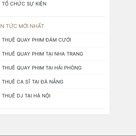
TỔ CHỨC SỰ KIỆN
IN TỨC MỚI NHẤT
THUÊ QUAY PHIM ĐÁM CƯỚI
THUÊ QUAY PHIM TẠI NHA TRANG
THUÊ QUAY PHIM TẠI HẢI PHÒNG
THUÊ CA SĨ TẠI ĐÀ NẴNG
THUÊ DJ TẠI HÀ NỘI