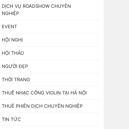
DỊCH VỤ ROADSHOW CHUYÊN
NGHIỆP
EVENT
HỘI NGHỊ
HỘI THẢO
NGƯỜI ĐẸP
THỜI TRANG
THUÊ NHẠC CÔNG VIOLIN TẠI HÀ NỘI
THUÊ PHIÊN DỊCH CHUYÊN NGHIỆP
TIN TỨC