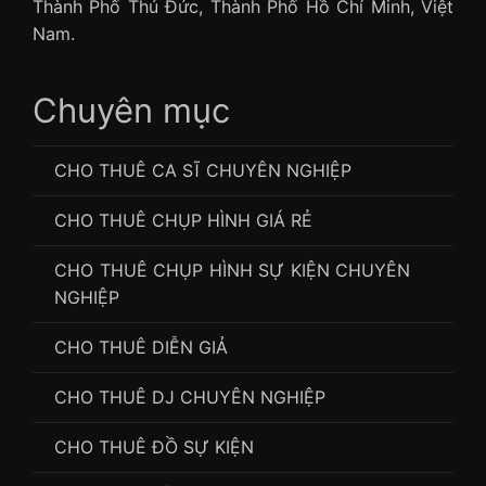
Thành Phố Thủ Đức, Thành Phố Hồ Chí Minh, Việt
Nam.
Chuyên mục
CHO THUÊ CA SĨ CHUYÊN NGHIỆP
CHO THUÊ CHỤP HÌNH GIÁ RẺ
CHO THUÊ CHỤP HÌNH SỰ KIỆN CHUYÊN
NGHIỆP
CHO THUÊ DIỄN GIẢ
CHO THUÊ DJ CHUYÊN NGHIỆP
CHO THUÊ ĐỒ SỰ KIỆN