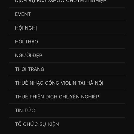
DỊCH VỤ ROADSHOW CHUYÊN NGHIỆP
EVENT
HỘI NGHỊ
HỘI THẢO
NGƯỜI ĐẸP
THỜI TRANG
THUÊ NHẠC CÔNG VIOLIN TẠI HÀ NỘI
THUÊ PHIÊN DỊCH CHUYÊN NGHIỆP
TIN TỨC
TỔ CHỨC SỰ KIỆN