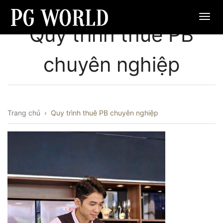
Quy trình thuê PB
chuyên nghiệp
Trang chủ
›
Quy trình thuê PB chuyên nghiệp