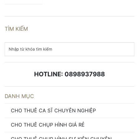
TÌM KIẾM
HOTLINE: 0898937988
DANH MỤC
CHO THUÊ CA SĨ CHUYÊN NGHIỆP
CHO THUÊ CHỤP HÌNH GIÁ RẺ
CHO THUÊ CHỤP HÌNH SỰ KIỆN CHUYÊN