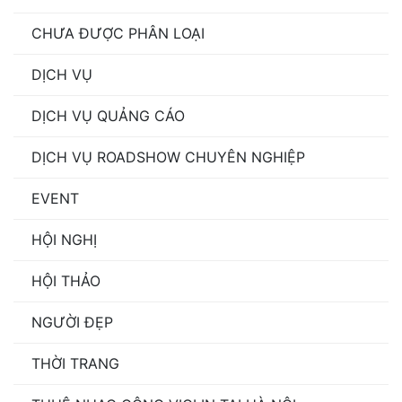
CHƯA ĐƯỢC PHÂN LOẠI
DỊCH VỤ
DỊCH VỤ QUẢNG CÁO
DỊCH VỤ ROADSHOW CHUYÊN NGHIỆP
EVENT
HỘI NGHỊ
HỘI THẢO
NGƯỜI ĐẸP
THỜI TRANG