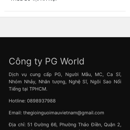
Công ty PG World
Dịch vụ cung cấp PG, Người Mẫu, MC, Ca Sĩ,
Nhóm Nhảy, Nhân tượng, Nghệ Sĩ, Ngôi Sao Nổi
Tiếng tại TPHCM.
Hotline: 0898937988
Email: thegioinguoimauvietnam@gmail.com
Địa chỉ: 51 Đường 66, Phường Thảo Điền, Quận 2,