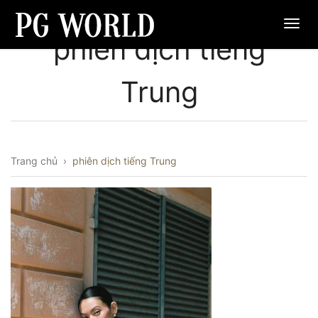
phiên dịch tiếng
Trung
Trang chủ
›
phiên dịch tiếng Trung