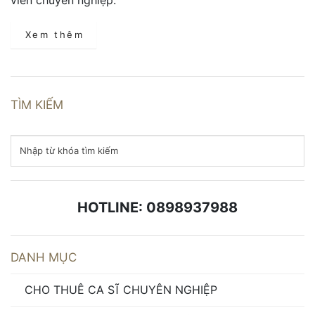
Xem thêm
TÌM KIẾM
HOTLINE: 0898937988
DANH MỤC
CHO THUÊ CA SĨ CHUYÊN NGHIỆP