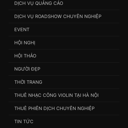
DỊCH VỤ QUẢNG CÁO
DỊCH VỤ ROADSHOW CHUYÊN NGHIỆP
EVENT
HỘI NGHỊ
HỘI THẢO
NGƯỜI ĐẸP
THỜI TRANG
THUÊ NHẠC CÔNG VIOLIN TẠI HÀ NỘI
THUÊ PHIÊN DỊCH CHUYÊN NGHIỆP
TIN TỨC