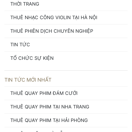
THỜI TRANG
THUÊ NHẠC CÔNG VIOLIN TẠI HÀ NỘI
THUÊ PHIÊN DỊCH CHUYÊN NGHIỆP
TIN TỨC
TỔ CHỨC SỰ KIỆN
TIN TỨC MỚI NHẤT
THUÊ QUAY PHIM ĐÁM CƯỚI
THUÊ QUAY PHIM TẠI NHA TRANG
THUÊ QUAY PHIM TẠI HẢI PHÒNG