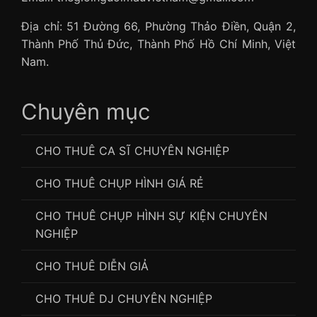
Địa chỉ: 51 Đường 66, Phường Thảo Điền, Quận 2,
Thành Phố Thủ Đức, Thành Phố Hồ Chí Minh, Việt
Nam.
Chuyên mục
CHO THUÊ CA SĨ CHUYÊN NGHIỆP
CHO THUÊ CHỤP HÌNH GIÁ RẺ
CHO THUÊ CHỤP HÌNH SỰ KIỆN CHUYÊN
NGHIỆP
CHO THUÊ DIỄN GIẢ
CHO THUÊ DJ CHUYÊN NGHIỆP