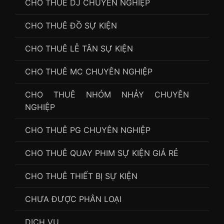
CHO THUÊ DJ CHUYÊN NGHIỆP
CHO THUÊ ĐỒ SỰ KIỆN
CHO THUÊ LỄ TÂN SỰ KIỆN
CHO THUÊ MC CHUYÊN NGHIỆP
CHO THUÊ NHÓM NHẢY CHUYÊN
NGHIỆP
CHO THUÊ PG CHUYÊN NGHIỆP
CHO THUÊ QUAY PHIM SỰ KIỆN GIÁ RẺ
CHO THUÊ THIẾT BỊ SỰ KIỆN
CHƯA ĐƯỢC PHÂN LOẠI
DỊCH VỤ