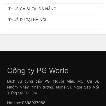
THUÊ CA SĨ TẠI ĐÀ NẴNG
THUÊ DJ TẠI HÀ NỘI
Công ty PG World
Dịch vụ cung cấp PG, Người Mẫu, MC, Ca Sĩ,
Nhóm Nhảy, Nhân tượng, Nghệ Sĩ, Ngôi Sao Nổi
Tiếng tại TPHCM.
Hotline: 0898937988