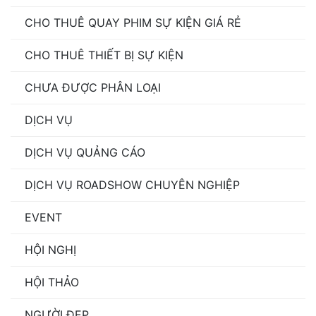
CHO THUÊ QUAY PHIM SỰ KIỆN GIÁ RẺ
CHO THUÊ THIẾT BỊ SỰ KIỆN
CHƯA ĐƯỢC PHÂN LOẠI
DỊCH VỤ
DỊCH VỤ QUẢNG CÁO
DỊCH VỤ ROADSHOW CHUYÊN NGHIỆP
EVENT
HỘI NGHỊ
HỘI THẢO
NGƯỜI ĐẸP