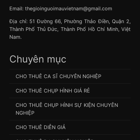
Email: thegioinguoimauvietnam@gmail.com
Địa chỉ: 51 Đường 66, Phường Thảo Điền, Quận 2,
Thành Phố Thủ Đức, Thành Phố Hồ Chí Minh, Việt
Nam.
Chuyên mục
CHO THUÊ CA SĨ CHUYÊN NGHIỆP
CHO THUÊ CHỤP HÌNH GIÁ RẺ
CHO THUÊ CHỤP HÌNH SỰ KIỆN CHUYÊN
NGHIỆP
CHO THUÊ DIỄN GIẢ