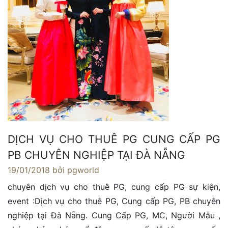
DỊCH VỤ CHO THUÊ PG CUNG CẤP PG
PB CHUYÊN NGHIỆP TẠI ĐÀ NẴNG
19/01/2018
bởi pgworld
chuyên dịch vụ cho thuê PG, cung cấp PG sự kiện,
event :Dịch vụ cho thuê PG, Cung cấp PG, PB chuyên
nghiệp tại Đà Nẵng. Cung Cấp PG, MC, Người Mẫu ,