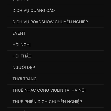
DỊCH VỤ QUẢNG CÁO
DỊCH VỤ ROADSHOW CHUYÊN NGHIỆP
EVENT
HỘI NGHỊ
HỘI THẢO
NGƯỜI ĐẸP
THỜI TRANG
THUÊ NHẠC CÔNG VIOLIN TẠI HÀ NỘI
THUÊ PHIÊN DỊCH CHUYÊN NGHIỆP