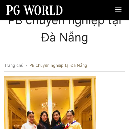
PB chuyên nghiệp tại
Đà Nẵng
Trang chủ
›
PB chuyên nghiệp tại Đà Nẵng