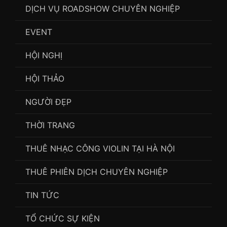
DỊCH VỤ ROADSHOW CHUYÊN NGHIỆP
EVENT
HỘI NGHỊ
HỘI THẢO
NGƯỜI ĐẸP
THỜI TRANG
THUÊ NHẠC CÔNG VIOLIN TẠI HÀ NỘI
THUÊ PHIÊN DỊCH CHUYÊN NGHIỆP
TIN TỨC
TỔ CHỨC SỰ KIỆN