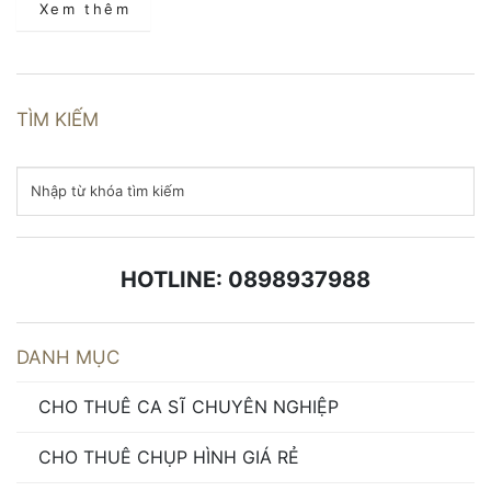
Xem thêm
TÌM KIẾM
HOTLINE: 0898937988
DANH MỤC
CHO THUÊ CA SĨ CHUYÊN NGHIỆP
CHO THUÊ CHỤP HÌNH GIÁ RẺ