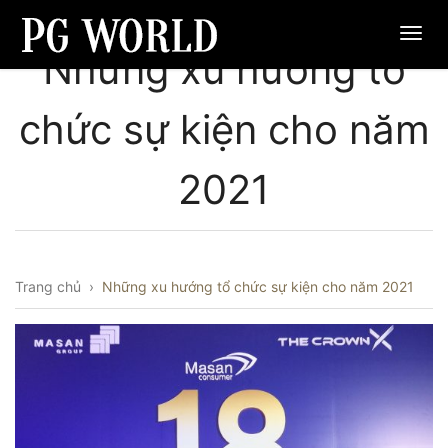
Những xu hướng tổ
chức sự kiện cho năm
2021
Trang chủ
›
Những xu hướng tổ chức sự kiện cho năm 2021