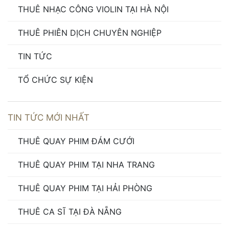
THUÊ NHẠC CÔNG VIOLIN TẠI HÀ NỘI
THUÊ PHIÊN DỊCH CHUYÊN NGHIỆP
TIN TỨC
TỔ CHỨC SỰ KIỆN
TIN TỨC MỚI NHẤT
THUÊ QUAY PHIM ĐÁM CƯỚI
THUÊ QUAY PHIM TẠI NHA TRANG
THUÊ QUAY PHIM TẠI HẢI PHÒNG
THUÊ CA SĨ TẠI ĐÀ NẴNG