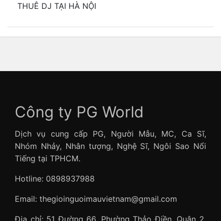
THUÊ DJ TẠI HÀ NỘI
Công ty PG World
Dịch vụ cung cấp PG, Người Mẫu, MC, Ca Sĩ,
Nhóm Nhảy, Nhân tượng, Nghệ Sĩ, Ngôi Sao Nổi
Tiếng tại TPHCM.
Hotline: 0898937988
Email: thegioinguoimauvietnam@gmail.com
Địa chỉ: 51 Đường 66, Phường Thảo Điền, Quận 2,