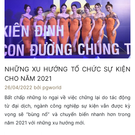
NHỮNG XU HƯỚNG TỔ CHỨC SỰ KIỆN
CHO NĂM 2021
26/04/2022
bởi pgworld
Bất chấp những lo ngại về việc chững lại do tác động
từ đại dịch, ngành công nghiệp sự kiện vẫn được kỳ
vọng sẽ “bùng nổ” và chuyển biến nhanh hơn trong
năm 2021 với những xu hướng mới.