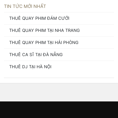
TIN TỨC MỚI NHẤT
THUÊ QUAY PHIM ĐÁM CƯỚI
THUÊ QUAY PHIM TẠI NHA TRANG
THUÊ QUAY PHIM TẠI HẢI PHÒNG
THUÊ CA SĨ TẠI ĐÀ NẴNG
THUÊ DJ TẠI HÀ NỘI