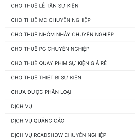
CHO THUÊ LỄ TÂN SỰ KIỆN
CHO THUÊ MC CHUYÊN NGHIỆP
CHO THUÊ NHÓM NHẢY CHUYÊN NGHIỆP
CHO THUÊ PG CHUYÊN NGHIỆP
CHO THUÊ QUAY PHIM SỰ KIỆN GIÁ RẺ
CHO THUÊ THIẾT BỊ SỰ KIỆN
CHƯA ĐƯỢC PHÂN LOẠI
DỊCH VỤ
DỊCH VỤ QUẢNG CÁO
DỊCH VỤ ROADSHOW CHUYÊN NGHIỆP