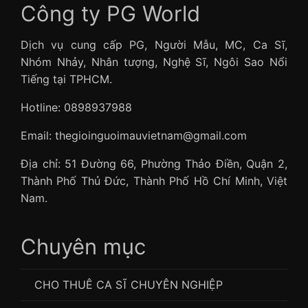
Công ty PG World
Dịch vụ cung cấp PG, Người Mẫu, MC, Ca Sĩ,
Nhóm Nhảy, Nhân tượng, Nghệ Sĩ, Ngôi Sao Nổi
Tiếng tại TPHCM.
Hotline: 0898937988
Email: thegioinguoimauvietnam@gmail.com
Địa chỉ: 51 Đường 66, Phường Thảo Điền, Quận 2,
Thành Phố Thủ Đức, Thành Phố Hồ Chí Minh, Việt
Nam.
Chuyên mục
CHO THUÊ CA SĨ CHUYÊN NGHIỆP