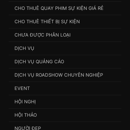
CHO THUÊ QUAY PHIM SỰ KIỆN GIÁ RẺ
CHO THUÊ THIẾT BỊ SỰ KIỆN
CHƯA ĐƯỢC PHÂN LOẠI
DỊCH VỤ
DỊCH VỤ QUẢNG CÁO
DỊCH VỤ ROADSHOW CHUYÊN NGHIỆP
EVENT
HỘI NGHỊ
HỘI THẢO
NGƯỜI ĐẸP