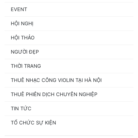
EVENT
HỘI NGHỊ
HỘI THẢO
NGƯỜI ĐẸP
THỜI TRANG
THUÊ NHẠC CÔNG VIOLIN TẠI HÀ NỘI
THUÊ PHIÊN DỊCH CHUYÊN NGHIỆP
TIN TỨC
TỔ CHỨC SỰ KIỆN