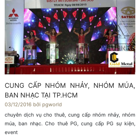
CUNG CẤP NHÓM NHẢY, NHÓM MÚA,
BAN NHẠC TẠI TP.HCM
03/12/2016
bởi pgworld
chuyên dịch vụ cho thuê, cung cấp nhóm nhảy, nhóm
múa, ban nhạc. Cho thuê PG, cung cấp PG sự kiện,
event