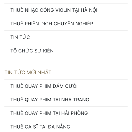
THUÊ NHẠC CÔNG VIOLIN TẠI HÀ NỘI
THUÊ PHIÊN DỊCH CHUYÊN NGHIỆP
TIN TỨC
TỔ CHỨC SỰ KIỆN
TIN TỨC MỚI NHẤT
THUÊ QUAY PHIM ĐÁM CƯỚI
THUÊ QUAY PHIM TẠI NHA TRANG
THUÊ QUAY PHIM TẠI HẢI PHÒNG
THUÊ CA SĨ TẠI ĐÀ NẴNG