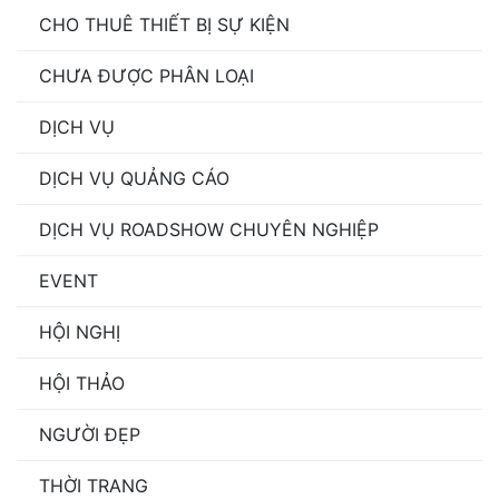
CHO THUÊ THIẾT BỊ SỰ KIỆN
CHƯA ĐƯỢC PHÂN LOẠI
DỊCH VỤ
DỊCH VỤ QUẢNG CÁO
DỊCH VỤ ROADSHOW CHUYÊN NGHIỆP
EVENT
HỘI NGHỊ
HỘI THẢO
NGƯỜI ĐẸP
THỜI TRANG