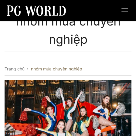
nhóm múa chuyên
nghiệp
Trang chủ
›
nhóm múa chuyên nghiệp