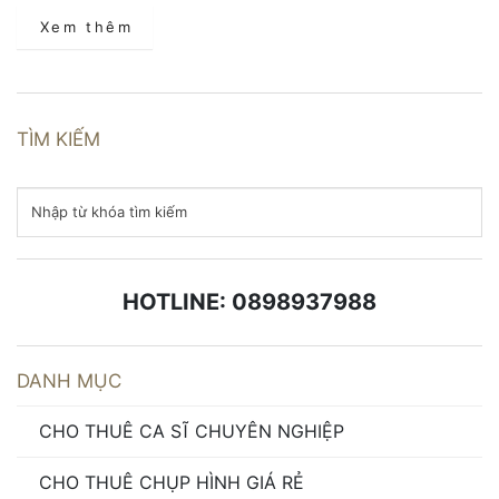
Xem thêm
TÌM KIẾM
HOTLINE: 0898937988
DANH MỤC
CHO THUÊ CA SĨ CHUYÊN NGHIỆP
CHO THUÊ CHỤP HÌNH GIÁ RẺ