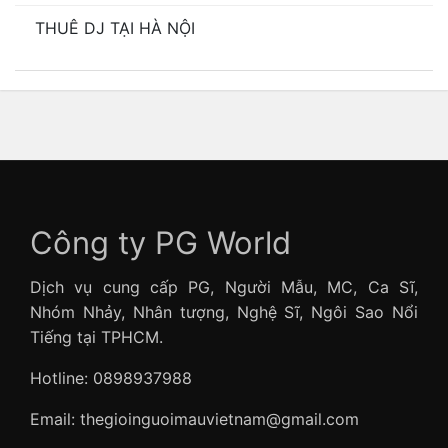
THUÊ DJ TẠI HÀ NỘI
Công ty PG World
Dịch vụ cung cấp PG, Người Mẫu, MC, Ca Sĩ,
Nhóm Nhảy, Nhân tượng, Nghệ Sĩ, Ngôi Sao Nổi
Tiếng tại TPHCM.
Hotline: 0898937988
Email: thegioinguoimauvietnam@gmail.com