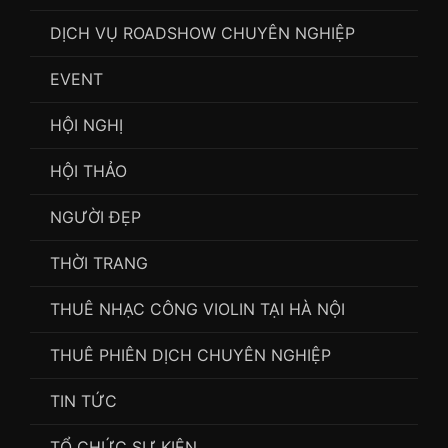
DỊCH VỤ ROADSHOW CHUYÊN NGHIỆP
EVENT
HỘI NGHỊ
HỘI THẢO
NGƯỜI ĐẸP
THỜI TRANG
THUÊ NHẠC CÔNG VIOLIN TẠI HÀ NỘI
THUÊ PHIÊN DỊCH CHUYÊN NGHIỆP
TIN TỨC
TỔ CHỨC SỰ KIỆN