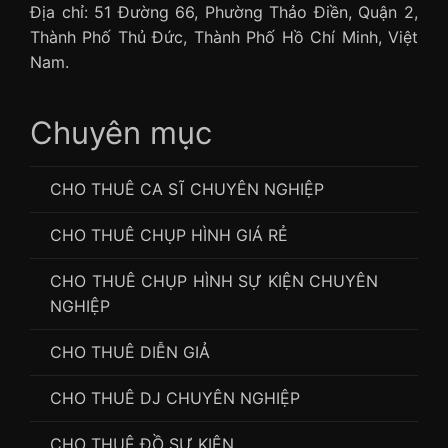
Địa chỉ: 51 Đường 66, Phường Thảo Điền, Quận 2,
Thành Phố Thủ Đức, Thành Phố Hồ Chí Minh, Việt
Nam.
Chuyên mục
CHO THUÊ CA SĨ CHUYÊN NGHIỆP
CHO THUÊ CHỤP HÌNH GIÁ RẺ
CHO THUÊ CHỤP HÌNH SỰ KIỆN CHUYÊN
NGHIỆP
CHO THUÊ DIỄN GIẢ
CHO THUÊ DJ CHUYÊN NGHIỆP
CHO THUÊ ĐỒ SỰ KIỆN