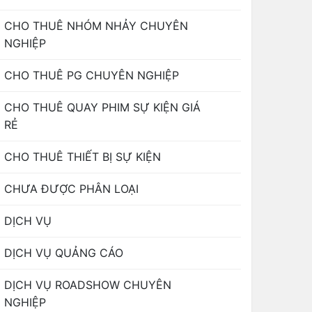
CHO THUÊ NHÓM NHẢY CHUYÊN
NGHIỆP
CHO THUÊ PG CHUYÊN NGHIỆP
CHO THUÊ QUAY PHIM SỰ KIỆN GIÁ
RẺ
CHO THUÊ THIẾT BỊ SỰ KIỆN
CHƯA ĐƯỢC PHÂN LOẠI
DỊCH VỤ
DỊCH VỤ QUẢNG CÁO
DỊCH VỤ ROADSHOW CHUYÊN
NGHIỆP