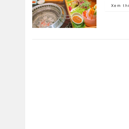
Xem t