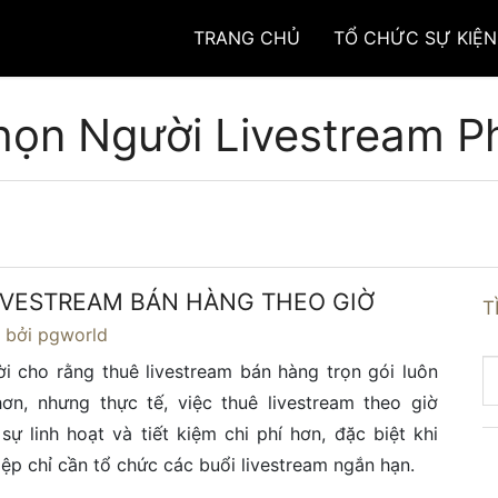
TRANG CHỦ
TỔ CHỨC SỰ KIỆN
họn Người Livestream P
IVESTREAM BÁN HÀNG THEO GIỜ
T
4
bởi pgworld
i cho rằng thuê livestream bán hàng trọn gói luôn
ơn, nhưng thực tế, việc thuê livestream theo giờ
ự linh hoạt và tiết kiệm chi phí hơn, đặc biệt khi
ệp chỉ cần tổ chức các buổi livestream ngắn hạn.