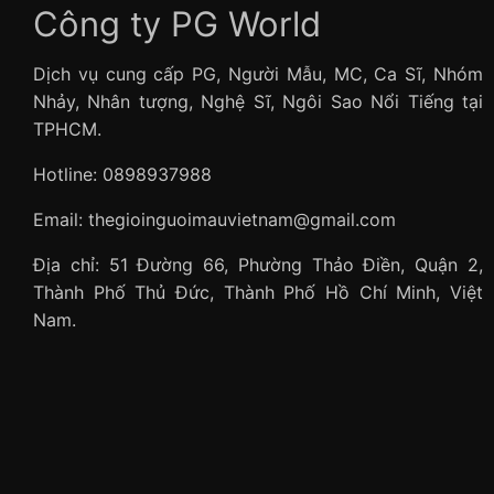
Công ty PG World
Dịch vụ cung cấp PG, Người Mẫu, MC, Ca Sĩ, Nhóm
Nhảy, Nhân tượng, Nghệ Sĩ, Ngôi Sao Nổi Tiếng tại
TPHCM.
Hotline: 0898937988
Email: thegioinguoimauvietnam@gmail.com
Địa chỉ: 51 Đường 66, Phường Thảo Điền, Quận 2,
Thành Phố Thủ Đức, Thành Phố Hồ Chí Minh, Việt
Nam.