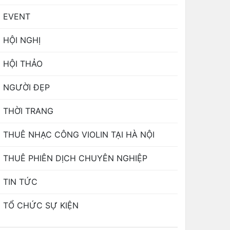
EVENT
HỘI NGHỊ
HỘI THẢO
NGƯỜI ĐẸP
THỜI TRANG
THUÊ NHẠC CÔNG VIOLIN TẠI HÀ NỘI
THUÊ PHIÊN DỊCH CHUYÊN NGHIỆP
TIN TỨC
TỔ CHỨC SỰ KIỆN