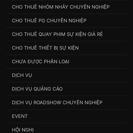
CHO THUÊ NHÓM NHẢY CHUYÊN NGHIỆP
CHO THUÊ PG CHUYÊN NGHIỆP
CHO THUÊ QUAY PHIM SỰ KIỆN GIÁ RẺ
CHO THUÊ THIẾT BỊ SỰ KIỆN
CHƯA ĐƯỢC PHÂN LOẠI
DỊCH VỤ
DỊCH VỤ QUẢNG CÁO
DỊCH VỤ ROADSHOW CHUYÊN NGHIỆP
EVENT
HỘI NGHỊ