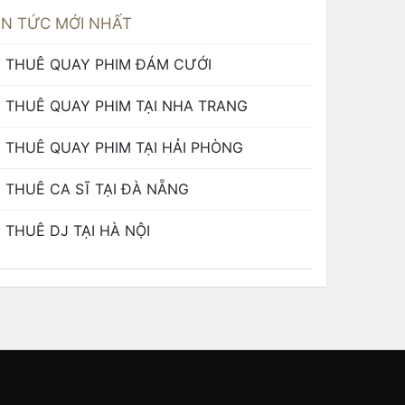
IN TỨC MỚI NHẤT
THUÊ QUAY PHIM ĐÁM CƯỚI
THUÊ QUAY PHIM TẠI NHA TRANG
THUÊ QUAY PHIM TẠI HẢI PHÒNG
THUÊ CA SĨ TẠI ĐÀ NẴNG
THUÊ DJ TẠI HÀ NỘI