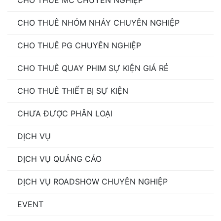
CHO THUÊ MC CHUYÊN NGHIỆP
CHO THUÊ NHÓM NHẢY CHUYÊN NGHIỆP
CHO THUÊ PG CHUYÊN NGHIỆP
CHO THUÊ QUAY PHIM SỰ KIỆN GIÁ RẺ
CHO THUÊ THIẾT BỊ SỰ KIỆN
CHƯA ĐƯỢC PHÂN LOẠI
DỊCH VỤ
DỊCH VỤ QUẢNG CÁO
DỊCH VỤ ROADSHOW CHUYÊN NGHIỆP
EVENT