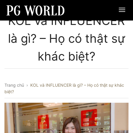
KOL và INFLUENCER
là gì? – Họ có thật sự
khác biệt?
Trang chủ
›
KOL và INFLUENCER là gì? – Họ có thật sự khác
biệt?