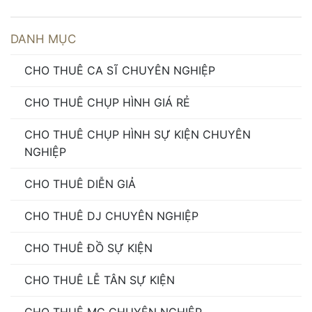
DANH MỤC
CHO THUÊ CA SĨ CHUYÊN NGHIỆP
CHO THUÊ CHỤP HÌNH GIÁ RẺ
CHO THUÊ CHỤP HÌNH SỰ KIỆN CHUYÊN
NGHIỆP
CHO THUÊ DIỄN GIẢ
CHO THUÊ DJ CHUYÊN NGHIỆP
CHO THUÊ ĐỒ SỰ KIỆN
CHO THUÊ LỄ TÂN SỰ KIỆN