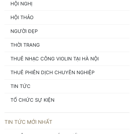
HỘI NGHỊ
HỘI THẢO
NGƯỜI ĐẸP
THỜI TRANG
THUÊ NHẠC CÔNG VIOLIN TẠI HÀ NỘI
THUÊ PHIÊN DỊCH CHUYÊN NGHIỆP
TIN TỨC
TỔ CHỨC SỰ KIỆN
TIN TỨC MỚI NHẤT