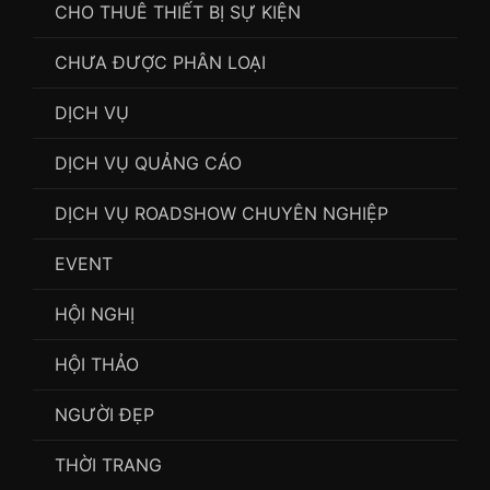
CHO THUÊ THIẾT BỊ SỰ KIỆN
CHƯA ĐƯỢC PHÂN LOẠI
DỊCH VỤ
DỊCH VỤ QUẢNG CÁO
DỊCH VỤ ROADSHOW CHUYÊN NGHIỆP
EVENT
HỘI NGHỊ
HỘI THẢO
NGƯỜI ĐẸP
THỜI TRANG