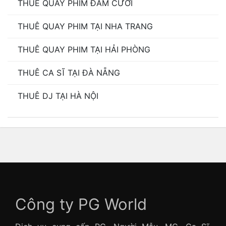
THUÊ QUAY PHIM ĐÁM CƯỚI
THUÊ QUAY PHIM TẠI NHA TRANG
THUÊ QUAY PHIM TẠI HẢI PHÒNG
THUÊ CA SĨ TẠI ĐÀ NẴNG
THUÊ DJ TẠI HÀ NỘI
Công ty PG World