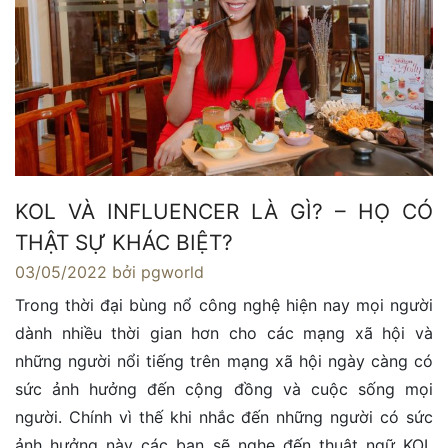
KOL VÀ INFLUENCER LÀ GÌ? – HỌ CÓ
THẬT SỰ KHÁC BIỆT?
03/05/2022
bởi pgworld
Trong thời đại bùng nổ công nghệ hiện nay mọi người
dành nhiều thời gian hơn cho các mạng xã hội và
những người nổi tiếng trên mạng xã hội ngày càng có
sức ảnh hưởng đến cộng đồng và cuộc sống mọi
người. Chính vì thế khi nhắc đến những người có sức
ảnh hưởng này các bạn sẽ nghe đến thuật ngữ KOL