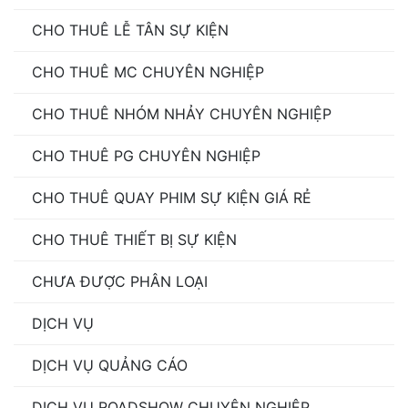
CHO THUÊ LỄ TÂN SỰ KIỆN
CHO THUÊ MC CHUYÊN NGHIỆP
CHO THUÊ NHÓM NHẢY CHUYÊN NGHIỆP
CHO THUÊ PG CHUYÊN NGHIỆP
CHO THUÊ QUAY PHIM SỰ KIỆN GIÁ RẺ
CHO THUÊ THIẾT BỊ SỰ KIỆN
CHƯA ĐƯỢC PHÂN LOẠI
DỊCH VỤ
DỊCH VỤ QUẢNG CÁO
DỊCH VỤ ROADSHOW CHUYÊN NGHIỆP