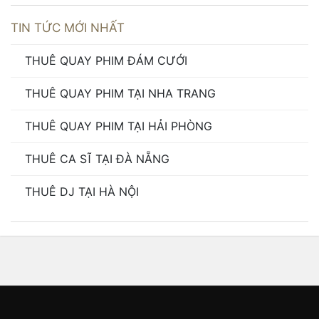
TIN TỨC MỚI NHẤT
THUÊ QUAY PHIM ĐÁM CƯỚI
THUÊ QUAY PHIM TẠI NHA TRANG
THUÊ QUAY PHIM TẠI HẢI PHÒNG
THUÊ CA SĨ TẠI ĐÀ NẴNG
THUÊ DJ TẠI HÀ NỘI