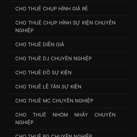
CHO THUÊ CHỤP HÌNH GIÁ RẺ
CHO THUÊ CHỤP HÌNH SỰ KIỆN CHUYÊN
NGHIỆP
CHO THUÊ DIỄN GIẢ
CHO THUÊ DJ CHUYÊN NGHIỆP
CHO THUÊ ĐỒ SỰ KIỆN
CHO THUÊ LỄ TÂN SỰ KIỆN
CHO THUÊ MC CHUYÊN NGHIỆP
CHO THUÊ NHÓM NHẢY CHUYÊN
NGHIỆP
CHO THUÊ PG CHUYÊN NGHIỆP