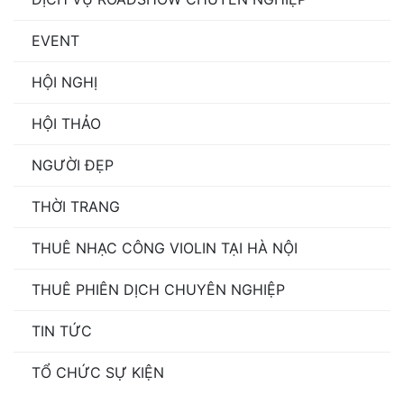
EVENT
HỘI NGHỊ
HỘI THẢO
NGƯỜI ĐẸP
THỜI TRANG
THUÊ NHẠC CÔNG VIOLIN TẠI HÀ NỘI
THUÊ PHIÊN DỊCH CHUYÊN NGHIỆP
TIN TỨC
TỔ CHỨC SỰ KIỆN