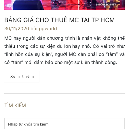
BẢNG GIÁ CHO THUÊ MC TẠI TP HCM
30/11/2020
bởi pgworld
MC hay người dẫn chương trình là nhân vật không thể
thiếu trong các sự kiện dù lớn hay nhỏ. Có vai trò như
“linh hồn của sự kiện”, người MC cần phải có “tâm” và
có “tầm” mới đảm bảo cho một sự kiện thành công.
Xem thêm
TÌM KIẾM