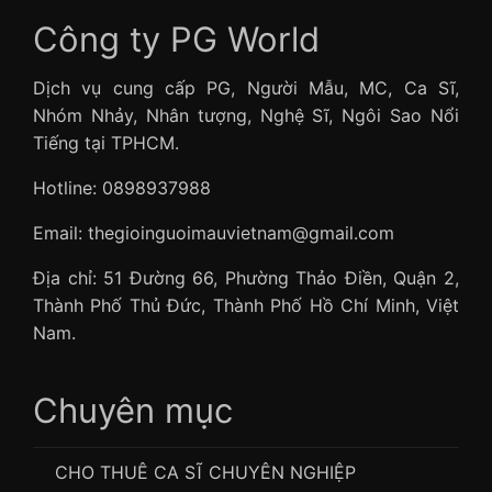
Công ty PG World
Dịch vụ cung cấp PG, Người Mẫu, MC, Ca Sĩ,
Nhóm Nhảy, Nhân tượng, Nghệ Sĩ, Ngôi Sao Nổi
Tiếng tại TPHCM.
Hotline: 0898937988
Email: thegioinguoimauvietnam@gmail.com
Địa chỉ: 51 Đường 66, Phường Thảo Điền, Quận 2,
Thành Phố Thủ Đức, Thành Phố Hồ Chí Minh, Việt
Nam.
Chuyên mục
CHO THUÊ CA SĨ CHUYÊN NGHIỆP