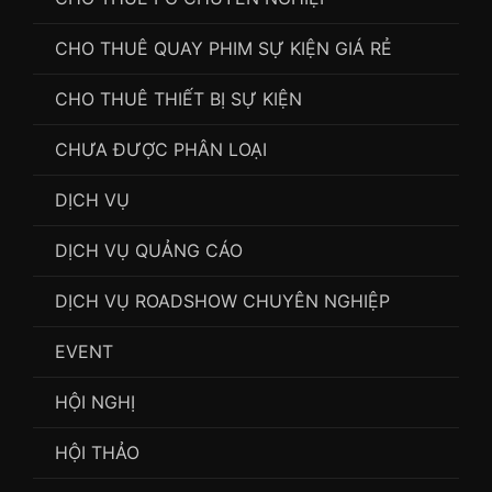
CHO THUÊ QUAY PHIM SỰ KIỆN GIÁ RẺ
CHO THUÊ THIẾT BỊ SỰ KIỆN
CHƯA ĐƯỢC PHÂN LOẠI
DỊCH VỤ
DỊCH VỤ QUẢNG CÁO
DỊCH VỤ ROADSHOW CHUYÊN NGHIỆP
EVENT
HỘI NGHỊ
HỘI THẢO