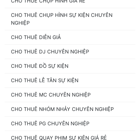
CHO THUÊ CHỤP HÌNH GIÁ RẺ
CHO THUÊ CHỤP HÌNH SỰ KIỆN CHUYÊN
NGHIỆP
CHO THUÊ DIỄN GIẢ
CHO THUÊ DJ CHUYÊN NGHIỆP
CHO THUÊ ĐỒ SỰ KIỆN
CHO THUÊ LỄ TÂN SỰ KIỆN
CHO THUÊ MC CHUYÊN NGHIỆP
CHO THUÊ NHÓM NHẢY CHUYÊN NGHIỆP
CHO THUÊ PG CHUYÊN NGHIỆP
CHO THUÊ QUAY PHIM SỰ KIỆN GIÁ RẺ