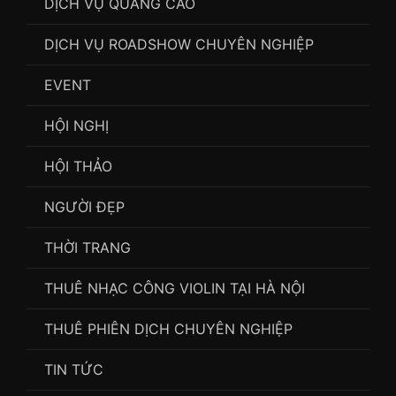
DỊCH VỤ QUẢNG CÁO
DỊCH VỤ ROADSHOW CHUYÊN NGHIỆP
EVENT
HỘI NGHỊ
HỘI THẢO
NGƯỜI ĐẸP
THỜI TRANG
THUÊ NHẠC CÔNG VIOLIN TẠI HÀ NỘI
THUÊ PHIÊN DỊCH CHUYÊN NGHIỆP
TIN TỨC