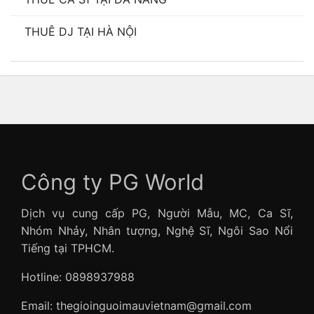
THUÊ DJ TẠI HÀ NỘI
Công ty PG World
Dịch vụ cung cấp PG, Người Mẫu, MC, Ca Sĩ,
Nhóm Nhảy, Nhân tượng, Nghệ Sĩ, Ngôi Sao Nổi
Tiếng tại TPHCM.
Hotline: 0898937988
Email: thegioinguoimauvietnam@gmail.com