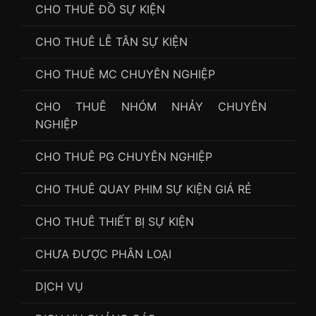
CHO THUÊ ĐỒ SỰ KIỆN
CHO THUÊ LỄ TÂN SỰ KIỆN
CHO THUÊ MC CHUYÊN NGHIỆP
CHO THUÊ NHÓM NHẢY CHUYÊN
NGHIỆP
CHO THUÊ PG CHUYÊN NGHIỆP
CHO THUÊ QUAY PHIM SỰ KIỆN GIÁ RẺ
CHO THUÊ THIẾT BỊ SỰ KIỆN
CHƯA ĐƯỢC PHÂN LOẠI
DỊCH VỤ