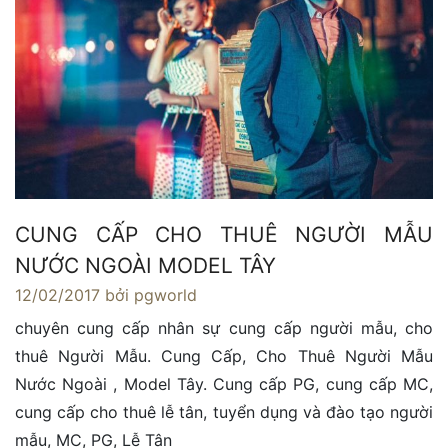
CUNG CẤP CHO THUÊ NGƯỜI MẪU
NƯỚC NGOÀI MODEL TÂY
12/02/2017
bởi pgworld
chuyên cung cấp nhân sự cung cấp người mẫu, cho
thuê Người Mẫu. Cung Cấp, Cho Thuê Người Mẫu
Nước Ngoài , Model Tây. Cung cấp PG, cung cấp MC,
cung cấp cho thuê lễ tân, tuyển dụng và đào tạo người
mẫu, MC, PG, Lễ Tân