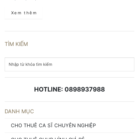
Xem thêm
TÌM KIẾM
HOTLINE: 0898937988
DANH MỤC
CHO THUÊ CA SĨ CHUYÊN NGHIỆP