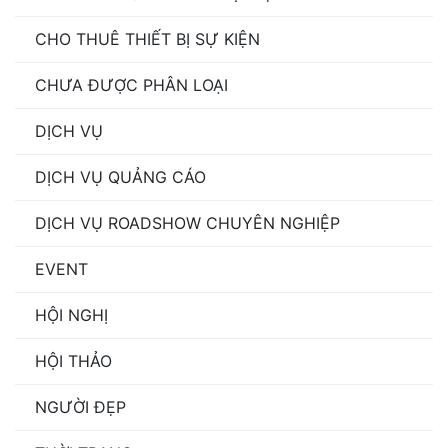
CHO THUÊ THIẾT BỊ SỰ KIỆN
CHƯA ĐƯỢC PHÂN LOẠI
DỊCH VỤ
DỊCH VỤ QUẢNG CÁO
DỊCH VỤ ROADSHOW CHUYÊN NGHIỆP
EVENT
HỘI NGHỊ
HỘI THẢO
NGƯỜI ĐẸP