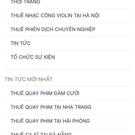
THỜI TRANG
THUÊ NHẠC CÔNG VIOLIN TẠI HÀ NỘI
THUÊ PHIÊN DỊCH CHUYÊN NGHIỆP
TIN TỨC
TỔ CHỨC SỰ KIỆN
TIN TỨC MỚI NHẤT
THUÊ QUAY PHIM ĐÁM CƯỚI
THUÊ QUAY PHIM TẠI NHA TRANG
THUÊ QUAY PHIM TẠI HẢI PHÒNG
THUÊ CA SĨ TẠI ĐÀ NẴNG