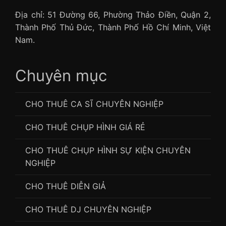
Địa chỉ: 51 Đường 66, Phường Thảo Điền, Quận 2,
Thành Phố Thủ Đức, Thành Phố Hồ Chí Minh, Việt
Nam.
Chuyên mục
CHO THUÊ CA SĨ CHUYÊN NGHIỆP
CHO THUÊ CHỤP HÌNH GIÁ RẺ
CHO THUÊ CHỤP HÌNH SỰ KIỆN CHUYÊN
NGHIỆP
CHO THUÊ DIỄN GIẢ
CHO THUÊ DJ CHUYÊN NGHIỆP