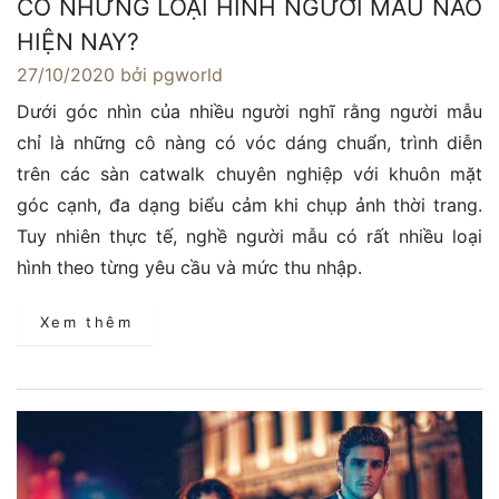
CÓ NHỮNG LOẠI HÌNH NGƯỜI MẪU NÀO
HIỆN NAY?
27/10/2020
bởi pgworld
Dưới góc nhìn của nhiều người nghĩ rằng người mẫu
chỉ là những cô nàng có vóc dáng chuẩn, trình diễn
trên các sàn catwalk chuyên nghiệp với khuôn mặt
góc cạnh, đa dạng biểu cảm khi chụp ảnh thời trang.
Tuy nhiên thực tế, nghề người mẫu có rất nhiều loại
hình theo từng yêu cầu và mức thu nhập.
Xem thêm