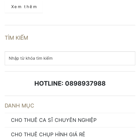
Xem thêm
TÌM KIẾM
HOTLINE: 0898937988
DANH MỤC
CHO THUÊ CA SĨ CHUYÊN NGHIỆP
CHO THUÊ CHỤP HÌNH GIÁ RẺ