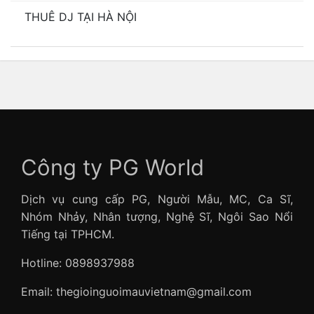
THUÊ DJ TẠI HÀ NỘI
Công ty PG World
Dịch vụ cung cấp PG, Người Mẫu, MC, Ca Sĩ,
Nhóm Nhảy, Nhân tượng, Nghệ Sĩ, Ngôi Sao Nổi
Tiếng tại TPHCM.
Hotline: 0898937988
Email: thegioinguoimauvietnam@gmail.com