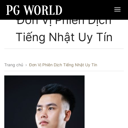
Đơn Vị Phiên Dịch
Tiếng Nhật Uy Tín
Trang chủ
›
Đơn Vị Phiên Dịch Tiếng Nhật Uy Tín