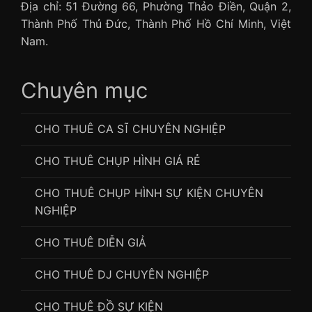
Địa chỉ: 51 Đường 66, Phường Thảo Điền, Quận 2,
Thành Phố Thủ Đức, Thành Phố Hồ Chí Minh, Việt
Nam.
Chuyên mục
CHO THUÊ CA SĨ CHUYÊN NGHIỆP
CHO THUÊ CHỤP HÌNH GIÁ RẺ
CHO THUÊ CHỤP HÌNH SỰ KIỆN CHUYÊN
NGHIỆP
CHO THUÊ DIỄN GIẢ
CHO THUÊ DJ CHUYÊN NGHIỆP
CHO THUÊ ĐỒ SỰ KIỆN