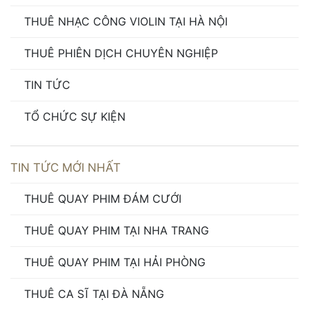
THUÊ NHẠC CÔNG VIOLIN TẠI HÀ NỘI
THUÊ PHIÊN DỊCH CHUYÊN NGHIỆP
TIN TỨC
TỔ CHỨC SỰ KIỆN
TIN TỨC MỚI NHẤT
THUÊ QUAY PHIM ĐÁM CƯỚI
THUÊ QUAY PHIM TẠI NHA TRANG
THUÊ QUAY PHIM TẠI HẢI PHÒNG
THUÊ CA SĨ TẠI ĐÀ NẴNG