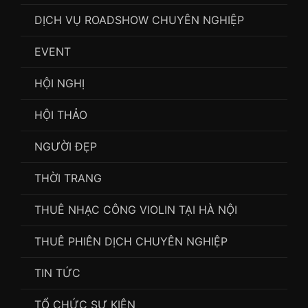
DỊCH VỤ ROADSHOW CHUYÊN NGHIỆP
EVENT
HỘI NGHỊ
HỘI THẢO
NGƯỜI ĐẸP
THỜI TRANG
THUÊ NHẠC CÔNG VIOLIN TẠI HÀ NỘI
THUÊ PHIÊN DỊCH CHUYÊN NGHIỆP
TIN TỨC
TỔ CHỨC SỰ KIỆN