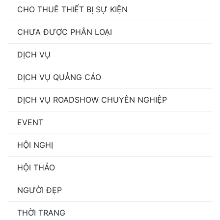
CHO THUÊ THIẾT BỊ SỰ KIỆN
CHƯA ĐƯỢC PHÂN LOẠI
DỊCH VỤ
DỊCH VỤ QUẢNG CÁO
DỊCH VỤ ROADSHOW CHUYÊN NGHIỆP
EVENT
HỘI NGHỊ
HỘI THẢO
NGƯỜI ĐẸP
THỜI TRANG