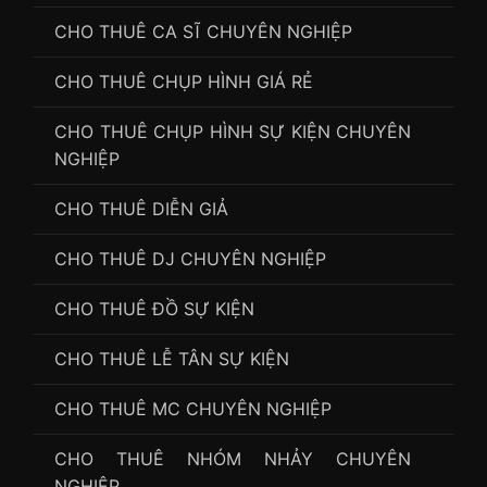
CHO THUÊ CA SĨ CHUYÊN NGHIỆP
CHO THUÊ CHỤP HÌNH GIÁ RẺ
CHO THUÊ CHỤP HÌNH SỰ KIỆN CHUYÊN
NGHIỆP
CHO THUÊ DIỄN GIẢ
CHO THUÊ DJ CHUYÊN NGHIỆP
CHO THUÊ ĐỒ SỰ KIỆN
CHO THUÊ LỄ TÂN SỰ KIỆN
CHO THUÊ MC CHUYÊN NGHIỆP
CHO THUÊ NHÓM NHẢY CHUYÊN
NGHIỆP