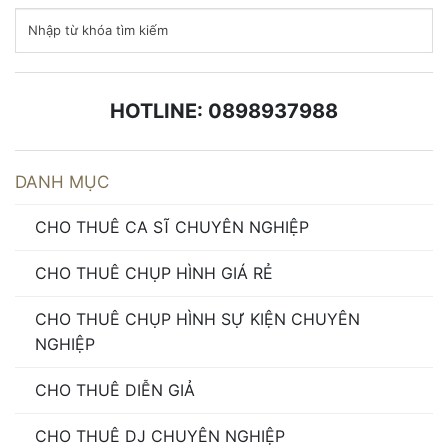
HOTLINE: 0898937988
DANH MỤC
CHO THUÊ CA SĨ CHUYÊN NGHIỆP
CHO THUÊ CHỤP HÌNH GIÁ RẺ
CHO THUÊ CHỤP HÌNH SỰ KIỆN CHUYÊN
NGHIỆP
CHO THUÊ DIỄN GIẢ
CHO THUÊ DJ CHUYÊN NGHIỆP