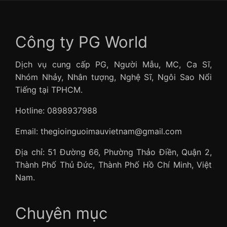
Công ty PG World
Dịch vụ cung cấp PG, Người Mẫu, MC, Ca Sĩ,
Nhóm Nhảy, Nhân tượng, Nghệ Sĩ, Ngôi Sao Nổi
Tiếng tại TPHCM.
Hotline: 0898937988
Email: thegioinguoimauvietnam@gmail.com
Địa chỉ: 51 Đường 66, Phường Thảo Điền, Quận 2,
Thành Phố Thủ Đức, Thành Phố Hồ Chí Minh, Việt
Nam.
Chuyên mục