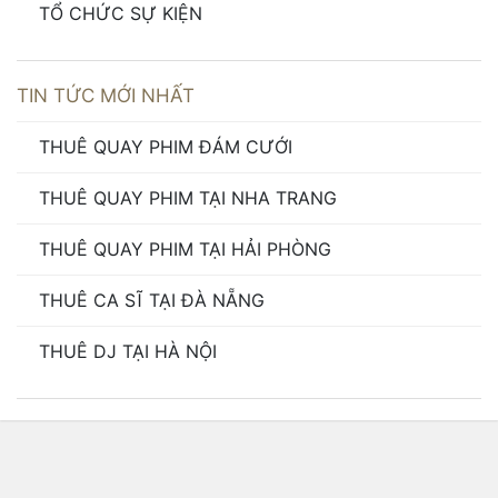
TỔ CHỨC SỰ KIỆN
TIN TỨC MỚI NHẤT
THUÊ QUAY PHIM ĐÁM CƯỚI
THUÊ QUAY PHIM TẠI NHA TRANG
THUÊ QUAY PHIM TẠI HẢI PHÒNG
THUÊ CA SĨ TẠI ĐÀ NẴNG
THUÊ DJ TẠI HÀ NỘI