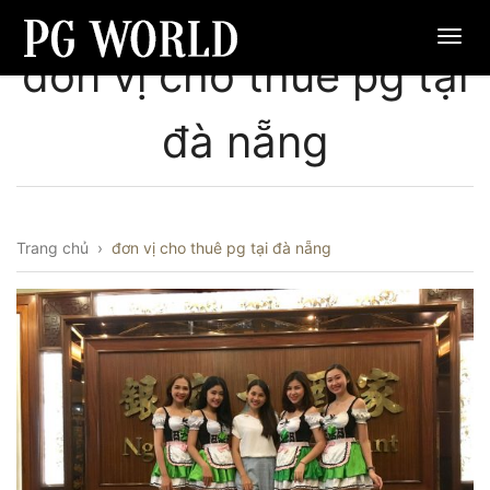
đơn vị cho thuê pg tại
đà nẵng
Trang chủ
›
đơn vị cho thuê pg tại đà nẵng