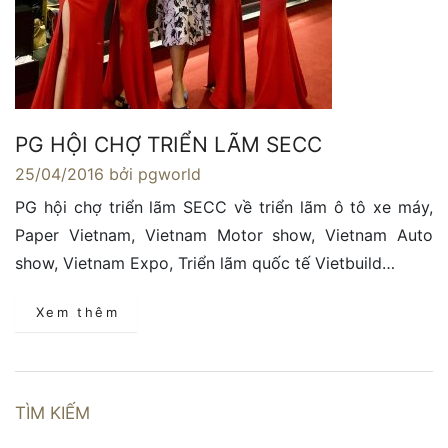
PG HỘI CHỢ TRIỂN LÃM SECC
25/04/2016
bởi pgworld
PG hội chợ triển lãm SECC về triển lãm ô tô xe máy,
Paper Vietnam, Vietnam Motor show, Vietnam Auto
show, Vietnam Expo, Triển lãm quốc tế Vietbuild…
Xem thêm
TÌM KIẾM