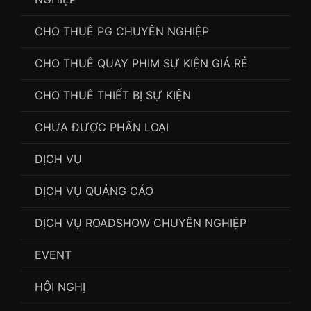
CHO THUÊ PG CHUYÊN NGHIỆP
CHO THUÊ QUAY PHIM SỰ KIỆN GIÁ RẺ
CHO THUÊ THIẾT BỊ SỰ KIỆN
CHƯA ĐƯỢC PHÂN LOẠI
DỊCH VỤ
DỊCH VỤ QUẢNG CÁO
DỊCH VỤ ROADSHOW CHUYÊN NGHIỆP
EVENT
HỘI NGHỊ