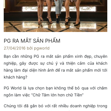
PG RA MẮT SẢN PHẨM
27/04/2016
bởi pgworld
Bạn cần những PG ra mắt sản phẩm xinh đẹp, chuyên
nghiệp, gây được sự chú ý và thiện cảm của khách
hàng làm đại diện hình ảnh để ra mắt sản phẩm mới tới
khách hàng?
PG World là lựa chọn bạn không thể bỏ qua với châm
ngôn làm việc “Chữ Tâm lớn hơn chữ Tiền”
Chúng tôi đã gắn bó với rất nhiều doanh nghiệp trong