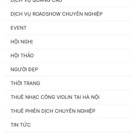
DỊCH VỤ QUẢNG CÁO
DỊCH VỤ ROADSHOW CHUYÊN NGHIỆP
EVENT
HỘI NGHỊ
HỘI THẢO
NGƯỜI ĐẸP
THỜI TRANG
THUÊ NHẠC CÔNG VIOLIN TẠI HÀ NỘI
THUÊ PHIÊN DỊCH CHUYÊN NGHIỆP
TIN TỨC