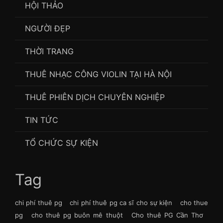
HỘI THẢO
NGƯỜI ĐẸP
THỜI TRANG
THUÊ NHẠC CÔNG VIOLIN TẠI HÀ NỘI
THUÊ PHIÊN DỊCH CHUYÊN NGHIỆP
TIN TỨC
TỔ CHỨC SỰ KIỆN
Tag
chi phí thuê pg
chi phí thuê pg ca sĩ cho sự kiện
cho thue
pg
cho thuê pg buôn mê thuột
Cho thuê PG Cần Thơ