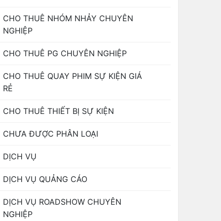
CHO THUÊ NHÓM NHẢY CHUYÊN
NGHIỆP
CHO THUÊ PG CHUYÊN NGHIỆP
CHO THUÊ QUAY PHIM SỰ KIỆN GIÁ
RẺ
CHO THUÊ THIẾT BỊ SỰ KIỆN
CHƯA ĐƯỢC PHÂN LOẠI
DỊCH VỤ
DỊCH VỤ QUẢNG CÁO
DỊCH VỤ ROADSHOW CHUYÊN
NGHIỆP