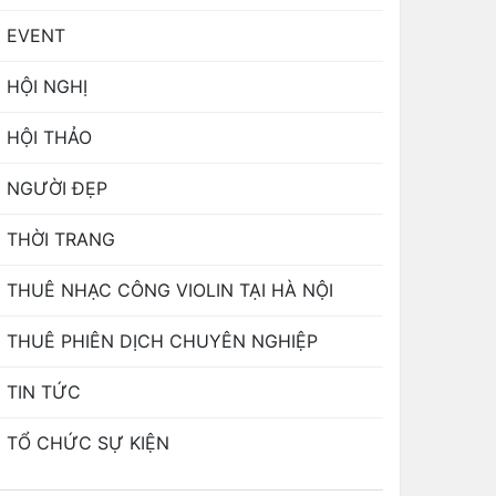
EVENT
HỘI NGHỊ
HỘI THẢO
NGƯỜI ĐẸP
THỜI TRANG
THUÊ NHẠC CÔNG VIOLIN TẠI HÀ NỘI
THUÊ PHIÊN DỊCH CHUYÊN NGHIỆP
TIN TỨC
TỔ CHỨC SỰ KIỆN