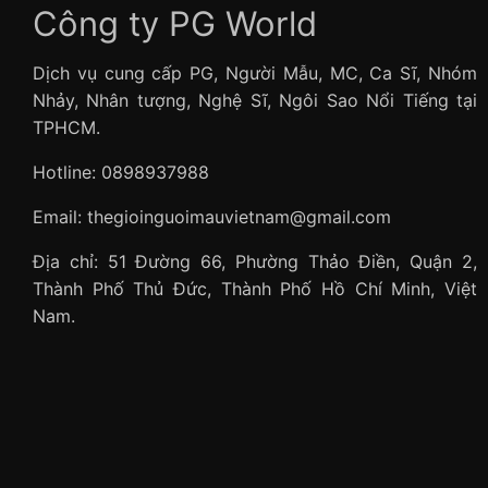
Công ty PG World
Dịch vụ cung cấp PG, Người Mẫu, MC, Ca Sĩ, Nhóm
Nhảy, Nhân tượng, Nghệ Sĩ, Ngôi Sao Nổi Tiếng tại
TPHCM.
Hotline: 0898937988
Email: thegioinguoimauvietnam@gmail.com
Địa chỉ: 51 Đường 66, Phường Thảo Điền, Quận 2,
Thành Phố Thủ Đức, Thành Phố Hồ Chí Minh, Việt
Nam.