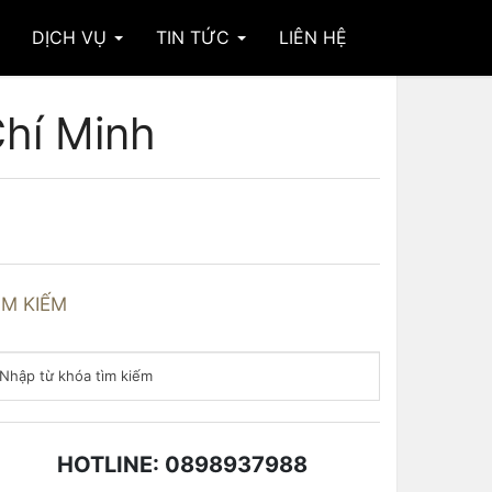
DỊCH VỤ
TIN TỨC
LIÊN HỆ
Chí Minh
ÌM KIẾM
HOTLINE: 0898937988