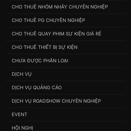
CHO THUÊ NHÓM NHẢY CHUYÊN NGHIỆP
CHO THUÊ PG CHUYÊN NGHIỆP
CHO THUÊ QUAY PHIM SỰ KIỆN GIÁ RẺ
CHO THUÊ THIẾT BỊ SỰ KIỆN
CHƯA ĐƯỢC PHÂN LOẠI
DỊCH VỤ
DỊCH VỤ QUẢNG CÁO
DỊCH VỤ ROADSHOW CHUYÊN NGHIỆP
EVENT
HỘI NGHỊ