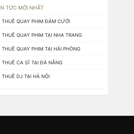
IN TỨC MỚI NHẤT
THUÊ QUAY PHIM ĐÁM CƯỚI
THUÊ QUAY PHIM TẠI NHA TRANG
THUÊ QUAY PHIM TẠI HẢI PHÒNG
THUÊ CA SĨ TẠI ĐÀ NẴNG
THUÊ DJ TẠI HÀ NỘI