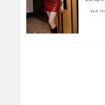
Xem t