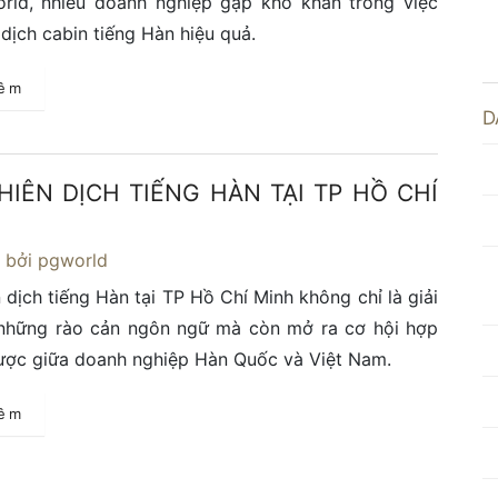
rld, nhiều doanh nghiệp gặp khó khăn trong việc
 dịch cabin tiếng Hàn hiệu quả.
hêm
D
HIÊN DỊCH TIẾNG HÀN TẠI TP HỒ CHÍ
4
bởi pgworld
 dịch tiếng Hàn tại TP Hồ Chí Minh không chỉ là giải
những rào cản ngôn ngữ mà còn mở ra cơ hội hợp
lược giữa doanh nghiệp Hàn Quốc và Việt Nam.
hêm