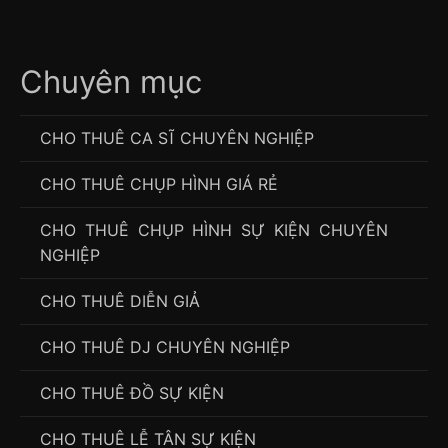
Chuyên mục
CHO THUÊ CA SĨ CHUYÊN NGHIỆP
CHO THUÊ CHỤP HÌNH GIÁ RẺ
CHO THUÊ CHỤP HÌNH SỰ KIỆN CHUYÊN
NGHIỆP
CHO THUÊ DIỄN GIẢ
CHO THUÊ DJ CHUYÊN NGHIỆP
CHO THUÊ ĐỒ SỰ KIỆN
CHO THUÊ LỄ TÂN SỰ KIỆN