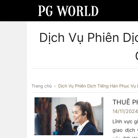
Dịch Vụ Phiên D
Trang chủ
›
Dịch Vụ Phiên Dịch Tiếng Hàn Phục Vụ
THUÊ P
14/11/202
Lĩnh vực g
giao dịch