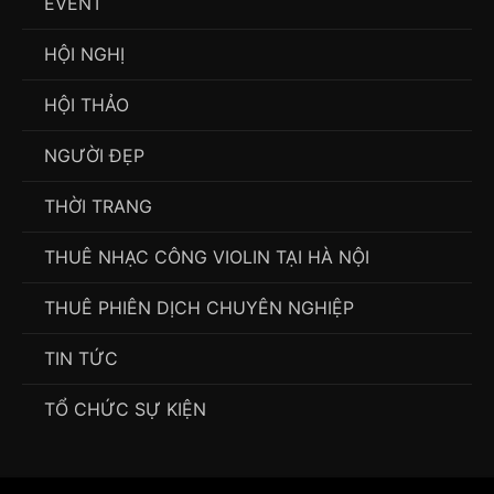
EVENT
HỘI NGHỊ
HỘI THẢO
NGƯỜI ĐẸP
THỜI TRANG
THUÊ NHẠC CÔNG VIOLIN TẠI HÀ NỘI
THUÊ PHIÊN DỊCH CHUYÊN NGHIỆP
TIN TỨC
TỔ CHỨC SỰ KIỆN