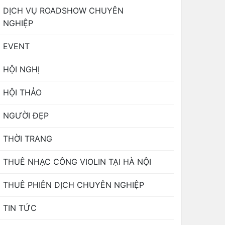
DỊCH VỤ ROADSHOW CHUYÊN
NGHIỆP
EVENT
HỘI NGHỊ
HỘI THẢO
NGƯỜI ĐẸP
THỜI TRANG
THUÊ NHẠC CÔNG VIOLIN TẠI HÀ NỘI
THUÊ PHIÊN DỊCH CHUYÊN NGHIỆP
TIN TỨC