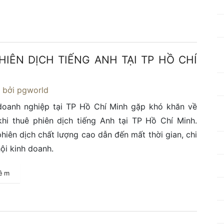
HIÊN DỊCH TIẾNG ANH TẠI TP HỒ CHÍ
4
bởi pgworld
oanh nghiệp tại TP Hồ Chí Minh gặp khó khăn về
khi thuê phiên dịch tiếng Anh tại TP Hồ Chí Minh.
phiên dịch chất lượng cao dẫn đến mất thời gian, chi
hội kinh doanh.
hêm