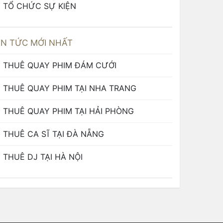
TỔ CHỨC SỰ KIỆN
IN TỨC MỚI NHẤT
THUÊ QUAY PHIM ĐÁM CƯỚI
THUÊ QUAY PHIM TẠI NHA TRANG
THUÊ QUAY PHIM TẠI HẢI PHÒNG
THUÊ CA SĨ TẠI ĐÀ NẴNG
THUÊ DJ TẠI HÀ NỘI