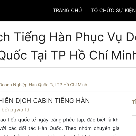
TRANG CHỦ
TỔ CHỨC SỰ KIỆN
ịch Tiếng Hàn Phục Vụ 
Quốc Tại TP Hồ Chí Min
 Doanh Nghiệp Hàn Quốc Tại TP Hồ Chí Minh
HIÊN DỊCH CABIN TIẾNG HÀN
T
4
bởi pgworld
iao tiếp quốc tế ngày càng phức tạp, đặc biệt là khi
 với các đối tác Hàn Quốc. Theo nhóm chuyên gia