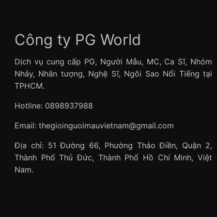
Công ty PG World
Dịch vụ cung cấp PG, Người Mẫu, MC, Ca Sĩ, Nhóm
Nhảy, Nhân tượng, Nghệ Sĩ, Ngôi Sao Nổi Tiếng tại
TPHCM.
Hotline: 0898937988
Email: thegioinguoimauvietnam@gmail.com
Địa chỉ: 51 Đường 66, Phường Thảo Điền, Quận 2,
Thành Phố Thủ Đức, Thành Phố Hồ Chí Minh, Việt
Nam.