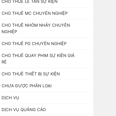
CHO THUÊ LỄ TÂN SỰ KIỆN
CHO THUÊ MC CHUYÊN NGHIỆP
CHO THUÊ NHÓM NHẢY CHUYÊN
NGHIỆP
CHO THUÊ PG CHUYÊN NGHIỆP
CHO THUÊ QUAY PHIM SỰ KIỆN GIÁ
RẺ
CHO THUÊ THIẾT BỊ SỰ KIỆN
CHƯA ĐƯỢC PHÂN LOẠI
DỊCH VỤ
DỊCH VỤ QUẢNG CÁO