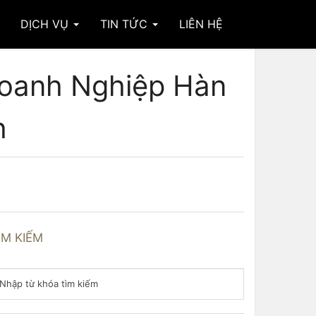
DỊCH VỤ
TIN TỨC
LIÊN HỆ
Doanh Nghiệp Hàn
h
ÌM KIẾM