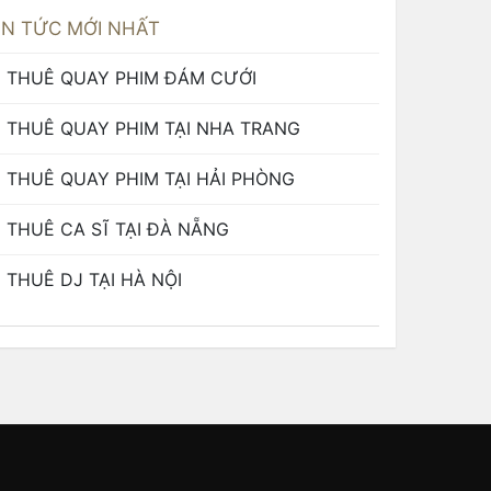
IN TỨC MỚI NHẤT
THUÊ QUAY PHIM ĐÁM CƯỚI
THUÊ QUAY PHIM TẠI NHA TRANG
THUÊ QUAY PHIM TẠI HẢI PHÒNG
THUÊ CA SĨ TẠI ĐÀ NẴNG
THUÊ DJ TẠI HÀ NỘI