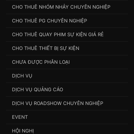
CHO THUÊ NHÓM NHẢY CHUYÊN NGHIỆP
CHO THUÊ PG CHUYÊN NGHIỆP
CHO THUÊ QUAY PHIM SỰ KIỆN GIÁ RẺ
CHO THUÊ THIẾT BỊ SỰ KIỆN
CHƯA ĐƯỢC PHÂN LOẠI
DỊCH VỤ
DỊCH VỤ QUẢNG CÁO
DỊCH VỤ ROADSHOW CHUYÊN NGHIỆP
EVENT
HỘI NGHỊ