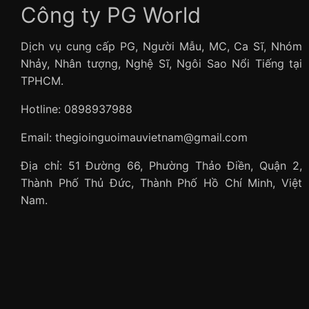
Công ty PG World
Dịch vụ cung cấp PG, Người Mẫu, MC, Ca Sĩ, Nhóm
Nhảy, Nhân tượng, Nghệ Sĩ, Ngôi Sao Nổi Tiếng tại
TPHCM.
Hotline: 0898937988
Email: thegioinguoimauvietnam@gmail.com
Địa chỉ: 51 Đường 66, Phường Thảo Điền, Quận 2,
Thành Phố Thủ Đức, Thành Phố Hồ Chí Minh, Việt
Nam.