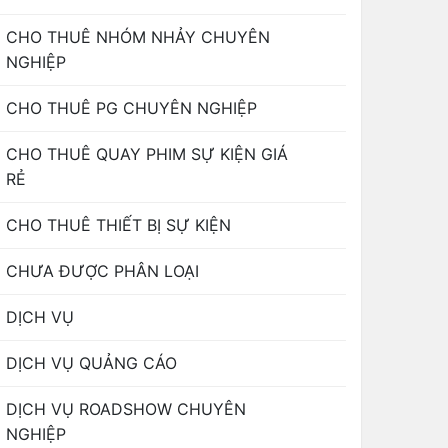
CHO THUÊ NHÓM NHẢY CHUYÊN
NGHIỆP
CHO THUÊ PG CHUYÊN NGHIỆP
CHO THUÊ QUAY PHIM SỰ KIỆN GIÁ
RẺ
CHO THUÊ THIẾT BỊ SỰ KIỆN
CHƯA ĐƯỢC PHÂN LOẠI
DỊCH VỤ
DỊCH VỤ QUẢNG CÁO
DỊCH VỤ ROADSHOW CHUYÊN
NGHIỆP