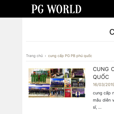
Trang chủ
›
cung cấp PG PB phú quốc
CUNG C
QUỐC
16/03/201
cung cấp n
mẫu diễn v
sĩ, …