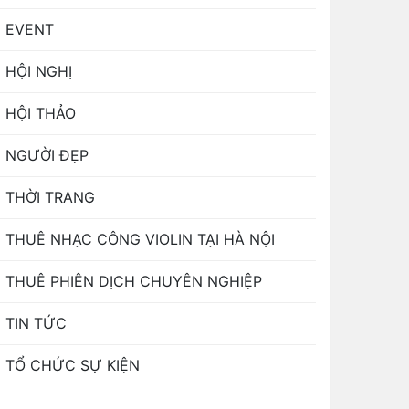
EVENT
HỘI NGHỊ
HỘI THẢO
NGƯỜI ĐẸP
THỜI TRANG
THUÊ NHẠC CÔNG VIOLIN TẠI HÀ NỘI
THUÊ PHIÊN DỊCH CHUYÊN NGHIỆP
TIN TỨC
TỔ CHỨC SỰ KIỆN