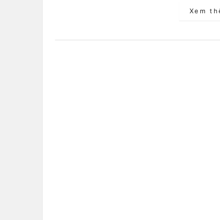
Xem t