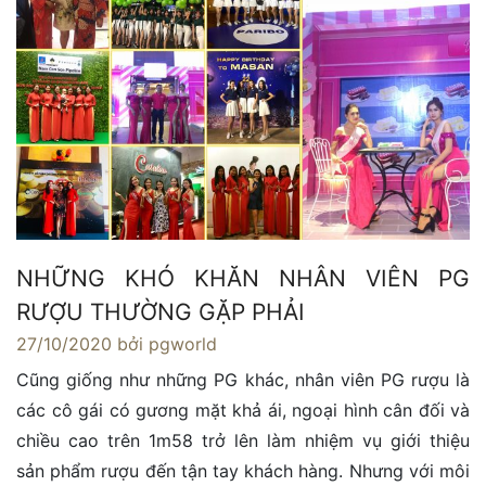
NHỮNG KHÓ KHĂN NHÂN VIÊN PG
RƯỢU THƯỜNG GẶP PHẢI
27/10/2020
bởi pgworld
Cũng giống như những PG khác, nhân viên PG rượu là
các cô gái có gương mặt khả ái, ngoại hình cân đối và
chiều cao trên 1m58 trở lên làm nhiệm vụ giới thiệu
sản phẩm rượu đến tận tay khách hàng. Nhưng với môi