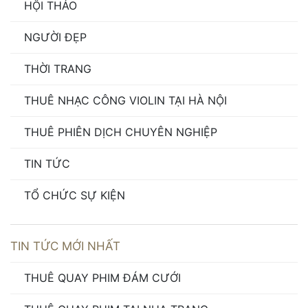
HỘI THẢO
NGƯỜI ĐẸP
THỜI TRANG
THUÊ NHẠC CÔNG VIOLIN TẠI HÀ NỘI
THUÊ PHIÊN DỊCH CHUYÊN NGHIỆP
TIN TỨC
TỔ CHỨC SỰ KIỆN
TIN TỨC MỚI NHẤT
THUÊ QUAY PHIM ĐÁM CƯỚI