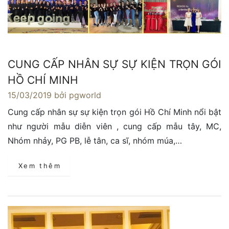
CUNG CẤP NHÂN SỰ SỰ KIỆN TRỌN GÓI
HỒ CHÍ MINH
15/03/2019
bởi pgworld
Cung cấp nhân sự sự kiện trọn gói Hồ Chí Minh nổi bật
như người mẫu diễn viên , cung cấp mẫu tây, MC,
Nhóm nhảy, PG PB, lễ tân, ca sĩ, nhóm múa,…
Xem thêm