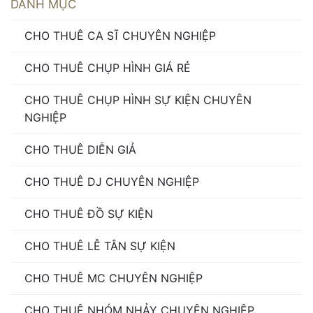
DANH MỤC
CHO THUÊ CA SĨ CHUYÊN NGHIỆP
CHO THUÊ CHỤP HÌNH GIÁ RẺ
CHO THUÊ CHỤP HÌNH SỰ KIỆN CHUYÊN
NGHIỆP
CHO THUÊ DIỄN GIẢ
CHO THUÊ DJ CHUYÊN NGHIỆP
CHO THUÊ ĐỒ SỰ KIỆN
CHO THUÊ LỄ TÂN SỰ KIỆN
CHO THUÊ MC CHUYÊN NGHIỆP
CHO THUÊ NHÓM NHẢY CHUYÊN NGHIỆP