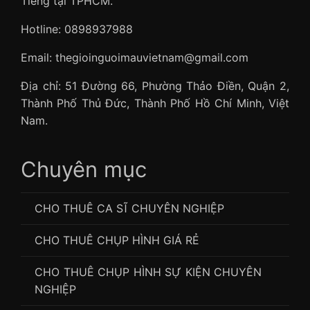
Tiếng tại TPHCM.
Hotline: 0898937988
Email: thegioinguoimauvietnam@gmail.com
Địa chỉ: 51 Đường 66, Phường Thảo Điền, Quận 2,
Thành Phố Thủ Đức, Thành Phố Hồ Chí Minh, Việt
Nam.
Chuyên mục
CHO THUÊ CA SĨ CHUYÊN NGHIỆP
CHO THUÊ CHỤP HÌNH GIÁ RẺ
CHO THUÊ CHỤP HÌNH SỰ KIỆN CHUYÊN
NGHIỆP