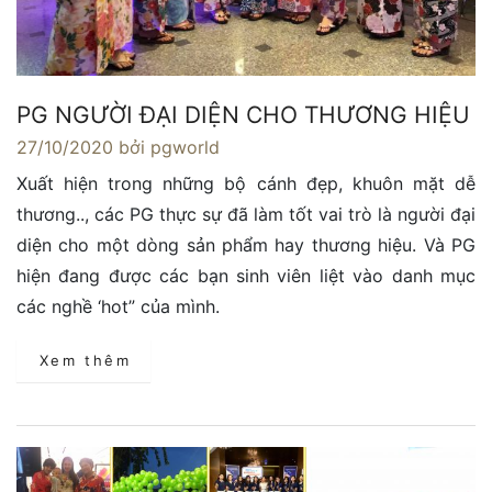
PG NGƯỜI ĐẠI DIỆN CHO THƯƠNG HIỆU
27/10/2020
bởi pgworld
Xuất hiện trong những bộ cánh đẹp, khuôn mặt dễ
thương.., các PG thực sự đã làm tốt vai trò là người đại
diện cho một dòng sản phẩm hay thương hiệu. Và PG
hiện đang được các bạn sinh viên liệt vào danh mục
các nghề ‘hot” của mình.
Xem thêm