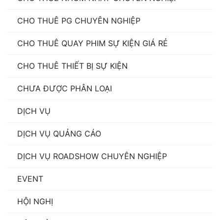
CHO THUÊ PG CHUYÊN NGHIỆP
CHO THUÊ QUAY PHIM SỰ KIỆN GIÁ RẺ
CHO THUÊ THIẾT BỊ SỰ KIỆN
CHƯA ĐƯỢC PHÂN LOẠI
DỊCH VỤ
DỊCH VỤ QUẢNG CÁO
DỊCH VỤ ROADSHOW CHUYÊN NGHIỆP
EVENT
HỘI NGHỊ