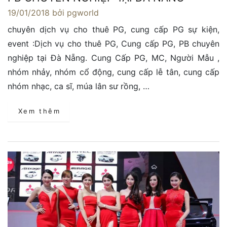
19/01/2018
bởi pgworld
chuyên dịch vụ cho thuê PG, cung cấp PG sự kiện,
event :Dịch vụ cho thuê PG, Cung cấp PG, PB chuyên
nghiệp tại Đà Nẵng. Cung Cấp PG, MC, Người Mẫu ,
nhóm nhảy, nhóm cổ động, cung cấp lễ tân, cung cấp
nhóm nhạc, ca sĩ, múa lân sư rồng, …
Xem thêm