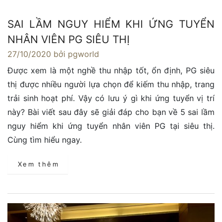
SAI LẦM NGUY HIỂM KHI ỨNG TUYỂN
NHÂN VIÊN PG SIÊU THỊ
27/10/2020
bởi pgworld
Được xem là một nghề thu nhập tốt, ổn định, PG siêu
thị được nhiều người lựa chọn để kiếm thu nhập, trang
trải sinh hoạt phí. Vậy có lưu ý gì khi ứng tuyển vị trí
này? Bài viết sau đây sẽ giải đáp cho bạn về 5 sai lầm
nguy hiểm khi ứng tuyển nhân viên PG tại siêu thị.
Cùng tìm hiểu ngay.
Xem thêm