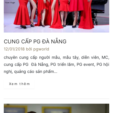
CUNG CẤP PG ĐÀ NẴNG
12/01/2018
bởi pgworld
chuyên cung cấp người mẫu, mẫu tây, diễn viên, MC,
cung cấp PG Đà Nẵng, PG triển lãm, PG event, PG hội
nghị, quảng cáo sản phẩm…
Xem thêm