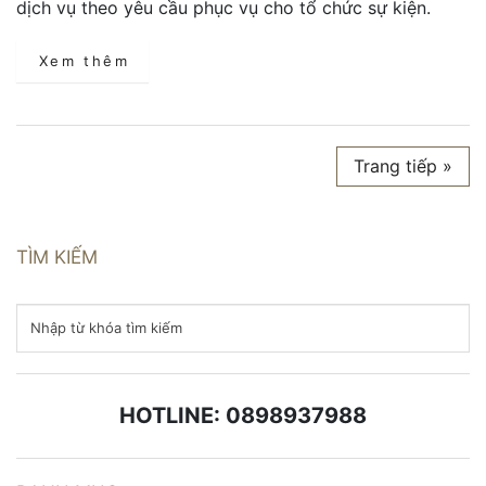
dịch vụ theo yêu cầu phục vụ cho tổ chức sự kiện.
Xem thêm
Trang tiếp »
TÌM KIẾM
HOTLINE: 0898937988