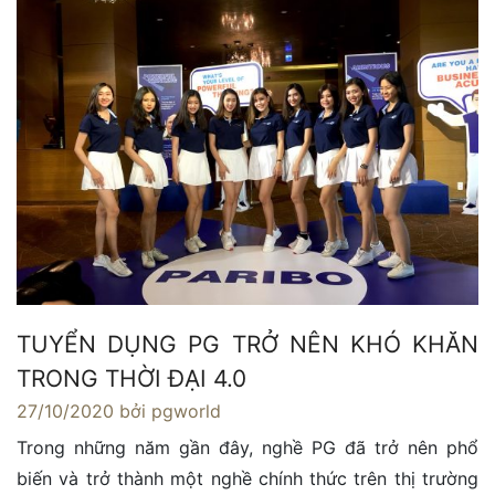
TUYỂN DỤNG PG TRỞ NÊN KHÓ KHĂN
TRONG THỜI ĐẠI 4.0
27/10/2020
bởi pgworld
Trong những năm gần đây, nghề PG đã trở nên phổ
biến và trở thành một nghề chính thức trên thị trường