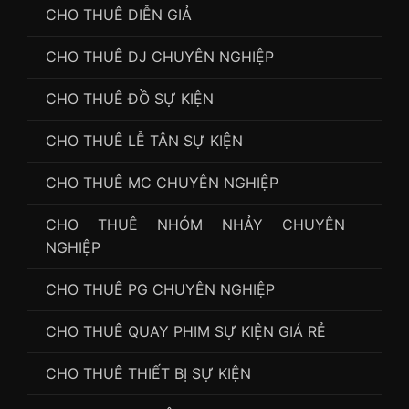
CHO THUÊ DIỄN GIẢ
CHO THUÊ DJ CHUYÊN NGHIỆP
CHO THUÊ ĐỒ SỰ KIỆN
CHO THUÊ LỄ TÂN SỰ KIỆN
CHO THUÊ MC CHUYÊN NGHIỆP
CHO THUÊ NHÓM NHẢY CHUYÊN
NGHIỆP
CHO THUÊ PG CHUYÊN NGHIỆP
CHO THUÊ QUAY PHIM SỰ KIỆN GIÁ RẺ
CHO THUÊ THIẾT BỊ SỰ KIỆN