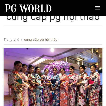
cung cấp pg hội thảo
Trang chủ
›
cung cấp pg hội thảo