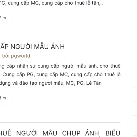
G, cung cấp MC, cung cấp cho thuê lễ tân,..
hêm
ẤP NGƯỜI MẪU ẢNH
7
bởi pgworld
ng cấp nhân sự cung cấp người mẫu ảnh, cho thuê
. Cung cấp PG, cung cấp MC, cung cấp cho thuê lễ
 dụng và đào tạo người mẫu, MC, PG, Lễ Tân
hêm
HUÊ NGƯỜI MẪU CHỤP ẢNH, BIỂU