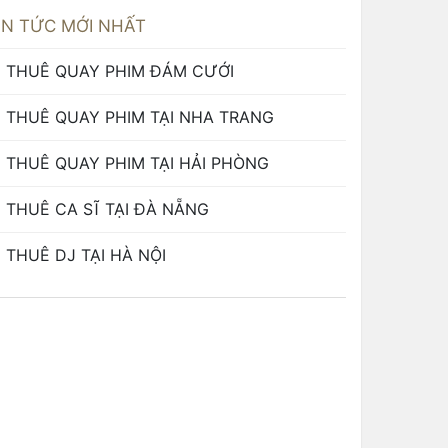
IN TỨC MỚI NHẤT
THUÊ QUAY PHIM ĐÁM CƯỚI
THUÊ QUAY PHIM TẠI NHA TRANG
THUÊ QUAY PHIM TẠI HẢI PHÒNG
THUÊ CA SĨ TẠI ĐÀ NẴNG
THUÊ DJ TẠI HÀ NỘI