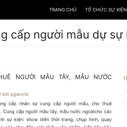
TRANG CHỦ
TỔ CHỨC SỰ KIỆN
g cấp người mẫu dự sự 
HUÊ NGƯỜI MẪU TÂY, MẪU NƯỚC
T
9
bởi pgworld
ng cấp nhân sự cung cấp người mẫu, cho thuê
. Cung cấp người mẫu tây, mẫu nước ngoàicho các
nh sự kiện: show diễn thời trang, chụp hình, quay