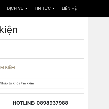
DỊCH VỤ
TIN TỨC
LIÊN HỆ
kiện
ÌM KIẾM
HOTLINE: 0898937988