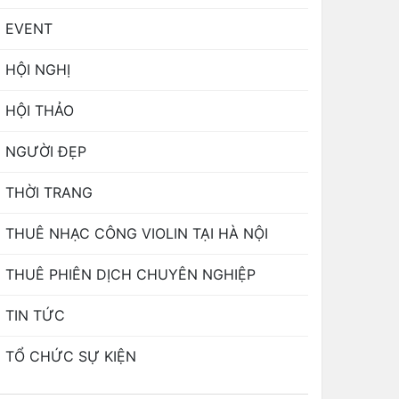
EVENT
HỘI NGHỊ
HỘI THẢO
NGƯỜI ĐẸP
THỜI TRANG
THUÊ NHẠC CÔNG VIOLIN TẠI HÀ NỘI
THUÊ PHIÊN DỊCH CHUYÊN NGHIỆP
TIN TỨC
TỔ CHỨC SỰ KIỆN