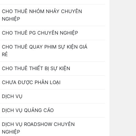
CHO THUÊ NHÓM NHẢY CHUYÊN
NGHIỆP
CHO THUÊ PG CHUYÊN NGHIỆP
CHO THUÊ QUAY PHIM SỰ KIỆN GIÁ
RẺ
CHO THUÊ THIẾT BỊ SỰ KIỆN
CHƯA ĐƯỢC PHÂN LOẠI
DỊCH VỤ
DỊCH VỤ QUẢNG CÁO
DỊCH VỤ ROADSHOW CHUYÊN
NGHIỆP