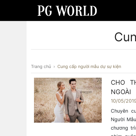
Cun
Trang chủ
›
Cung cấp người mẫu dự sự kiện
CHO T
NGOÀI
10/05/201
Chuyên cu
Người Mẫu
chương trì