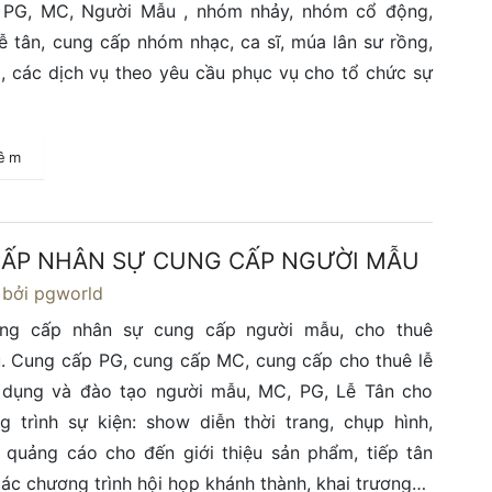
PG, MC, Người Mẫu , nhóm nhảy, nhóm cổ động,
ễ tân, cung cấp nhóm nhạc, ca sĩ, múa lân sư rồng,
, các dịch vụ theo yêu cầu phục vụ cho tổ chức sự
hêm
ẤP NHÂN SỰ CUNG CẤP NGƯỜI MẪU
bởi pgworld
ng cấp nhân sự cung cấp người mẫu, cho thuê
. Cung cấp PG, cung cấp MC, cung cấp cho thuê lễ
n dụng và đào tạo người mẫu, MC, PG, Lễ Tân cho
 trình sự kiện: show diễn thời trang, chụp hình,
 quảng cáo cho đến giới thiệu sản phẩm, tiếp tân
 các chương trình hội họp khánh thành, khai trương…