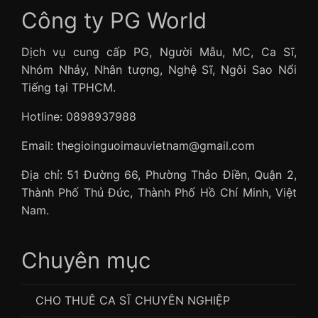
Công ty PG World
Dịch vụ cung cấp PG, Người Mẫu, MC, Ca Sĩ,
Nhóm Nhảy, Nhân tượng, Nghệ Sĩ, Ngôi Sao Nổi
Tiếng tại TPHCM.
Hotline: 0898937988
Email: thegioinguoimauvietnam@gmail.com
Địa chỉ: 51 Đường 66, Phường Thảo Điền, Quận 2,
Thành Phố Thủ Đức, Thành Phố Hồ Chí Minh, Việt
Nam.
Chuyên mục
CHO THUÊ CA SĨ CHUYÊN NGHIỆP