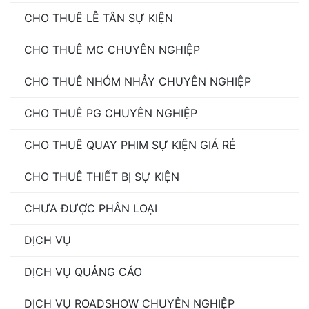
CHO THUÊ LỄ TÂN SỰ KIỆN
CHO THUÊ MC CHUYÊN NGHIỆP
CHO THUÊ NHÓM NHẢY CHUYÊN NGHIỆP
CHO THUÊ PG CHUYÊN NGHIỆP
CHO THUÊ QUAY PHIM SỰ KIỆN GIÁ RẺ
CHO THUÊ THIẾT BỊ SỰ KIỆN
CHƯA ĐƯỢC PHÂN LOẠI
DỊCH VỤ
DỊCH VỤ QUẢNG CÁO
DỊCH VỤ ROADSHOW CHUYÊN NGHIỆP