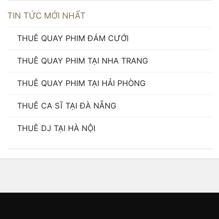
TIN TỨC MỚI NHẤT
THUÊ QUAY PHIM ĐÁM CƯỚI
THUÊ QUAY PHIM TẠI NHA TRANG
THUÊ QUAY PHIM TẠI HẢI PHÒNG
THUÊ CA SĨ TẠI ĐÀ NẴNG
THUÊ DJ TẠI HÀ NỘI