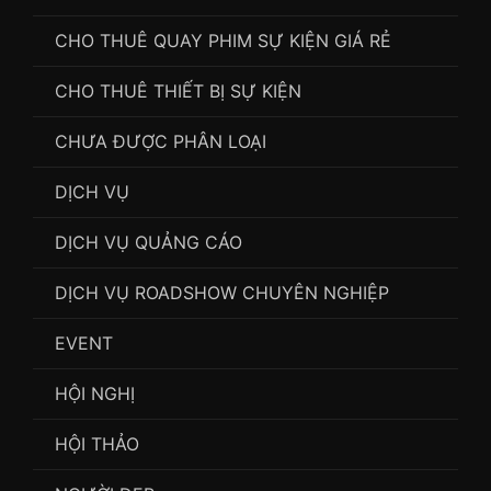
CHO THUÊ QUAY PHIM SỰ KIỆN GIÁ RẺ
CHO THUÊ THIẾT BỊ SỰ KIỆN
CHƯA ĐƯỢC PHÂN LOẠI
DỊCH VỤ
DỊCH VỤ QUẢNG CÁO
DỊCH VỤ ROADSHOW CHUYÊN NGHIỆP
EVENT
HỘI NGHỊ
HỘI THẢO