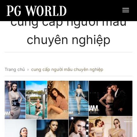
cung cấp người mẫu
chuyên nghiệp
Trang chủ
›
cung cấp người mẫu chuyên nghiệp