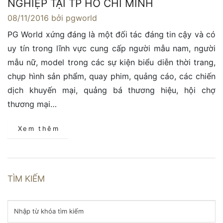
NGHIỆP TẠI TP HỒ CHÍ MINH
08/11/2016
bởi pgworld
PG World xứng đáng là một đối tác đáng tin cậy và có
uy tín trong lĩnh vực cung cấp người mẫu nam, người
mẫu nữ, model trong các sự kiện biểu diễn thời trang,
chụp hình sản phẩm, quay phim, quảng cáo, các chiến
dịch khuyến mại, quảng bá thương hiệu, hội chợ
thương mại…
Xem thêm
TÌM KIẾM