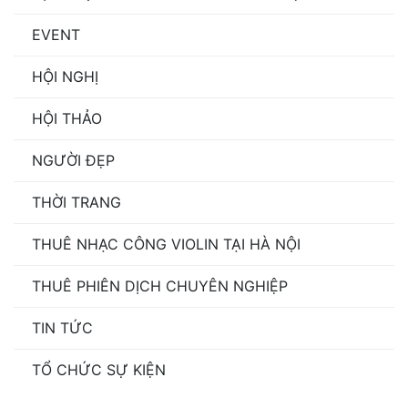
EVENT
HỘI NGHỊ
HỘI THẢO
NGƯỜI ĐẸP
THỜI TRANG
THUÊ NHẠC CÔNG VIOLIN TẠI HÀ NỘI
THUÊ PHIÊN DỊCH CHUYÊN NGHIỆP
TIN TỨC
TỔ CHỨC SỰ KIỆN