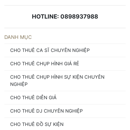
HOTLINE: 0898937988
DANH MỤC
CHO THUÊ CA SĨ CHUYÊN NGHIỆP
CHO THUÊ CHỤP HÌNH GIÁ RẺ
CHO THUÊ CHỤP HÌNH SỰ KIỆN CHUYÊN
NGHIỆP
CHO THUÊ DIỄN GIẢ
CHO THUÊ DJ CHUYÊN NGHIỆP
CHO THUÊ ĐỒ SỰ KIỆN