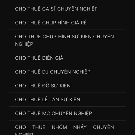
CHO THUÊ CA SĨ CHUYÊN NGHIỆP
CHO THUÊ CHỤP HÌNH GIÁ RẺ
CHO THUÊ CHỤP HÌNH SỰ KIỆN CHUYÊN
NGHIỆP
CHO THUÊ DIỄN GIẢ
CHO THUÊ DJ CHUYÊN NGHIỆP
CHO THUÊ ĐỒ SỰ KIỆN
CHO THUÊ LỄ TÂN SỰ KIỆN
CHO THUÊ MC CHUYÊN NGHIỆP
CHO THUÊ NHÓM NHẢY CHUYÊN
NGHIỆP