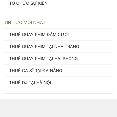
TỔ CHỨC SỰ KIỆN
TIN TỨC MỚI NHẤT
THUÊ QUAY PHIM ĐÁM CƯỚI
THUÊ QUAY PHIM TẠI NHA TRANG
THUÊ QUAY PHIM TẠI HẢI PHÒNG
THUÊ CA SĨ TẠI ĐÀ NẴNG
THUÊ DJ TẠI HÀ NỘI