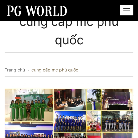
cung cấp mc phú
quốc
Trang chủ
›
cung cấp mc phú quốc