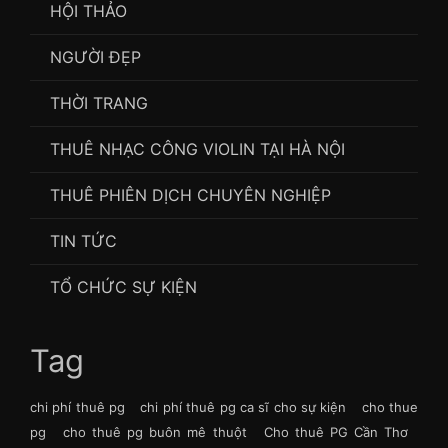
HỘI THẢO
NGƯỜI ĐẸP
THỜI TRANG
THUÊ NHẠC CÔNG VIOLIN TẠI HÀ NỘI
THUÊ PHIÊN DỊCH CHUYÊN NGHIỆP
TIN TỨC
TỔ CHỨC SỰ KIỆN
Tag
chi phí thuê pg
chi phí thuê pg ca sĩ cho sự kiện
cho thue
pg
cho thuê pg buôn mê thuột
Cho thuê PG Cần Thơ