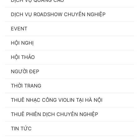
DỊCH VỤ QUẢNG CÁO
DỊCH VỤ ROADSHOW CHUYÊN NGHIỆP
EVENT
HỘI NGHỊ
HỘI THẢO
NGƯỜI ĐẸP
THỜI TRANG
THUÊ NHẠC CÔNG VIOLIN TẠI HÀ NỘI
THUÊ PHIÊN DỊCH CHUYÊN NGHIỆP
TIN TỨC