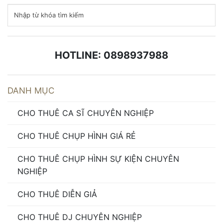
HOTLINE: 0898937988
DANH MỤC
CHO THUÊ CA SĨ CHUYÊN NGHIỆP
CHO THUÊ CHỤP HÌNH GIÁ RẺ
CHO THUÊ CHỤP HÌNH SỰ KIỆN CHUYÊN
NGHIỆP
CHO THUÊ DIỄN GIẢ
CHO THUÊ DJ CHUYÊN NGHIỆP