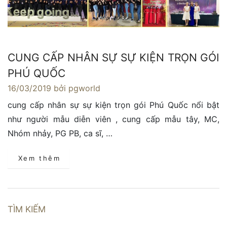
CUNG CẤP NHÂN SỰ SỰ KIỆN TRỌN GÓI
PHÚ QUỐC
16/03/2019
bởi pgworld
cung cấp nhân sự sự kiện trọn gói Phú Quốc nổi bật
như người mẫu diễn viên , cung cấp mẫu tây, MC,
Nhóm nhảy, PG PB, ca sĩ, …
Xem thêm
TÌM KIẾM