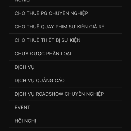
CHO THUÊ PG CHUYÊN NGHIỆP
CHO THUÊ QUAY PHIM SỰ KIỆN GIÁ RẺ
CHO THUÊ THIẾT BỊ SỰ KIỆN
CHƯA ĐƯỢC PHÂN LOẠI
DỊCH VỤ
DỊCH VỤ QUẢNG CÁO
DỊCH VỤ ROADSHOW CHUYÊN NGHIỆP
EVENT
HỘI NGHỊ