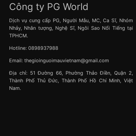
Công ty PG World
Dịch vụ cung cấp PG, Người Mẫu, MC, Ca Sĩ, Nhóm
Nhảy, Nhân tượng, Nghệ Sĩ, Ngôi Sao Nổi Tiếng tại
TPHCM.
Hotline: 0898937988
Email: thegioinguoimauvietnam@gmail.com
Địa chỉ: 51 Đường 66, Phường Thảo Điền, Quận 2,
Thành Phố Thủ Đức, Thành Phố Hồ Chí Minh, Việt
Nam.