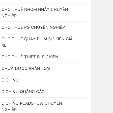
CHO THUÊ NHÓM NHẢY CHUYÊN
NGHIỆP
CHO THUÊ PG CHUYÊN NGHIỆP
CHO THUÊ QUAY PHIM SỰ KIỆN GIÁ
RẺ
CHO THUÊ THIẾT BỊ SỰ KIỆN
CHƯA ĐƯỢC PHÂN LOẠI
DỊCH VỤ
DỊCH VỤ QUẢNG CÁO
DỊCH VỤ ROADSHOW CHUYÊN
NGHIỆP