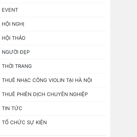
EVENT
HỘI NGHỊ
HỘI THẢO
NGƯỜI ĐẸP
THỜI TRANG
THUÊ NHẠC CÔNG VIOLIN TẠI HÀ NỘI
THUÊ PHIÊN DỊCH CHUYÊN NGHIỆP
TIN TỨC
TỔ CHỨC SỰ KIỆN