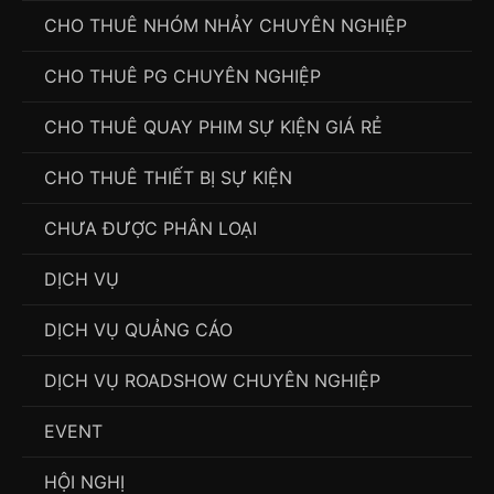
CHO THUÊ NHÓM NHẢY CHUYÊN NGHIỆP
CHO THUÊ PG CHUYÊN NGHIỆP
CHO THUÊ QUAY PHIM SỰ KIỆN GIÁ RẺ
CHO THUÊ THIẾT BỊ SỰ KIỆN
CHƯA ĐƯỢC PHÂN LOẠI
DỊCH VỤ
DỊCH VỤ QUẢNG CÁO
DỊCH VỤ ROADSHOW CHUYÊN NGHIỆP
EVENT
HỘI NGHỊ