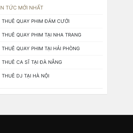
IN TỨC MỚI NHẤT
THUÊ QUAY PHIM ĐÁM CƯỚI
THUÊ QUAY PHIM TẠI NHA TRANG
THUÊ QUAY PHIM TẠI HẢI PHÒNG
THUÊ CA SĨ TẠI ĐÀ NẴNG
THUÊ DJ TẠI HÀ NỘI