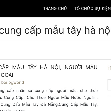
TRANG CHỦ
TỔ CHỨC SỰ KIỆN
cung cấp mẫu tây hà nộ
CẤP MẪU TÂY HÀ NỘI, NGƯỜI MẪU
T
GOÀI
8
bởi pgworld
ng cấp nhân sự cung cấp người mẫu, cho thuê
. Cung Cấp, Cho Thuê Người Mẫu Nước Ngoài ,
.Cung Cấp Mẫu Tây Đà Nẵng.Cung Cấp Mẫu Tây,