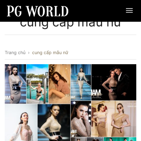
cung cấp mẫu nữ
Trang chủ
›
cung cấp mẫu nữ