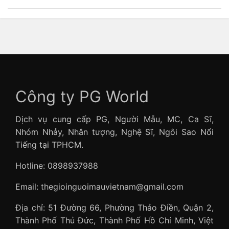
Công ty PG World
Dịch vụ cung cấp PG, Người Mẫu, MC, Ca Sĩ,
Nhóm Nhảy, Nhân tượng, Nghệ Sĩ, Ngôi Sao Nổi
Tiếng tại TPHCM.
Hotline: 0898937988
Email: thegioinguoimauvietnam@gmail.com
Địa chỉ: 51 Đường 66, Phường Thảo Điền, Quận 2,
Thành Phố Thủ Đức, Thành Phố Hồ Chí Minh, Việt