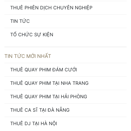
THUÊ PHIÊN DỊCH CHUYÊN NGHIỆP
TIN TỨC
TỔ CHỨC SỰ KIỆN
TIN TỨC MỚI NHẤT
THUÊ QUAY PHIM ĐÁM CƯỚI
THUÊ QUAY PHIM TẠI NHA TRANG
THUÊ QUAY PHIM TẠI HẢI PHÒNG
THUÊ CA SĨ TẠI ĐÀ NẴNG
THUÊ DJ TẠI HÀ NỘI