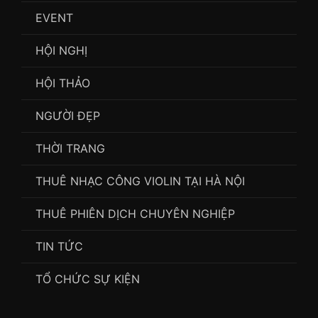
EVENT
HỘI NGHỊ
HỘI THẢO
NGƯỜI ĐẸP
THỜI TRANG
THUÊ NHẠC CÔNG VIOLIN TẠI HÀ NỘI
THUÊ PHIÊN DỊCH CHUYÊN NGHIỆP
TIN TỨC
TỔ CHỨC SỰ KIỆN