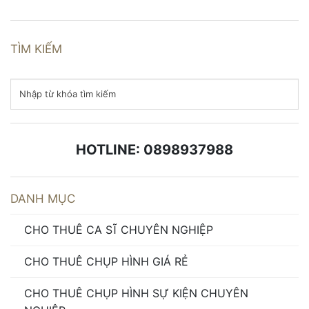
TÌM KIẾM
HOTLINE: 0898937988
DANH MỤC
CHO THUÊ CA SĨ CHUYÊN NGHIỆP
CHO THUÊ CHỤP HÌNH GIÁ RẺ
CHO THUÊ CHỤP HÌNH SỰ KIỆN CHUYÊN