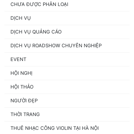
CHƯA ĐƯỢC PHÂN LOẠI
DỊCH VỤ
DỊCH VỤ QUẢNG CÁO
DỊCH VỤ ROADSHOW CHUYÊN NGHIỆP
EVENT
HỘI NGHỊ
HỘI THẢO
NGƯỜI ĐẸP
THỜI TRANG
THUÊ NHẠC CÔNG VIOLIN TẠI HÀ NỘI