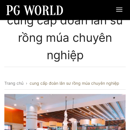
cung cấp đoàn lân sư
rồng múa chuyên
nghiệp
Trang chủ
›
cung cấp đoàn lân sư rồng múa chuyên nghiệp