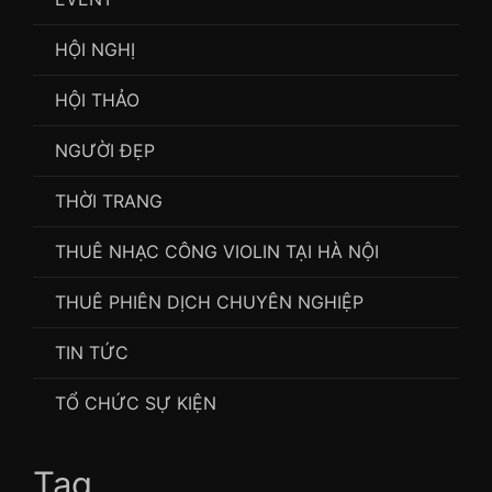
HỘI NGHỊ
HỘI THẢO
NGƯỜI ĐẸP
THỜI TRANG
THUÊ NHẠC CÔNG VIOLIN TẠI HÀ NỘI
THUÊ PHIÊN DỊCH CHUYÊN NGHIỆP
TIN TỨC
TỔ CHỨC SỰ KIỆN
Tag