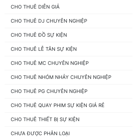
CHO THUÊ DIỄN GIẢ
CHO THUÊ DJ CHUYÊN NGHIỆP
CHO THUÊ ĐỒ SỰ KIỆN
CHO THUÊ LỄ TÂN SỰ KIỆN
CHO THUÊ MC CHUYÊN NGHIỆP
CHO THUÊ NHÓM NHẢY CHUYÊN NGHIỆP
CHO THUÊ PG CHUYÊN NGHIỆP
CHO THUÊ QUAY PHIM SỰ KIỆN GIÁ RẺ
CHO THUÊ THIẾT BỊ SỰ KIỆN
CHƯA ĐƯỢC PHÂN LOẠI