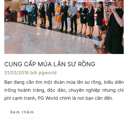
CUNG CẤP MÚA LÂN SƯ RỒNG
31/03/2016
bởi pgworld
Bạn đang cần tìm một đoàn múa lân sư rồng, biểu diễn
trống hoành tráng, độc đáo, chuyên nghiệp nhưng chi
phí cạnh tranh, PG World chính là nơi bạn cần đến.
Xem thêm