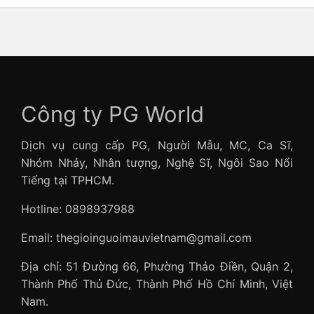
Công ty PG World
Dịch vụ cung cấp PG, Người Mẫu, MC, Ca Sĩ,
Nhóm Nhảy, Nhân tượng, Nghệ Sĩ, Ngôi Sao Nổi
Tiếng tại TPHCM.
Hotline: 0898937988
Email: thegioinguoimauvietnam@gmail.com
Địa chỉ: 51 Đường 66, Phường Thảo Điền, Quận 2,
Thành Phố Thủ Đức, Thành Phố Hồ Chí Minh, Việt
Nam.