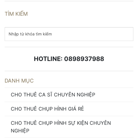
TÌM KIẾM
HOTLINE: 0898937988
DANH MỤC
CHO THUÊ CA SĨ CHUYÊN NGHIỆP
CHO THUÊ CHỤP HÌNH GIÁ RẺ
CHO THUÊ CHỤP HÌNH SỰ KIỆN CHUYÊN
NGHIỆP