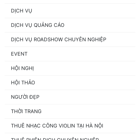
DỊCH VỤ
DỊCH VỤ QUẢNG CÁO
DỊCH VỤ ROADSHOW CHUYÊN NGHIỆP
EVENT
HỘI NGHỊ
HỘI THẢO
NGƯỜI ĐẸP
THỜI TRANG
THUÊ NHẠC CÔNG VIOLIN TẠI HÀ NỘI