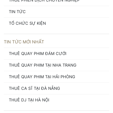
THUÊ PHIÊN DỊCH CHUYÊN NGHIỆP
TIN TỨC
TỔ CHỨC SỰ KIỆN
TIN TỨC MỚI NHẤT
THUÊ QUAY PHIM ĐÁM CƯỚI
THUÊ QUAY PHIM TẠI NHA TRANG
THUÊ QUAY PHIM TẠI HẢI PHÒNG
THUÊ CA SĨ TẠI ĐÀ NẴNG
THUÊ DJ TẠI HÀ NỘI