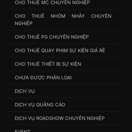
CHO THUÊ MC CHUYÊN NGHIỆP
CHO THUÊ NHÓM NHẢY CHUYÊN
NGHIỆP
CHO THUÊ PG CHUYÊN NGHIỆP
CHO THUÊ QUAY PHIM SỰ KIỆN GIÁ RẺ
CHO THUÊ THIẾT BỊ SỰ KIỆN
CHƯA ĐƯỢC PHÂN LOẠI
DỊCH VỤ
DỊCH VỤ QUẢNG CÁO
DỊCH VỤ ROADSHOW CHUYÊN NGHIỆP
EVENT