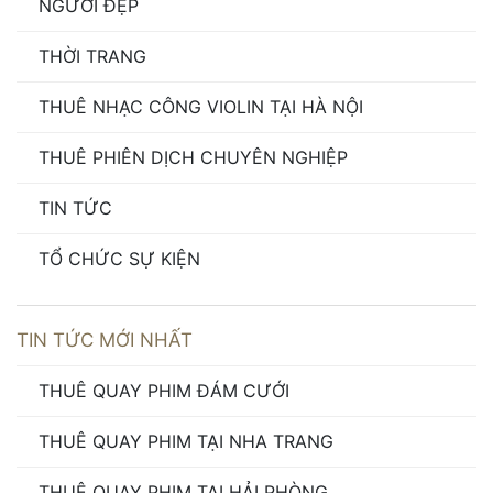
NGƯỜI ĐẸP
THỜI TRANG
THUÊ NHẠC CÔNG VIOLIN TẠI HÀ NỘI
THUÊ PHIÊN DỊCH CHUYÊN NGHIỆP
TIN TỨC
TỔ CHỨC SỰ KIỆN
TIN TỨC MỚI NHẤT
THUÊ QUAY PHIM ĐÁM CƯỚI
THUÊ QUAY PHIM TẠI NHA TRANG
THUÊ QUAY PHIM TẠI HẢI PHÒNG