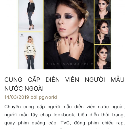
CUNG CẤP DIỄN VIÊN NGƯỜI MẪU
NƯỚC NGOÀI
14/03/2019
bởi pgworld
Chuyên cung cấp người mẫu diễn viên nước ngoài,
người mẫu tây chụp lookbook, biểu diễn thời trang,
quay phim quảng cáo, TVC, đóng phim chiếu rạp,