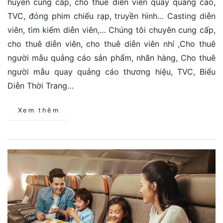
huyên cung cấp, cho thuê diễn viên quay quảng cáo,
TVC, đóng phim chiếu rạp, truyền hình… Casting diễn
viên, tìm kiếm diễn viên,… Chúng tôi chuyên cung cấp,
cho thuê diễn viên, cho thuê diễn viên nhí ,Cho thuê
người mẫu quảng cáo sản phẩm, nhãn hàng, Cho thuê
người mẫu quay quảng cáo thương hiệu, TVC, Biểu
Diễn Thời Trang…
Xem thêm