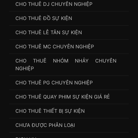
CHO THUÊ DJ CHUYÊN NGHIỆP
CHO THUÊ ĐỒ SỰ KIỆN
CHO THUÊ LỄ TÂN SỰ KIỆN
CHO THUÊ MC CHUYÊN NGHIỆP
CHO THUÊ NHÓM NHẢY CHUYÊN
NGHIỆP
CHO THUÊ PG CHUYÊN NGHIỆP
CHO THUÊ QUAY PHIM SỰ KIỆN GIÁ RẺ
CHO THUÊ THIẾT BỊ SỰ KIỆN
CHƯA ĐƯỢC PHÂN LOẠI