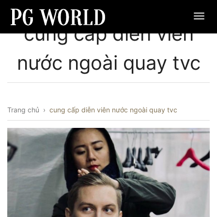
cung cấp diễn viên
nước ngoài quay tvc
Trang chủ
›
cung cấp diễn viên nước ngoài quay tvc