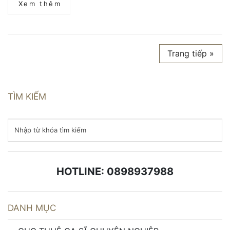
Xem thêm
Trang tiếp »
TÌM KIẾM
HOTLINE: 0898937988
DANH MỤC