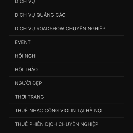
DỊCH VỤ
DỊCH VỤ QUẢNG CÁO
DỊCH VỤ ROADSHOW CHUYÊN NGHIỆP
EVENT
HỘI NGHỊ
HỘI THẢO
NGƯỜI ĐẸP
THỜI TRANG
THUÊ NHẠC CÔNG VIOLIN TẠI HÀ NỘI
THUÊ PHIÊN DỊCH CHUYÊN NGHIỆP