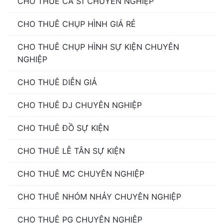
CHO THUÊ CA SĨ CHUYÊN NGHIỆP
CHO THUÊ CHỤP HÌNH GIÁ RẺ
CHO THUÊ CHỤP HÌNH SỰ KIỆN CHUYÊN
NGHIỆP
CHO THUÊ DIỄN GIẢ
CHO THUÊ DJ CHUYÊN NGHIỆP
CHO THUÊ ĐỒ SỰ KIỆN
CHO THUÊ LỄ TÂN SỰ KIỆN
CHO THUÊ MC CHUYÊN NGHIỆP
CHO THUÊ NHÓM NHẢY CHUYÊN NGHIỆP
CHO THUÊ PG CHUYÊN NGHIỆP