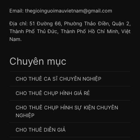
Email: thegioinguoimauvietnam@gmail.com
Địa chỉ: 51 Đường 66, Phường Thảo Điền, Quận 2,
Thành Phố Thủ Đức, Thành Phố Hồ Chí Minh, Việt
Nam.
Chuyên mục
CHO THUÊ CA SĨ CHUYÊN NGHIỆP
CHO THUÊ CHỤP HÌNH GIÁ RẺ
CHO THUÊ CHỤP HÌNH SỰ KIỆN CHUYÊN
NGHIỆP
CHO THUÊ DIỄN GIẢ