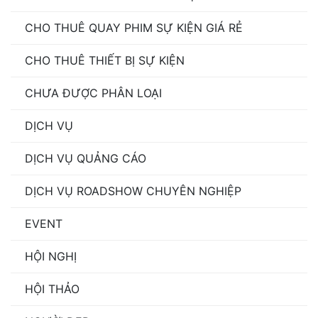
CHO THUÊ QUAY PHIM SỰ KIỆN GIÁ RẺ
CHO THUÊ THIẾT BỊ SỰ KIỆN
CHƯA ĐƯỢC PHÂN LOẠI
DỊCH VỤ
DỊCH VỤ QUẢNG CÁO
DỊCH VỤ ROADSHOW CHUYÊN NGHIỆP
EVENT
HỘI NGHỊ
HỘI THẢO