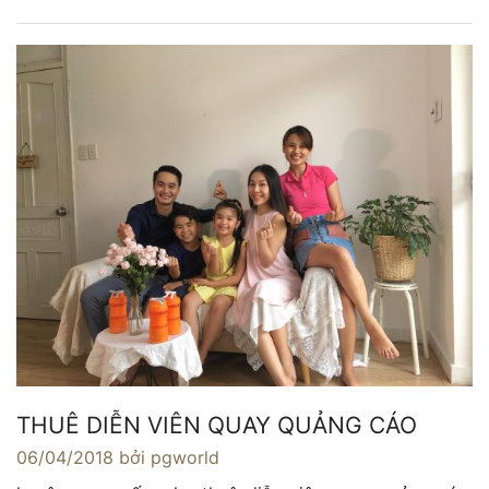
THUÊ DIỄN VIÊN QUAY QUẢNG CÁO
06/04/2018
bởi pgworld