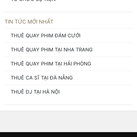
TIN TỨC MỚI NHẤT
THUÊ QUAY PHIM ĐÁM CƯỚI
THUÊ QUAY PHIM TẠI NHA TRANG
THUÊ QUAY PHIM TẠI HẢI PHÒNG
THUÊ CA SĨ TẠI ĐÀ NẴNG
THUÊ DJ TẠI HÀ NỘI