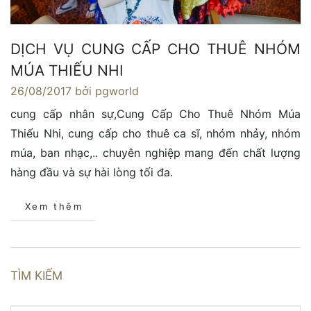
DỊCH VỤ CUNG CẤP CHO THUÊ NHÓM
MÚA THIẾU NHI
26/08/2017
bởi pgworld
cung cấp nhân sự,Cung Cấp Cho Thuê Nhóm Múa
Thiếu Nhi, cung cấp cho thuê ca sĩ, nhóm nhảy, nhóm
múa, ban nhạc,.. chuyên nghiệp mang đến chất lượng
hàng đầu và sự hài lòng tối đa.
Xem thêm
TÌM KIẾM