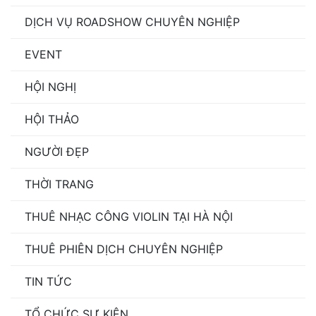
DỊCH VỤ ROADSHOW CHUYÊN NGHIỆP
EVENT
HỘI NGHỊ
HỘI THẢO
NGƯỜI ĐẸP
THỜI TRANG
THUÊ NHẠC CÔNG VIOLIN TẠI HÀ NỘI
THUÊ PHIÊN DỊCH CHUYÊN NGHIỆP
TIN TỨC
TỔ CHỨC SỰ KIỆN