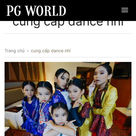
cung cấp dance nhí
Trang chủ
›
cung cấp dance nhí