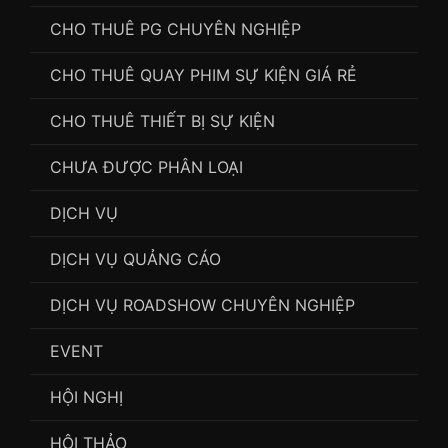
CHO THUÊ PG CHUYÊN NGHIỆP
CHO THUÊ QUAY PHIM SỰ KIỆN GIÁ RẺ
CHO THUÊ THIẾT BỊ SỰ KIỆN
CHƯA ĐƯỢC PHÂN LOẠI
DỊCH VỤ
DỊCH VỤ QUẢNG CÁO
DỊCH VỤ ROADSHOW CHUYÊN NGHIỆP
EVENT
HỘI NGHỊ
HỘI THẢO