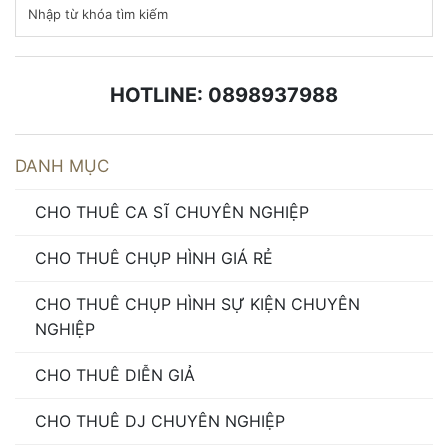
HOTLINE: 0898937988
DANH MỤC
CHO THUÊ CA SĨ CHUYÊN NGHIỆP
CHO THUÊ CHỤP HÌNH GIÁ RẺ
CHO THUÊ CHỤP HÌNH SỰ KIỆN CHUYÊN
NGHIỆP
CHO THUÊ DIỄN GIẢ
CHO THUÊ DJ CHUYÊN NGHIỆP