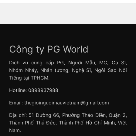
Công ty PG World
Dịch vụ cung cấp PG, Người Mẫu, MC, Ca Sĩ,
Nhóm Nhảy, Nhân tượng, Nghệ Sĩ, Ngôi Sao Nổi
Tiếng tại TPHCM.
Hotline: 0898937988
Email: thegioinguoimauvietnam@gmail.com
Địa chỉ: 51 Đường 66, Phường Thảo Điền, Quận 2,
Thành Phố Thủ Đức, Thành Phố Hồ Chí Minh, Việt
Nam.