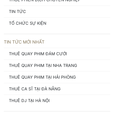
TIN TỨC
TỔ CHỨC SỰ KIỆN
TIN TỨC MỚI NHẤT
THUÊ QUAY PHIM ĐÁM CƯỚI
THUÊ QUAY PHIM TẠI NHA TRANG
THUÊ QUAY PHIM TẠI HẢI PHÒNG
THUÊ CA SĨ TẠI ĐÀ NẴNG
THUÊ DJ TẠI HÀ NỘI