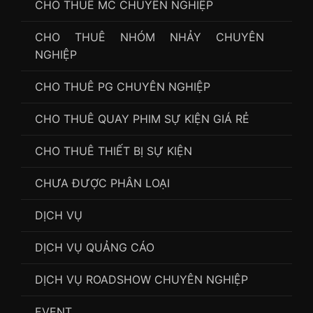
CHO THUÊ MC CHUYÊN NGHIỆP
CHO THUÊ NHÓM NHẢY CHUYÊN
NGHIỆP
CHO THUÊ PG CHUYÊN NGHIỆP
CHO THUÊ QUAY PHIM SỰ KIỆN GIÁ RẺ
CHO THUÊ THIẾT BỊ SỰ KIỆN
CHƯA ĐƯỢC PHÂN LOẠI
DỊCH VỤ
DỊCH VỤ QUẢNG CÁO
DỊCH VỤ ROADSHOW CHUYÊN NGHIỆP
EVENT