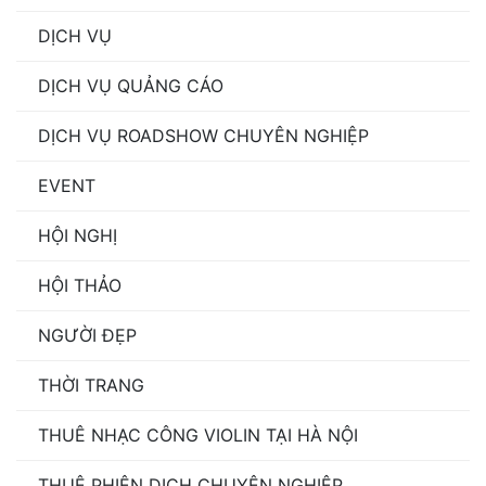
DỊCH VỤ
DỊCH VỤ QUẢNG CÁO
DỊCH VỤ ROADSHOW CHUYÊN NGHIỆP
EVENT
HỘI NGHỊ
HỘI THẢO
NGƯỜI ĐẸP
THỜI TRANG
THUÊ NHẠC CÔNG VIOLIN TẠI HÀ NỘI
THUÊ PHIÊN DỊCH CHUYÊN NGHIỆP