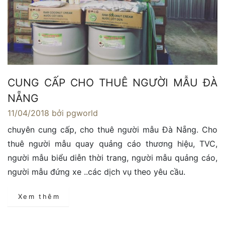
CUNG CẤP CHO THUÊ NGƯỜI MẪU ĐÀ
NẴNG
11/04/2018
bởi pgworld
chuyên cung cấp, cho thuê người mẫu Đà Nẵng. Cho
thuê người mẫu quay quảng cáo thương hiệu, TVC,
người mẫu biểu diễn thời trang, người mẫu quảng cáo,
người mẫu đứng xe ..các dịch vụ theo yêu cầu.
Xem thêm