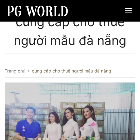
cung cấp cho thuê
người mẫu đà nẵng
Trang chủ
›
cung cấp cho thuê người mẫu đà nẵng