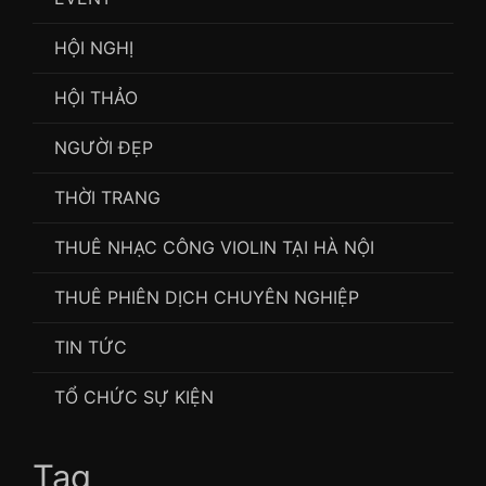
HỘI NGHỊ
HỘI THẢO
NGƯỜI ĐẸP
THỜI TRANG
THUÊ NHẠC CÔNG VIOLIN TẠI HÀ NỘI
THUÊ PHIÊN DỊCH CHUYÊN NGHIỆP
TIN TỨC
TỔ CHỨC SỰ KIỆN
Tag