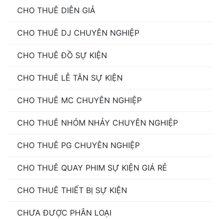
CHO THUÊ DIỄN GIẢ
CHO THUÊ DJ CHUYÊN NGHIỆP
CHO THUÊ ĐỒ SỰ KIỆN
CHO THUÊ LỄ TÂN SỰ KIỆN
CHO THUÊ MC CHUYÊN NGHIỆP
CHO THUÊ NHÓM NHẢY CHUYÊN NGHIỆP
CHO THUÊ PG CHUYÊN NGHIỆP
CHO THUÊ QUAY PHIM SỰ KIỆN GIÁ RẺ
CHO THUÊ THIẾT BỊ SỰ KIỆN
CHƯA ĐƯỢC PHÂN LOẠI