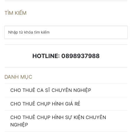
TÌM KIẾM
HOTLINE: 0898937988
DANH MỤC
CHO THUÊ CA SĨ CHUYÊN NGHIỆP
CHO THUÊ CHỤP HÌNH GIÁ RẺ
CHO THUÊ CHỤP HÌNH SỰ KIỆN CHUYÊN
NGHIỆP