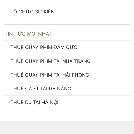
TỔ CHỨC SỰ KIỆN
TIN TỨC MỚI NHẤT
THUÊ QUAY PHIM ĐÁM CƯỚI
THUÊ QUAY PHIM TẠI NHA TRANG
THUÊ QUAY PHIM TẠI HẢI PHÒNG
THUÊ CA SĨ TẠI ĐÀ NẴNG
THUÊ DJ TẠI HÀ NỘI