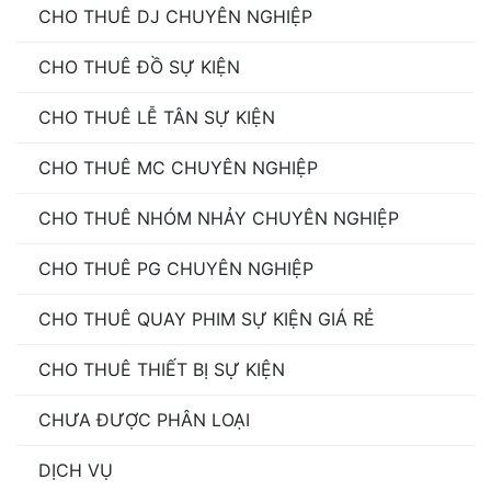
CHO THUÊ DJ CHUYÊN NGHIỆP
CHO THUÊ ĐỒ SỰ KIỆN
CHO THUÊ LỄ TÂN SỰ KIỆN
CHO THUÊ MC CHUYÊN NGHIỆP
CHO THUÊ NHÓM NHẢY CHUYÊN NGHIỆP
CHO THUÊ PG CHUYÊN NGHIỆP
CHO THUÊ QUAY PHIM SỰ KIỆN GIÁ RẺ
CHO THUÊ THIẾT BỊ SỰ KIỆN
CHƯA ĐƯỢC PHÂN LOẠI
DỊCH VỤ