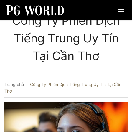
Công Ty Phiên Dịch
Tiếng Trung Uy Tín
Tại Cần Thơ
Trang chủ
›
Công Ty Phiên Dịch Tiếng Trung Uy Tín Tại Cần
Thơ