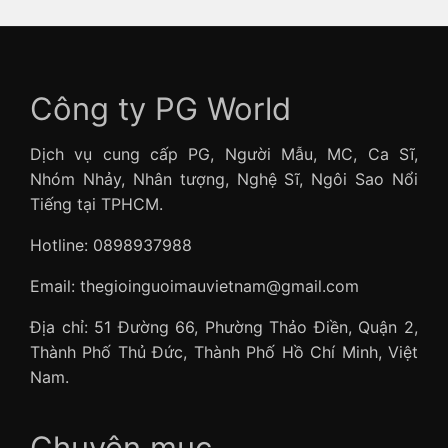
Công ty PG World
Dịch vụ cung cấp PG, Người Mẫu, MC, Ca Sĩ,
Nhóm Nhảy, Nhân tượng, Nghệ Sĩ, Ngôi Sao Nổi
Tiếng tại TPHCM.
Hotline: 0898937988
Email: thegioinguoimauvietnam@gmail.com
Địa chỉ: 51 Đường 66, Phường Thảo Điền, Quận 2,
Thành Phố Thủ Đức, Thành Phố Hồ Chí Minh, Việt
Nam.
Chuyên mục