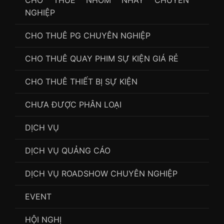
CHO THUÊ NHÓM NHẢY CHUYÊN
NGHIỆP
CHO THUÊ PG CHUYÊN NGHIỆP
CHO THUÊ QUAY PHIM SỰ KIỆN GIÁ RẺ
CHO THUÊ THIẾT BỊ SỰ KIỆN
CHƯA ĐƯỢC PHÂN LOẠI
DỊCH VỤ
DỊCH VỤ QUẢNG CÁO
DỊCH VỤ ROADSHOW CHUYÊN NGHIỆP
EVENT
HỘI NGHỊ