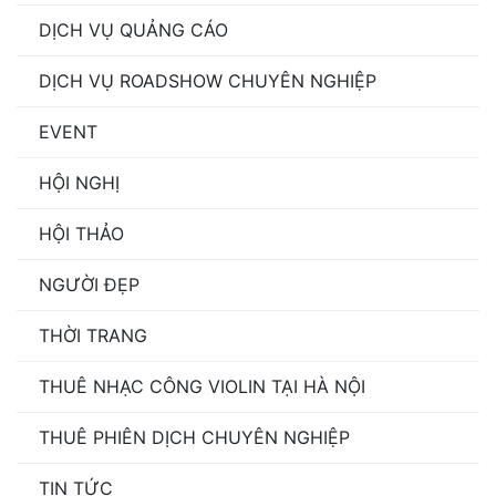
DỊCH VỤ QUẢNG CÁO
DỊCH VỤ ROADSHOW CHUYÊN NGHIỆP
EVENT
HỘI NGHỊ
HỘI THẢO
NGƯỜI ĐẸP
THỜI TRANG
THUÊ NHẠC CÔNG VIOLIN TẠI HÀ NỘI
THUÊ PHIÊN DỊCH CHUYÊN NGHIỆP
TIN TỨC