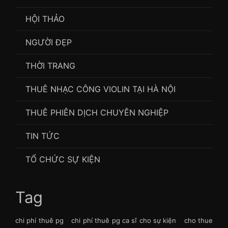
HỘI THẢO
NGƯỜI ĐẸP
THỜI TRANG
THUÊ NHẠC CÔNG VIOLIN TẠI HÀ NỘI
THUÊ PHIÊN DỊCH CHUYÊN NGHIỆP
TIN TỨC
TỔ CHỨC SỰ KIỆN
Tag
chi phí thuê pg
chi phí thuê pg ca sĩ cho sự kiện
cho thue