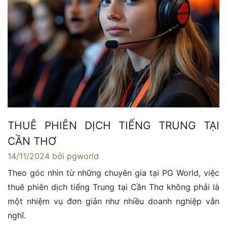
THUÊ PHIÊN DỊCH TIẾNG TRUNG TẠI
CẦN THƠ
14/11/2024
bởi pgworld
Theo góc nhìn từ những chuyên gia tại PG World, việc
thuê phiên dịch tiếng Trung tại Cần Thơ không phải là
một nhiệm vụ đơn giản như nhiều doanh nghiệp vẫn
nghĩ.