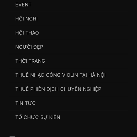
EVENT
HỘI NGHỊ
HỘI THẢO
NGƯỜI ĐẸP
THỜI TRANG
THUÊ NHẠC CÔNG VIOLIN TẠI HÀ NỘI
THUÊ PHIÊN DỊCH CHUYÊN NGHIỆP
TIN TỨC
TỔ CHỨC SỰ KIỆN