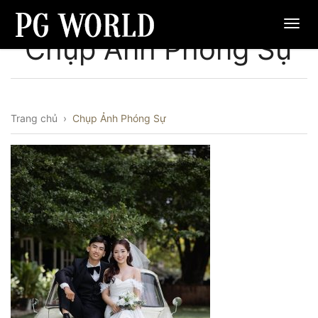
Chụp Ảnh Phóng Sự
Trang chủ
›
Chụp Ảnh Phóng Sự