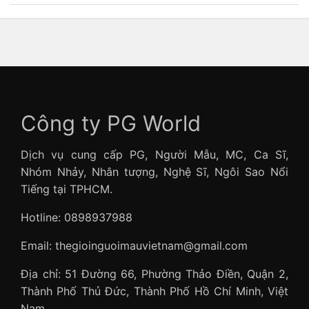
Công ty PG World
Dịch vụ cung cấp PG, Người Mẫu, MC, Ca Sĩ,
Nhóm Nhảy, Nhân tượng, Nghệ Sĩ, Ngôi Sao Nổi
Tiếng tại TPHCM.
Hotline: 0898937988
Email: thegioinguoimauvietnam@gmail.com
Địa chỉ: 51 Đường 66, Phường Thảo Điền, Quận 2,
Thành Phố Thủ Đức, Thành Phố Hồ Chí Minh, Việt
Nam.