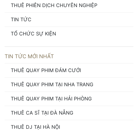
THUÊ PHIÊN DỊCH CHUYÊN NGHIỆP
TIN TỨC
TỔ CHỨC SỰ KIỆN
TIN TỨC MỚI NHẤT
THUÊ QUAY PHIM ĐÁM CƯỚI
THUÊ QUAY PHIM TẠI NHA TRANG
THUÊ QUAY PHIM TẠI HẢI PHÒNG
THUÊ CA SĨ TẠI ĐÀ NẴNG
THUÊ DJ TẠI HÀ NỘI