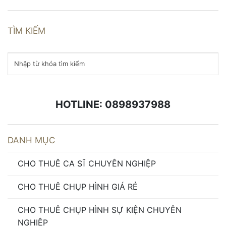
TÌM KIẾM
HOTLINE: 0898937988
DANH MỤC
CHO THUÊ CA SĨ CHUYÊN NGHIỆP
CHO THUÊ CHỤP HÌNH GIÁ RẺ
CHO THUÊ CHỤP HÌNH SỰ KIỆN CHUYÊN
NGHIỆP