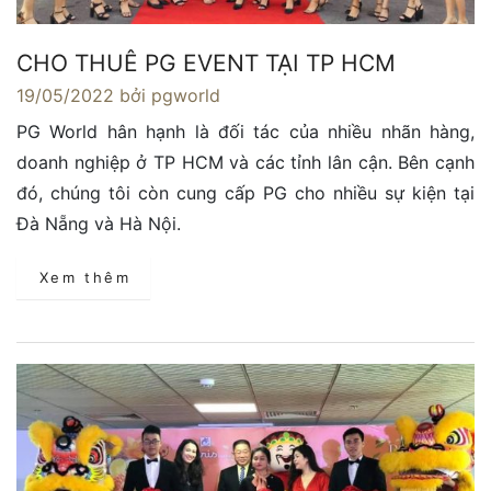
CHO THUÊ PG EVENT TẠI TP HCM
19/05/2022
bởi pgworld
PG World hân hạnh là đối tác của nhiều nhãn hàng,
doanh nghiệp ở TP HCM và các tỉnh lân cận. Bên cạnh
đó, chúng tôi còn cung cấp PG cho nhiều sự kiện tại
Đà Nẵng và Hà Nội.
Xem thêm