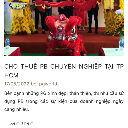
CHO THUÊ PB CHUYÊN NGHIỆP TẠI TP
HCM
17/05/2022
bởi pgworld
Bên cạnh những PG xinh đẹp, thân thiện, thì nhu cầu sử
dụng PB trong các sự kiện của doanh nghiệp ngày
càng nhiều.
Xem thêm