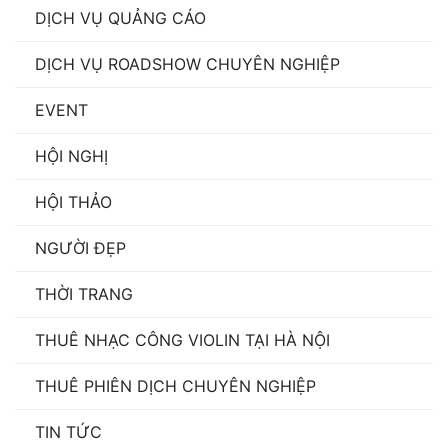
DỊCH VỤ QUẢNG CÁO
DỊCH VỤ ROADSHOW CHUYÊN NGHIỆP
EVENT
HỘI NGHỊ
HỘI THẢO
NGƯỜI ĐẸP
THỜI TRANG
THUÊ NHẠC CÔNG VIOLIN TẠI HÀ NỘI
THUÊ PHIÊN DỊCH CHUYÊN NGHIỆP
TIN TỨC