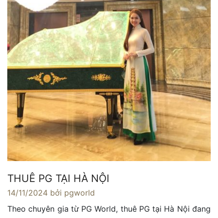
THUÊ PG TẠI HÀ NỘI
14/11/2024
bởi pgworld
Theo chuyên gia từ PG World, thuê PG tại Hà Nội đang