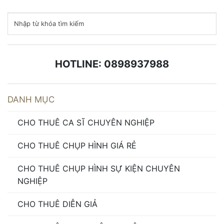
HOTLINE: 0898937988
DANH MỤC
CHO THUÊ CA SĨ CHUYÊN NGHIỆP
CHO THUÊ CHỤP HÌNH GIÁ RẺ
CHO THUÊ CHỤP HÌNH SỰ KIỆN CHUYÊN
NGHIỆP
CHO THUÊ DIỄN GIẢ