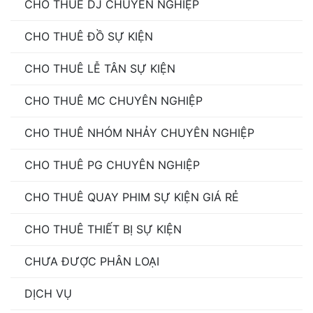
CHO THUÊ DJ CHUYÊN NGHIỆP
CHO THUÊ ĐỒ SỰ KIỆN
CHO THUÊ LỄ TÂN SỰ KIỆN
CHO THUÊ MC CHUYÊN NGHIỆP
CHO THUÊ NHÓM NHẢY CHUYÊN NGHIỆP
CHO THUÊ PG CHUYÊN NGHIỆP
CHO THUÊ QUAY PHIM SỰ KIỆN GIÁ RẺ
CHO THUÊ THIẾT BỊ SỰ KIỆN
CHƯA ĐƯỢC PHÂN LOẠI
DỊCH VỤ