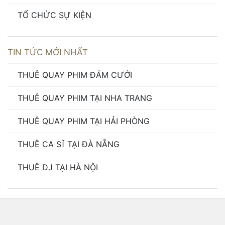
TỔ CHỨC SỰ KIỆN
TIN TỨC MỚI NHẤT
THUÊ QUAY PHIM ĐÁM CƯỚI
THUÊ QUAY PHIM TẠI NHA TRANG
THUÊ QUAY PHIM TẠI HẢI PHÒNG
THUÊ CA SĨ TẠI ĐÀ NẴNG
THUÊ DJ TẠI HÀ NỘI