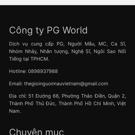
Công ty PG World
Dịch vụ cung cấp PG, Người Mẫu, MC, Ca Sĩ,
Nhóm Nhảy, Nhân tượng, Nghệ Sĩ, Ngôi Sao Nổi
Tiếng tại TPHCM.
Hotline: 0898937988
Email: thegioinguoimauvietnam@gmail.com
Địa chỉ: 51 Đường 66, Phường Thảo Điền, Quận 2,
Thành Phố Thủ Đức, Thành Phố Hồ Chí Minh, Việt
Nam.
Chuyên mục