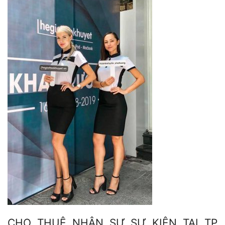
CHO THUÊ NHÂN SỰ SỰ KIỆN TẠI TP