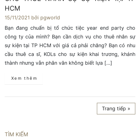
HCM
15/11/2021
bởi pgworld
Bạn đang chuẩn bị tổ chức tiệc year end party cho
công ty của mình? Bạn cần dịch vụ cho thuê nhân sự
sự kiện tại TP HCM với giá cả phải chăng? Bạn có nhu
cầu thuê ca sĩ, KOLs cho sự kiện khai trương, khánh
thành nhưng vẫn phân vân không biết lựa […]
Xem thêm
Trang tiếp »
TÌM KIẾM