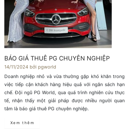
BÁO GIÁ THUÊ PG CHUYÊN NGHIỆP
14/11/2024
bởi pgworld
Doanh nghiệp nhỏ và vừa thường gặp khó khăn trong
việc tiếp cận khách hàng hiệu quả với ngân sách hạn
chế. Đội ngũ PG World, qua quá trình nghiên cứu thực
tế, nhận thấy một giải pháp được nhiều người quan
tâm là báo giá thuê PG chuyên nghiệp.
Xem thêm