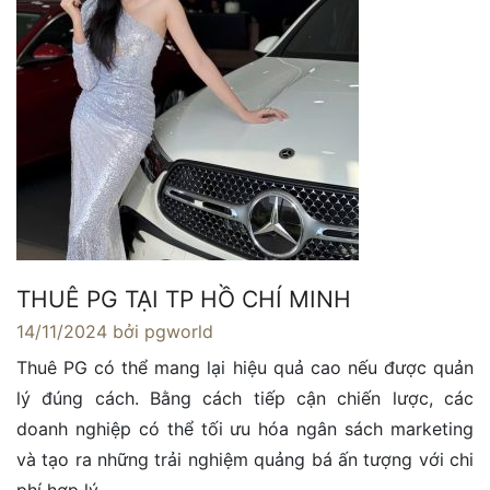
THUÊ PG TẠI TP HỒ CHÍ MINH
14/11/2024
bởi pgworld
Thuê PG có thể mang lại hiệu quả cao nếu được quản
lý đúng cách. Bằng cách tiếp cận chiến lược, các
doanh nghiệp có thể tối ưu hóa ngân sách marketing
và tạo ra những trải nghiệm quảng bá ấn tượng với chi
phí hợp lý.