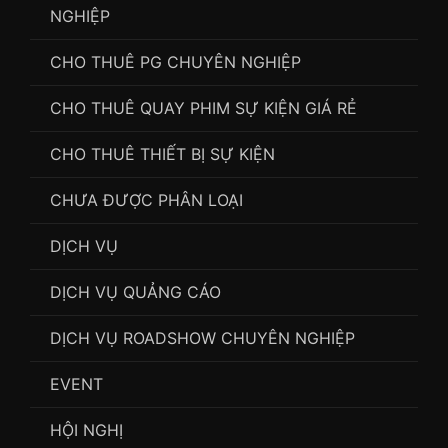
NGHIỆP
CHO THUÊ PG CHUYÊN NGHIỆP
CHO THUÊ QUAY PHIM SỰ KIỆN GIÁ RẺ
CHO THUÊ THIẾT BỊ SỰ KIỆN
CHƯA ĐƯỢC PHÂN LOẠI
DỊCH VỤ
DỊCH VỤ QUẢNG CÁO
DỊCH VỤ ROADSHOW CHUYÊN NGHIỆP
EVENT
HỘI NGHỊ