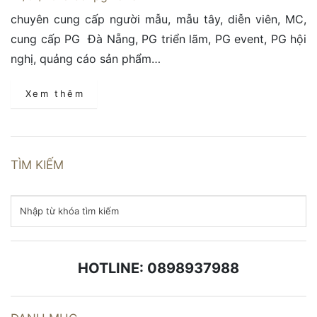
chuyên cung cấp người mẫu, mẫu tây, diễn viên, MC,
cung cấp PG Đà Nẵng, PG triển lãm, PG event, PG hội
nghị, quảng cáo sản phẩm…
Xem thêm
TÌM KIẾM
HOTLINE: 0898937988