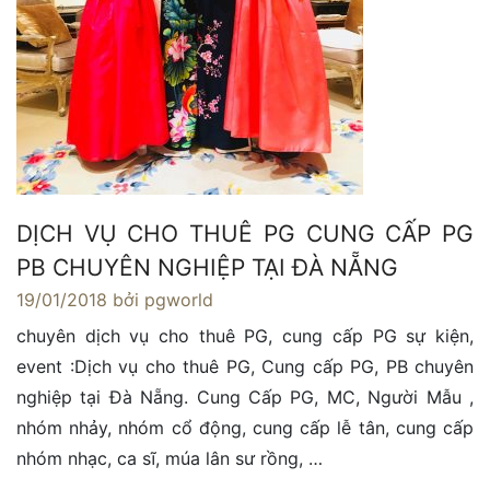
DỊCH VỤ CHO THUÊ PG CUNG CẤP PG
PB CHUYÊN NGHIỆP TẠI ĐÀ NẴNG
19/01/2018
bởi pgworld
chuyên dịch vụ cho thuê PG, cung cấp PG sự kiện,
event :Dịch vụ cho thuê PG, Cung cấp PG, PB chuyên
nghiệp tại Đà Nẵng. Cung Cấp PG, MC, Người Mẫu ,
nhóm nhảy, nhóm cổ động, cung cấp lễ tân, cung cấp
nhóm nhạc, ca sĩ, múa lân sư rồng, …