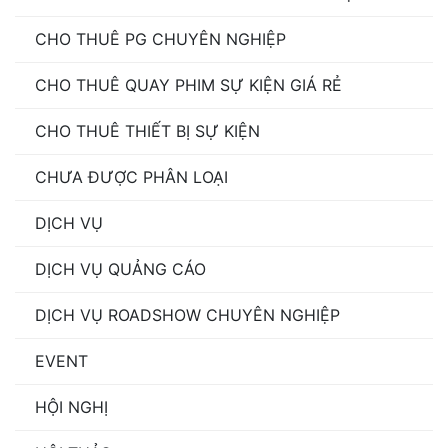
CHO THUÊ PG CHUYÊN NGHIỆP
CHO THUÊ QUAY PHIM SỰ KIỆN GIÁ RẺ
CHO THUÊ THIẾT BỊ SỰ KIỆN
CHƯA ĐƯỢC PHÂN LOẠI
DỊCH VỤ
DỊCH VỤ QUẢNG CÁO
DỊCH VỤ ROADSHOW CHUYÊN NGHIỆP
EVENT
HỘI NGHỊ