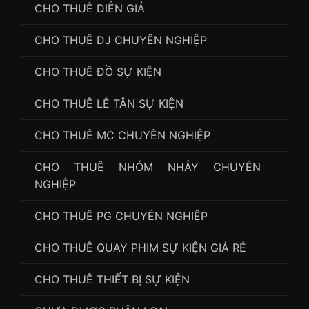
CHO THUÊ DIỄN GIẢ
CHO THUÊ DJ CHUYÊN NGHIỆP
CHO THUÊ ĐỒ SỰ KIỆN
CHO THUÊ LỄ TÂN SỰ KIỆN
CHO THUÊ MC CHUYÊN NGHIỆP
CHO THUÊ NHÓM NHẢY CHUYÊN
NGHIỆP
CHO THUÊ PG CHUYÊN NGHIỆP
CHO THUÊ QUAY PHIM SỰ KIỆN GIÁ RẺ
CHO THUÊ THIẾT BỊ SỰ KIỆN