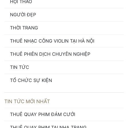
HỘI THẢO
NGƯỜI ĐẸP
THỜI TRANG
THUÊ NHẠC CÔNG VIOLIN TẠI HÀ NỘI
THUÊ PHIÊN DỊCH CHUYÊN NGHIỆP
TIN TỨC
TỔ CHỨC SỰ KIỆN
TIN TỨC MỚI NHẤT
THUÊ QUAY PHIM ĐÁM CƯỚI
THUÊ QUAY PHIM TẠI NHA TRANG