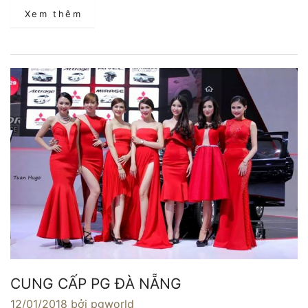
Xem thêm
CUNG CẤP PG ĐÀ NẴNG
12/01/2018
bởi pgworld