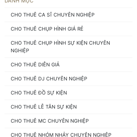
DANH MỤC
CHO THUÊ CA SĨ CHUYÊN NGHIỆP
CHO THUÊ CHỤP HÌNH GIÁ RẺ
CHO THUÊ CHỤP HÌNH SỰ KIỆN CHUYÊN
NGHIỆP
CHO THUÊ DIỄN GIẢ
CHO THUÊ DJ CHUYÊN NGHIỆP
CHO THUÊ ĐỒ SỰ KIỆN
CHO THUÊ LỄ TÂN SỰ KIỆN
CHO THUÊ MC CHUYÊN NGHIỆP
CHO THUÊ NHÓM NHẢY CHUYÊN NGHIỆP