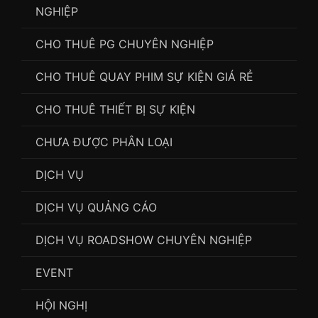
NGHIỆP
CHO THUÊ PG CHUYÊN NGHIỆP
CHO THUÊ QUAY PHIM SỰ KIỆN GIÁ RẺ
CHO THUÊ THIẾT BỊ SỰ KIỆN
CHƯA ĐƯỢC PHÂN LOẠI
DỊCH VỤ
DỊCH VỤ QUẢNG CÁO
DỊCH VỤ ROADSHOW CHUYÊN NGHIỆP
EVENT
HỘI NGHỊ