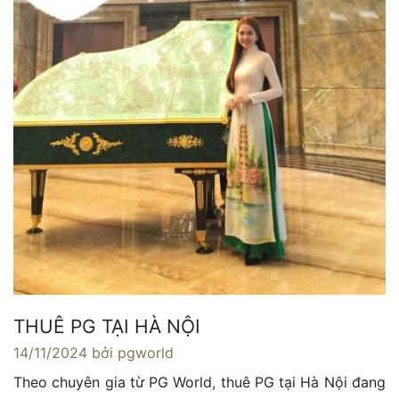
THUÊ PG TẠI HÀ NỘI
14/11/2024
bởi pgworld
Theo chuyên gia từ PG World, thuê PG tại Hà Nội đang