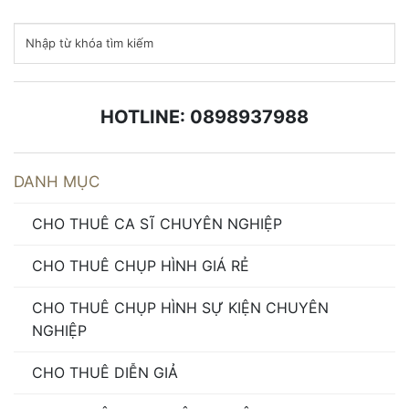
HOTLINE: 0898937988
DANH MỤC
CHO THUÊ CA SĨ CHUYÊN NGHIỆP
CHO THUÊ CHỤP HÌNH GIÁ RẺ
CHO THUÊ CHỤP HÌNH SỰ KIỆN CHUYÊN
NGHIỆP
CHO THUÊ DIỄN GIẢ