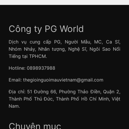
Công ty PG World
Dịch vụ cung cấp PG, Người Mẫu, MC, Ca Sĩ,
Nhóm Nhảy, Nhân tượng, Nghệ Sĩ, Ngôi Sao Nổi
Tiếng tại TPHCM.
Hotline: 0898937988
Email: thegioinguoimauvietnam@gmail.com
Địa chỉ: 51 Đường 66, Phường Thảo Điền, Quận 2,
Thành Phố Thủ Đức, Thành Phố Hồ Chí Minh, Việt
Nam.
Chuyên mục