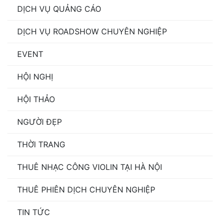
DỊCH VỤ QUẢNG CÁO
DỊCH VỤ ROADSHOW CHUYÊN NGHIỆP
EVENT
HỘI NGHỊ
HỘI THẢO
NGƯỜI ĐẸP
THỜI TRANG
THUÊ NHẠC CÔNG VIOLIN TẠI HÀ NỘI
THUÊ PHIÊN DỊCH CHUYÊN NGHIỆP
TIN TỨC