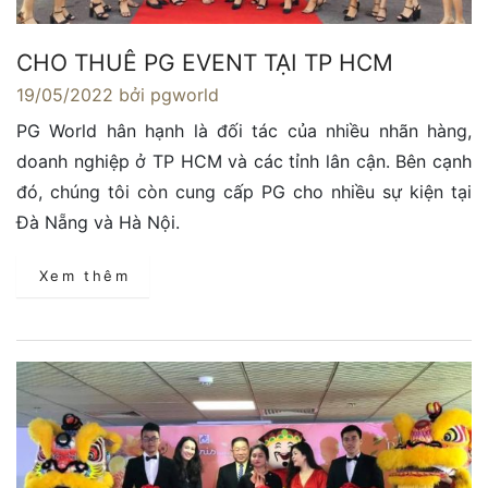
CHO THUÊ PG EVENT TẠI TP HCM
19/05/2022
bởi pgworld
PG World hân hạnh là đối tác của nhiều nhãn hàng,
doanh nghiệp ở TP HCM và các tỉnh lân cận. Bên cạnh
đó, chúng tôi còn cung cấp PG cho nhiều sự kiện tại
Đà Nẵng và Hà Nội.
Xem thêm