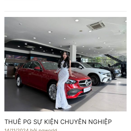
THUÊ PG SỰ KIỆN CHUYÊN NGHIỆP
14/11/2024
bởi pgworld