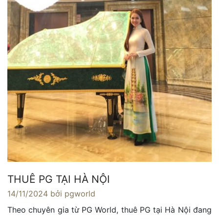
THUÊ PG TẠI HÀ NỘI
14/11/2024
bởi pgworld
Theo chuyên gia từ PG World, thuê PG tại Hà Nội đang