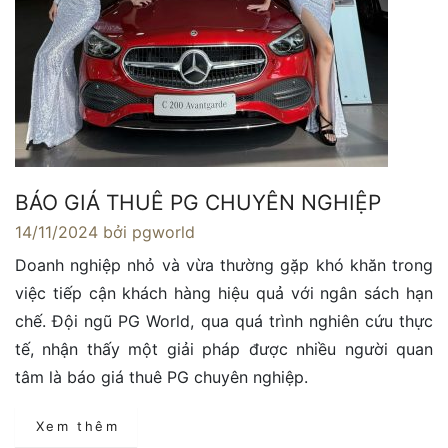
BÁO GIÁ THUÊ PG CHUYÊN NGHIỆP
14/11/2024
bởi pgworld
Doanh nghiệp nhỏ và vừa thường gặp khó khăn trong
việc tiếp cận khách hàng hiệu quả với ngân sách hạn
chế. Đội ngũ PG World, qua quá trình nghiên cứu thực
tế, nhận thấy một giải pháp được nhiều người quan
tâm là báo giá thuê PG chuyên nghiệp.
Xem thêm