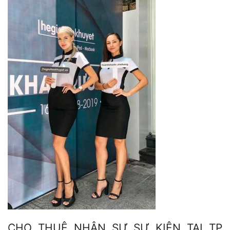
CHO THUÊ NHÂN SỰ SỰ KIỆN TẠI TP