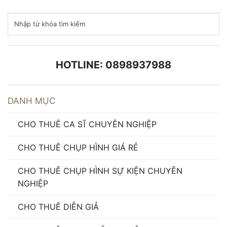
HOTLINE: 0898937988
DANH MỤC
CHO THUÊ CA SĨ CHUYÊN NGHIỆP
CHO THUÊ CHỤP HÌNH GIÁ RẺ
CHO THUÊ CHỤP HÌNH SỰ KIỆN CHUYÊN
NGHIỆP
CHO THUÊ DIỄN GIẢ