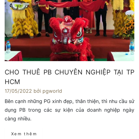
CHO THUÊ PB CHUYÊN NGHIỆP TẠI TP
HCM
17/05/2022
bởi pgworld
Bên cạnh những PG xinh đẹp, thân thiện, thì nhu cầu sử
dụng PB trong các sự kiện của doanh nghiệp ngày
càng nhiều.
Xem thêm