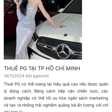
THUÊ PG TẠI TP HỒ CHÍ MINH
14/11/2024
bởi pgworld
Thuê PG có thể mang lại hiệu quả cao nếu được quản
lý đúng cách. Bằng cách tiếp cận chiến lược, các
doanh nghiệp có thể tối ưu hóa ngân sách marketing
và tạo ra những trải nghiệm quảng bá ấn tượng với chi
phí hợp lý.