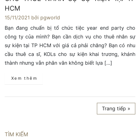
HCM
15/11/2021
bởi pgworld
Bạn đang chuẩn bị tổ chức tiệc year end party cho
công ty của mình? Bạn cần dịch vụ cho thuê nhân sự
sự kiện tại TP HCM với giá cả phải chăng? Bạn có nhu
cầu thuê ca sĩ, KOLs cho sự kiện khai trương, khánh
thành nhưng vẫn phân vân không biết lựa […]
Xem thêm
Trang tiếp »
TÌM KIẾM