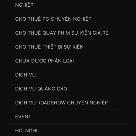
NGHIỆP
CHO THUÊ PG CHUYÊN NGHIỆP
CHO THUÊ QUAY PHIM SỰ KIỆN GIÁ RẺ
CHO THUÊ THIẾT BỊ SỰ KIỆN
CHƯA ĐƯỢC PHÂN LOẠI
DỊCH VỤ
DỊCH VỤ QUẢNG CÁO
DỊCH VỤ ROADSHOW CHUYÊN NGHIỆP
EVENT
HỘI NGHỊ