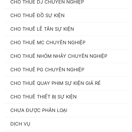
CHO THUÊ DJ CHUYÊN NGHIỆP
CHO THUÊ ĐỒ SỰ KIỆN
CHO THUÊ LỄ TÂN SỰ KIỆN
CHO THUÊ MC CHUYÊN NGHIỆP
CHO THUÊ NHÓM NHẢY CHUYÊN NGHIỆP
CHO THUÊ PG CHUYÊN NGHIỆP
CHO THUÊ QUAY PHIM SỰ KIỆN GIÁ RẺ
CHO THUÊ THIẾT BỊ SỰ KIỆN
CHƯA ĐƯỢC PHÂN LOẠI
DỊCH VỤ