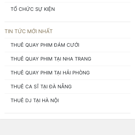
TỔ CHỨC SỰ KIỆN
TIN TỨC MỚI NHẤT
THUÊ QUAY PHIM ĐÁM CƯỚI
THUÊ QUAY PHIM TẠI NHA TRANG
THUÊ QUAY PHIM TẠI HẢI PHÒNG
THUÊ CA SĨ TẠI ĐÀ NẴNG
THUÊ DJ TẠI HÀ NỘI