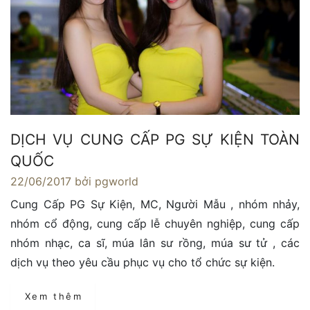
DỊCH VỤ CUNG CẤP PG SỰ KIỆN TOÀN
QUỐC
22/06/2017
bởi pgworld
Cung Cấp PG Sự Kiện, MC, Người Mẫu , nhóm nhảy,
nhóm cổ động, cung cấp lễ chuyên nghiệp, cung cấp
nhóm nhạc, ca sĩ, múa lân sư rồng, múa sư tử , các
dịch vụ theo yêu cầu phục vụ cho tổ chức sự kiện.
Xem thêm