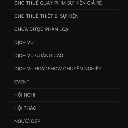
CHO THUÊ QUAY PHIM SỰ KIỆN GIÁ RẺ
CHO THUÊ THIẾT BỊ SỰ KIỆN
CHƯA ĐƯỢC PHÂN LOẠI
DỊCH VỤ
DỊCH VỤ QUẢNG CÁO
DỊCH VỤ ROADSHOW CHUYÊN NGHIỆP
EVENT
HỘI NGHỊ
HỘI THẢO
NGƯỜI ĐẸP