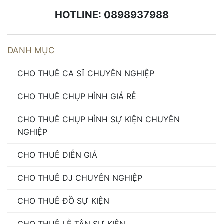
HOTLINE: 0898937988
DANH MỤC
CHO THUÊ CA SĨ CHUYÊN NGHIỆP
CHO THUÊ CHỤP HÌNH GIÁ RẺ
CHO THUÊ CHỤP HÌNH SỰ KIỆN CHUYÊN
NGHIỆP
CHO THUÊ DIỄN GIẢ
CHO THUÊ DJ CHUYÊN NGHIỆP
CHO THUÊ ĐỒ SỰ KIỆN
CHO THUÊ LỄ TÂN SỰ KIỆN