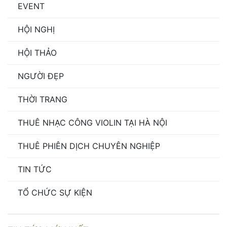
EVENT
HỘI NGHỊ
HỘI THẢO
NGƯỜI ĐẸP
THỜI TRANG
THUÊ NHẠC CÔNG VIOLIN TẠI HÀ NỘI
THUÊ PHIÊN DỊCH CHUYÊN NGHIỆP
TIN TỨC
TỔ CHỨC SỰ KIỆN