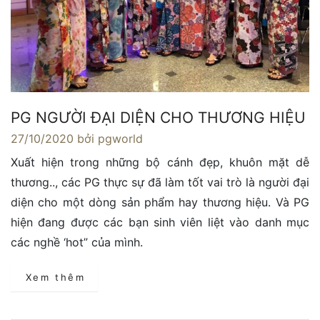
PG NGƯỜI ĐẠI DIỆN CHO THƯƠNG HIỆU
27/10/2020
bởi pgworld
Xuất hiện trong những bộ cánh đẹp, khuôn mặt dễ
thương.., các PG thực sự đã làm tốt vai trò là người đại
diện cho một dòng sản phẩm hay thương hiệu. Và PG
hiện đang được các bạn sinh viên liệt vào danh mục
các nghề ‘hot” của mình.
Xem thêm