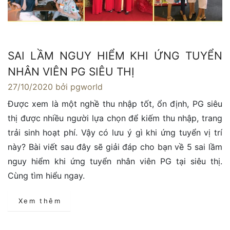
SAI LẦM NGUY HIỂM KHI ỨNG TUYỂN
NHÂN VIÊN PG SIÊU THỊ
27/10/2020
bởi pgworld
Được xem là một nghề thu nhập tốt, ổn định, PG siêu
thị được nhiều người lựa chọn để kiếm thu nhập, trang
trải sinh hoạt phí. Vậy có lưu ý gì khi ứng tuyển vị trí
này? Bài viết sau đây sẽ giải đáp cho bạn về 5 sai lầm
nguy hiểm khi ứng tuyển nhân viên PG tại siêu thị.
Cùng tìm hiểu ngay.
Xem thêm