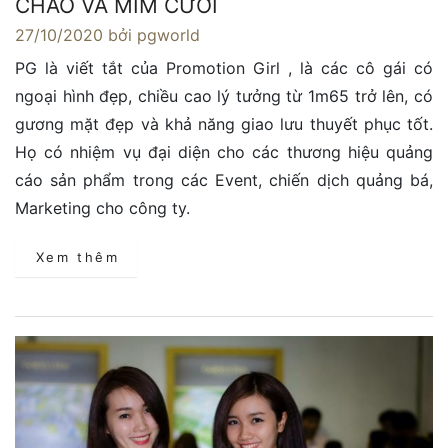
CHÀO VÀ MỈM CƯỜI
27/10/2020
bởi pgworld
PG là viết tắt của Promotion Girl , là các cô gái có
ngoại hình đẹp, chiều cao lý tưởng từ 1m65 trở lên, có
gương mặt đẹp và khả năng giao lưu thuyết phục tốt.
Họ có nhiệm vụ đại diện cho các thương hiệu quảng
cáo sản phẩm trong các Event, chiến dịch quảng bá,
Marketing cho công ty.
Xem thêm