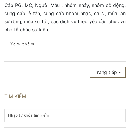
Cấp PG, MC, Người Mẫu , nhóm nhảy, nhóm cổ động,
cung cấp lễ tân, cung cấp nhóm nhạc, ca sĩ, múa lân
sư rồng, múa sư tử , các dịch vụ theo yêu cầu phục vụ
cho tổ chức sự kiện.
Xem thêm
Trang tiếp »
TÌM KIẾM