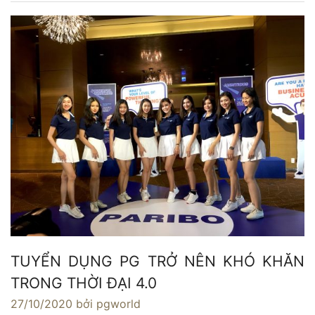
TUYỂN DỤNG PG TRỞ NÊN KHÓ KHĂN
TRONG THỜI ĐẠI 4.0
27/10/2020
bởi pgworld