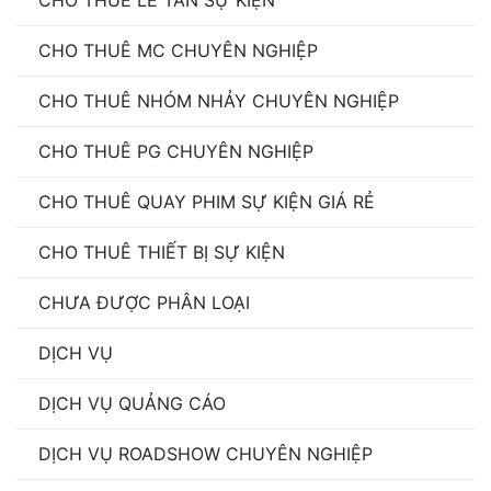
CHO THUÊ MC CHUYÊN NGHIỆP
CHO THUÊ NHÓM NHẢY CHUYÊN NGHIỆP
CHO THUÊ PG CHUYÊN NGHIỆP
CHO THUÊ QUAY PHIM SỰ KIỆN GIÁ RẺ
CHO THUÊ THIẾT BỊ SỰ KIỆN
CHƯA ĐƯỢC PHÂN LOẠI
DỊCH VỤ
DỊCH VỤ QUẢNG CÁO
DỊCH VỤ ROADSHOW CHUYÊN NGHIỆP