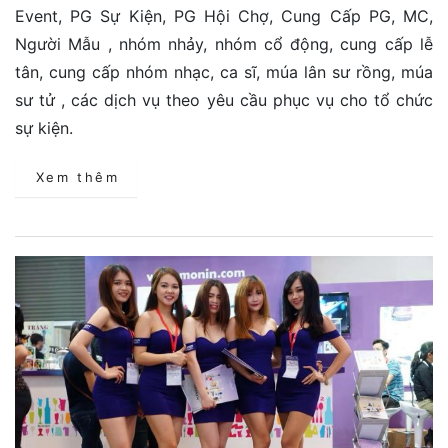
Event, PG Sự Kiện, PG Hội Chợ, Cung Cấp PG, MC,
Người Mẫu , nhóm nhảy, nhóm cổ động, cung cấp lễ
tân, cung cấp nhóm nhạc, ca sĩ, múa lân sư rồng, múa
sư tử , các dịch vụ theo yêu cầu phục vụ cho tổ chức
sự kiện.
Xem thêm