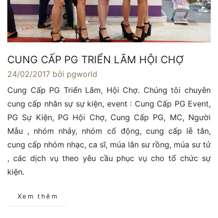
CUNG CẤP PG TRIỂN LÃM HỘI CHỢ
24/02/2017
bởi pgworld
Cung Cấp PG Triển Lãm, Hội Chợ. Chúng tôi chuyên
cung cấp nhân sự sự kiện, event : Cung Cấp PG Event,
PG Sự Kiện, PG Hội Chợ, Cung Cấp PG, MC, Người
Mẫu , nhóm nhảy, nhóm cổ động, cung cấp lễ tân,
cung cấp nhóm nhạc, ca sĩ, múa lân sư rồng, múa sư tử
, các dịch vụ theo yêu cầu phục vụ cho tổ chức sự
kiện.
Xem thêm