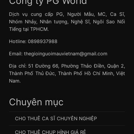
Công ty PG World
Dịch vụ cung cấp PG, Người Mẫu, MC, Ca Sĩ,
Nhóm Nhảy, Nhân tượng, Nghệ Sĩ, Ngôi Sao Nổi
Tiếng tại TPHCM.
Hotline: 0898937988
Email: thegioinguoimauvietnam@gmail.com
Địa chỉ: 51 Đường 66, Phường Thảo Điền, Quận 2,
Thành Phố Thủ Đức, Thành Phố Hồ Chí Minh, Việt
Nam.
Chuyên mục
CHO THUÊ CA SĨ CHUYÊN NGHIỆP
CHO THUÊ CHỤP HÌNH GIÁ RẺ