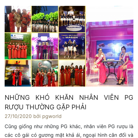
NHỮNG KHÓ KHĂN NHÂN VIÊN PG
RƯỢU THƯỜNG GẶP PHẢI
27/10/2020
bởi pgworld
Cũng giống như những PG khác, nhân viên PG rượu là
các cô gái có gương mặt khả ái, ngoại hình cân đối và