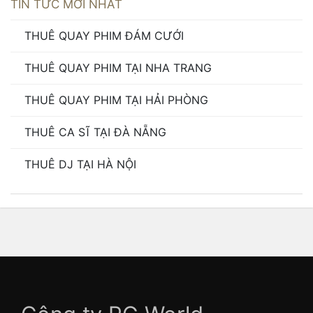
TIN TỨC MỚI NHẤT
THUÊ QUAY PHIM ĐÁM CƯỚI
THUÊ QUAY PHIM TẠI NHA TRANG
THUÊ QUAY PHIM TẠI HẢI PHÒNG
THUÊ CA SĨ TẠI ĐÀ NẴNG
THUÊ DJ TẠI HÀ NỘI