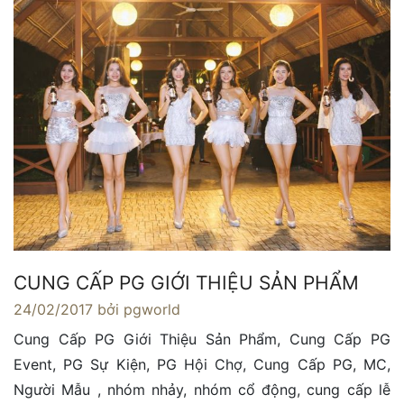
CUNG CẤP PG GIỚI THIỆU SẢN PHẨM
24/02/2017
bởi pgworld
Cung Cấp PG Giới Thiệu Sản Phẩm, Cung Cấp PG
Event, PG Sự Kiện, PG Hội Chợ, Cung Cấp PG, MC,
Người Mẫu , nhóm nhảy, nhóm cổ động, cung cấp lễ