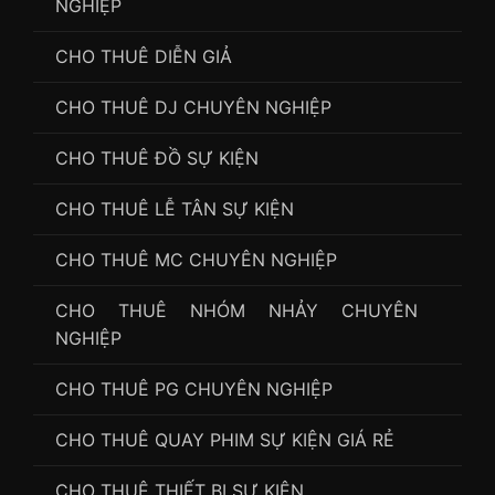
NGHIỆP
CHO THUÊ DIỄN GIẢ
CHO THUÊ DJ CHUYÊN NGHIỆP
CHO THUÊ ĐỒ SỰ KIỆN
CHO THUÊ LỄ TÂN SỰ KIỆN
CHO THUÊ MC CHUYÊN NGHIỆP
CHO THUÊ NHÓM NHẢY CHUYÊN
NGHIỆP
CHO THUÊ PG CHUYÊN NGHIỆP
CHO THUÊ QUAY PHIM SỰ KIỆN GIÁ RẺ
CHO THUÊ THIẾT BỊ SỰ KIỆN