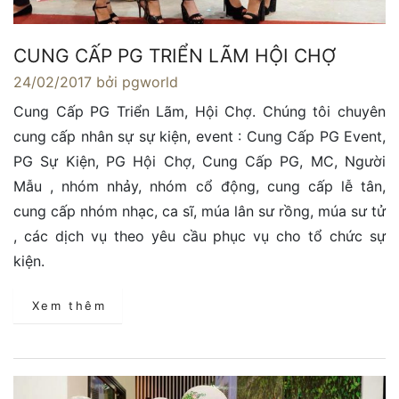
CUNG CẤP PG TRIỂN LÃM HỘI CHỢ
24/02/2017
bởi pgworld
Cung Cấp PG Triển Lãm, Hội Chợ. Chúng tôi chuyên
cung cấp nhân sự sự kiện, event : Cung Cấp PG Event,
PG Sự Kiện, PG Hội Chợ, Cung Cấp PG, MC, Người
Mẫu , nhóm nhảy, nhóm cổ động, cung cấp lễ tân,
cung cấp nhóm nhạc, ca sĩ, múa lân sư rồng, múa sư tử
, các dịch vụ theo yêu cầu phục vụ cho tổ chức sự
kiện.
Xem thêm