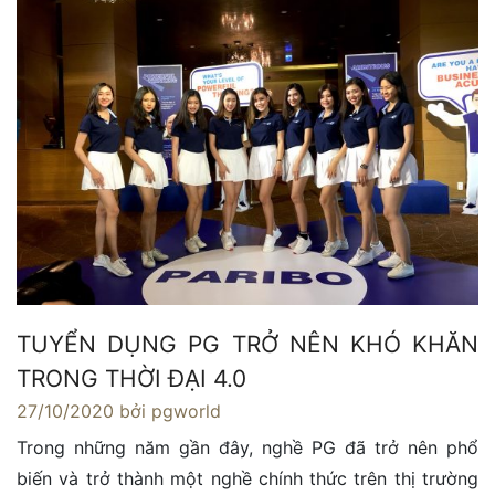
TUYỂN DỤNG PG TRỞ NÊN KHÓ KHĂN
TRONG THỜI ĐẠI 4.0
27/10/2020
bởi pgworld
Trong những năm gần đây, nghề PG đã trở nên phổ
biến và trở thành một nghề chính thức trên thị trường