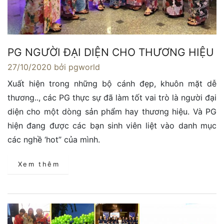
PG NGƯỜI ĐẠI DIỆN CHO THƯƠNG HIỆU
27/10/2020
bởi pgworld
Xuất hiện trong những bộ cánh đẹp, khuôn mặt dễ
thương.., các PG thực sự đã làm tốt vai trò là người đại
diện cho một dòng sản phẩm hay thương hiệu. Và PG
hiện đang được các bạn sinh viên liệt vào danh mục
các nghề ‘hot” của mình.
Xem thêm