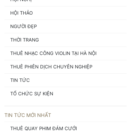
HỘI THẢO
NGƯỜI ĐẸP
THỜI TRANG
THUÊ NHẠC CÔNG VIOLIN TẠI HÀ NỘI
THUÊ PHIÊN DỊCH CHUYÊN NGHIỆP
TIN TỨC
TỔ CHỨC SỰ KIỆN
TIN TỨC MỚI NHẤT
THUÊ QUAY PHIM ĐÁM CƯỚI