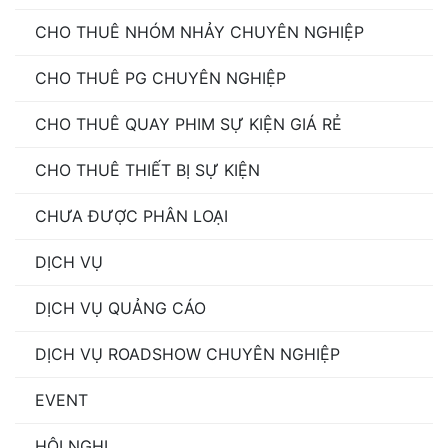
CHO THUÊ NHÓM NHẢY CHUYÊN NGHIỆP
CHO THUÊ PG CHUYÊN NGHIỆP
CHO THUÊ QUAY PHIM SỰ KIỆN GIÁ RẺ
CHO THUÊ THIẾT BỊ SỰ KIỆN
CHƯA ĐƯỢC PHÂN LOẠI
DỊCH VỤ
DỊCH VỤ QUẢNG CÁO
DỊCH VỤ ROADSHOW CHUYÊN NGHIỆP
EVENT
HỘI NGHỊ