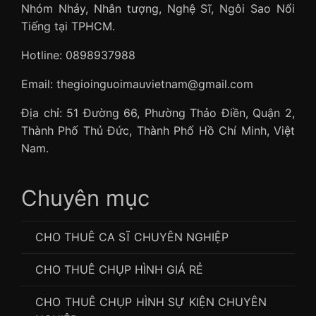
Nhóm Nhảy, Nhân tượng, Nghệ Sĩ, Ngôi Sao Nổi
Tiếng tại TPHCM.
Hotline: 0898937988
Email: thegioinguoimauvietnam@gmail.com
Địa chỉ: 51 Đường 66, Phường Thảo Điền, Quận 2,
Thành Phố Thủ Đức, Thành Phố Hồ Chí Minh, Việt
Nam.
Chuyên mục
CHO THUÊ CA SĨ CHUYÊN NGHIỆP
CHO THUÊ CHỤP HÌNH GIÁ RẺ
CHO THUÊ CHỤP HÌNH SỰ KIỆN CHUYÊN