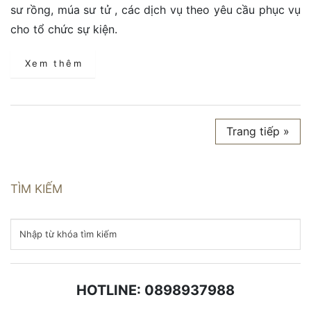
sư rồng, múa sư tử , các dịch vụ theo yêu cầu phục vụ
cho tổ chức sự kiện.
Xem thêm
Trang tiếp »
TÌM KIẾM
HOTLINE: 0898937988