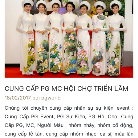
CUNG CẤP PG MC HỘI CHỢ TRIỂN LÃM
18/02/2017
bởi pgworld
Chúng tôi chuyên cung cấp nhân sự sự kiện, event :
Cung Cấp PG Event, PG Sự Kiện, PG Hội Chợ, Cung
Cấp PG, MC, Người Mẫu , nhóm nhảy, nhóm cổ động,
cung cấp lễ tân, cung cấp nhóm nhạc, ca sĩ, múa lân