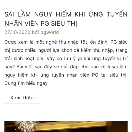
SAI LẦM NGUY HIỂM KHI ỨNG TUYỂN
NHÂN VIÊN PG SIÊU THỊ
27/10/2020
bởi pgworld
Được xem là một nghề thu nhập tốt, ổn định, PG siêu
thị được nhiều người lựa chọn để kiếm thu nhập, trang
trải sinh hoạt phí. Vậy có lưu ý gì khi ứng tuyển vị trí
này? Bài viết sau đây sẽ giải đáp cho bạn về 5 sai lầm
nguy hiểm khi ứng tuyển nhân viên PG tại siêu thị.
Cùng tìm hiểu ngay.
Xem thêm