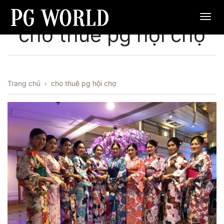
cho thuê pg hội chợ
Trang chủ
›
cho thuê pg hội chợ