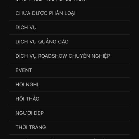
CHƯA ĐƯỢC PHÂN LOẠI
DỊCH VỤ
DỊCH VỤ QUẢNG CÁO
DỊCH VỤ ROADSHOW CHUYÊN NGHIỆP
EVENT
HỘI NGHỊ
HỘI THẢO
NGƯỜI ĐẸP
THỜI TRANG