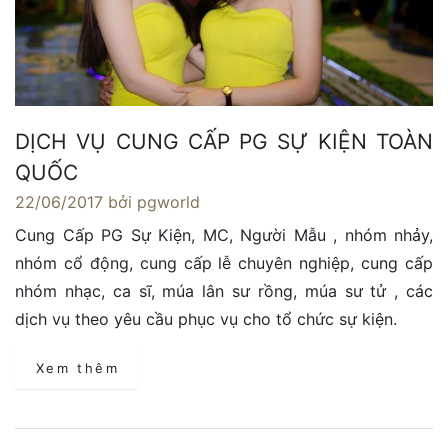
DỊCH VỤ CUNG CẤP PG SỰ KIỆN TOÀN
QUỐC
22/06/2017
bởi pgworld
Cung Cấp PG Sự Kiện, MC, Người Mẫu , nhóm nhảy,
nhóm cổ động, cung cấp lễ chuyên nghiệp, cung cấp
nhóm nhạc, ca sĩ, múa lân sư rồng, múa sư tử , các
dịch vụ theo yêu cầu phục vụ cho tổ chức sự kiện.
Xem thêm