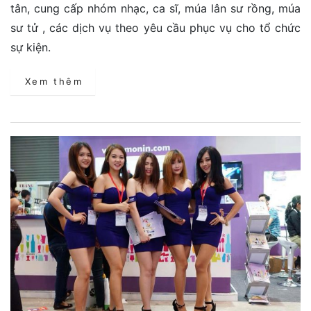
tân, cung cấp nhóm nhạc, ca sĩ, múa lân sư rồng, múa
sư tử , các dịch vụ theo yêu cầu phục vụ cho tổ chức
sự kiện.
Xem thêm