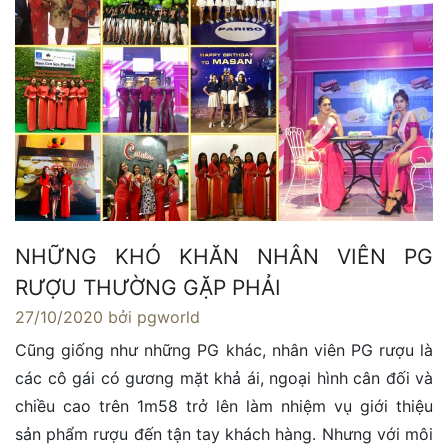
NHỮNG KHÓ KHĂN NHÂN VIÊN PG
RƯỢU THƯỜNG GẶP PHẢI
27/10/2020
bởi pgworld
Cũng giống như những PG khác, nhân viên PG rượu là
các cô gái có gương mặt khả ái, ngoại hình cân đối và
chiều cao trên 1m58 trở lên làm nhiệm vụ giới thiệu
sản phẩm rượu đến tận tay khách hàng. Nhưng với môi